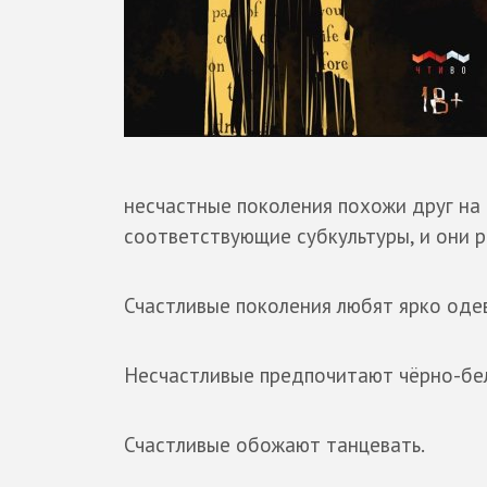
несчастные поколения похожи друг на
соответствующие субкультуры, и они ра
Счастливые поколения любят ярко одев
Несчастливые предпочитают чёрно-бе
Счастливые обожают танцевать.