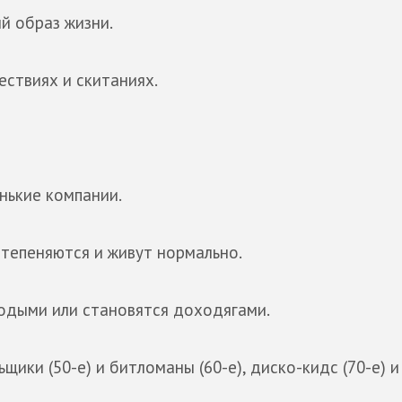
й образ жизни.
ствиях и скитаниях.
нькие компании.
степеняются и живут нормально.
одыми или становятся доходягами.
ьщики (50-е) и битломаны (60-е), диско-кидс (70-е) 