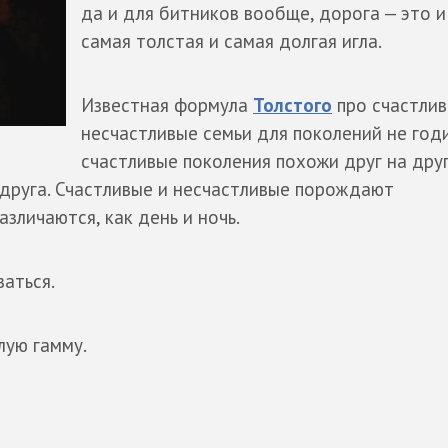
да и для битников вообще, дорога — это и
самая толстая и самая долгая игла.
Известная формула
Толстого
про счастлив
несчастливые семьи для поколений не годи
счастливые поколения похожи друг на друг
 друга. Счастливые и несчастливые порождают
зличаются, как день и ночь.
аться.
лую гамму.