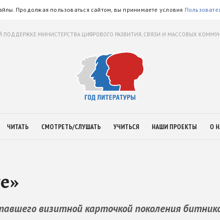
айлы. Продолжая пользоваться сайтом, вы принимаете условия
Пользовате
 ПОДДЕРЖКЕ МИНИСТЕРСТВА ЦИФРОВОГО РАЗВИТИЯ, СВЯЗИ И МАССОВЫХ КОММ
ЧИТАТЬ
СМОТРЕТЬ/СЛУШАТЬ
УЧИТЬСЯ
НАШИ ПРОЕКТЫ
О Н
ге»
ставшего визитной карточкой поколения битнико