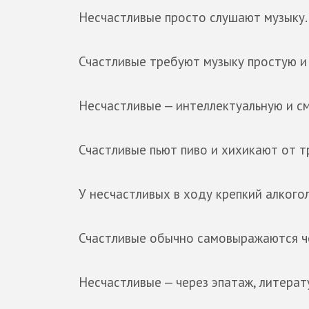
Несчастливые просто слушают музыку.
Счастливые требуют музыку простую и
Несчастливые — интеллектуальную и с
Счастливые пьют пиво и хихикают от т
У несчастливых в ходу крепкий алкого
Счастливые обычно самовыражаются че
Несчастливые — через эпатаж, литерат