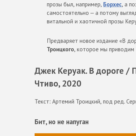
прозы был, например,
Борхес
, а п
самостоятельно — а потому выгл
витальной и хаотичной прозы Кер
Предваряет новое издание «В до
Троицкого
, которое мы приводим 
Джек Керуак. В дороге / П
Чтиво, 2020
Текст: Артемий Троицкий, под ред. Се
Бит, но не напуган