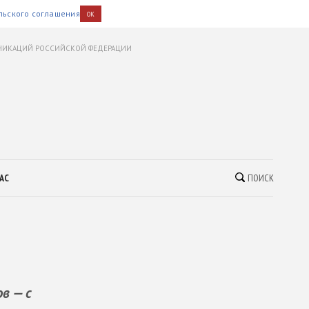
льского соглашения
OK
УНИКАЦИЙ РОССИЙСКОЙ ФЕДЕРАЦИИ
АС
ПОИСК
в — с