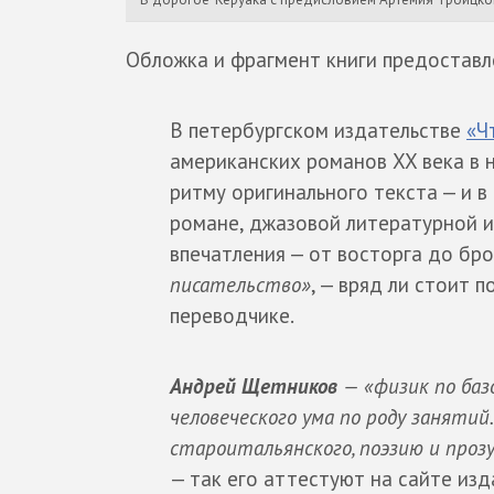
Обложка и фрагмент книги предостав
В петербургском издательстве
«Ч
американских романов XX века в 
ритму оригинального текста — и в
романе, джазовой литературной и
впечатления — от восторга до б
писательство»
, — вряд ли стоит 
переводчике.
Андрей Щетников
— «физик по баз
человеческого ума по роду занятий
староитальянского, поэзию и прозу 
— так его аттестуют на сайте из