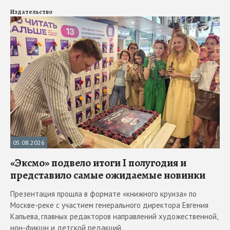
Издательство
05.08.2026
«Эксмо» подвело итоги I полугодия и
представило самые ожидаемые новинки
Презентация прошла в формате «книжного круиза» по
Москве-реке с участием генерального директора Евгения
Капьева, главных редакторов направлений художественной,
нон-фикшн и детской редакций