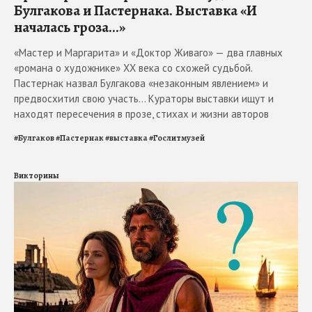
Булгакова и Пастернака. Выставка «И
началась гроза...»
«Мастер и Маргарита» и «Доктор Живаго» — два главных
«романа о художнике» ХХ века со схожей судьбой.
Пастернак назвал Булгакова «незаконным явлением» и
предвосхитил свою участь... Кураторы выставки ищут и
находят пересечения в прозе, стихах и жизни авторов
#
Булгаков
#
Пастернак
#
выставка
#
Гослитмузей
Викторины