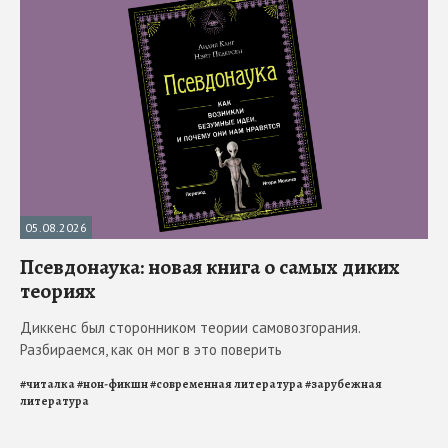
05.08.2026
Псевдонаука: новая книга о самых диких
теориях
Диккенс был сторонником теории самовозгорания.
Разбираемся, как он мог в это поверить
#
читалка
#
нон-фикшн
#
современная литература
#
зарубежная
литература