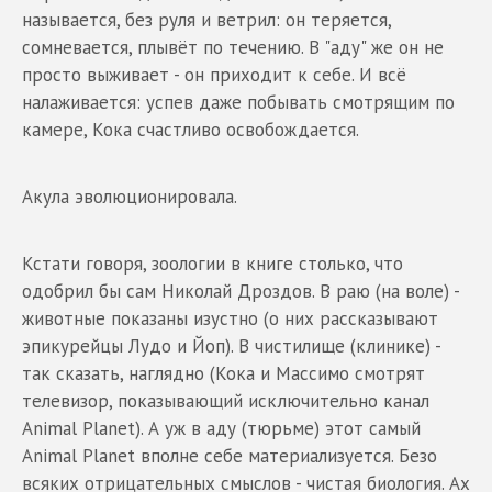
называется, без руля и ветрил: он теряется,
сомневается, плывёт по течению. В "аду" же он не
просто выживает - он приходит к себе. И всё
налаживается: успев даже побывать смотрящим по
камере, Кока счастливо освобождается.
Акула эволюционировала.
Кстати говоря, зоологии в книге столько, что
одобрил бы сам Николай Дроздов. В раю (на воле) -
животные показаны изустно (о них рассказывают
эпикурейцы Лудо и Йоп). В чистилище (клинике) -
так сказать, наглядно (Кока и Массимо смотрят
телевизор, показывающий исключительно канал
Animal Planet). А уж в аду (тюрьме) этот самый
Animal Planet вполне себе материализуется. Безо
всяких отрицательных смыслов - чистая биология. Ах