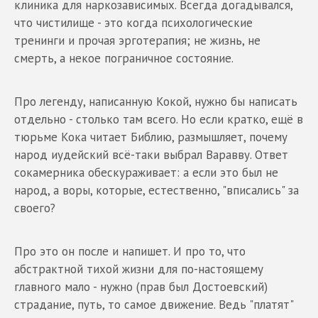
клиника для наркозависимых. Всегда догадывался,
что чистилище - это когда психологические
тренинги и прочая эрготерапия; не жизнь, не
смерть, а некое пограничное состояние.
Про легенду, написанную Кокой, нужно бы написать
отдельно - столько там всего. Но если кратко, ещё в
тюрьме Кока читает Библию, размышляет, почему
народ иудейский всё-таки выбрал Варавву. Ответ
сокамерника обескураживает: а если это был не
народ, а воры, которые, естественно, "вписались" за
своего?
Про это он после и напишет. И про то, что
абстрактной тихой жизни для по-настоящему
главного мало - нужно (прав был Достоевский)
страдание, путь, то самое движение. Ведь "платят"