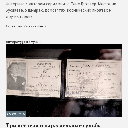
Интервью с автором серии книг о Тане Гроттер, Мефодии
Буслаеве, о шнырах, домовятах, космических пиратах и
других героях
#
интервью
#
фантастика
Литературные музеи
05.08.2026
Три встречи и параллельные судьбы