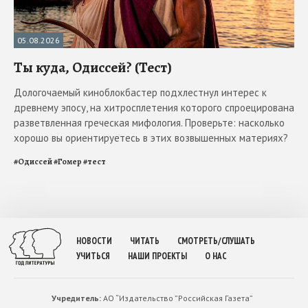
05.08.2026
Ты куда, Одиссей? (Тест)
Дологочаемый киноблокбастер подхлестнул интерес к
древнему эпосу, на хитросплетения которого спроецирована
разветвленная греческая мифология. Проверьте: насколько
хорошо вы ориентируетесь в этих возвышенных материях?
#
Одиссей
#
Гомер
#
тест
НОВОСТИ
ЧИТАТЬ
СМОТРЕТЬ/СЛУШАТЬ
УЧИТЬСЯ
НАШИ ПРОЕКТЫ
О НАС
Учредитель:
АО “Издательство ”Российская Газета”