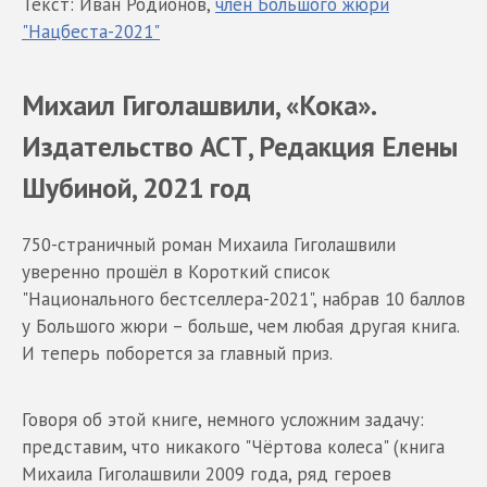
Текст: Иван Родионов,
член Большого жюри
"Нацбеста-2021"
Михаил Гиголашвили, «Кока».
Издательство АСТ, Редакция Елены
Шубиной, 2021 год
750-страничный роман Михаила Гиголашвили
уверенно прошёл в Короткий список
"Национального бестселлера-2021", набрав 10 баллов
у Большого жюри – больше, чем любая другая книга.
И теперь поборется за главный приз.
Говоря об этой книге, немного усложним задачу:
представим, что никакого "Чёртова колеса" (книга
Михаила Гиголашвили 2009 года, ряд героев