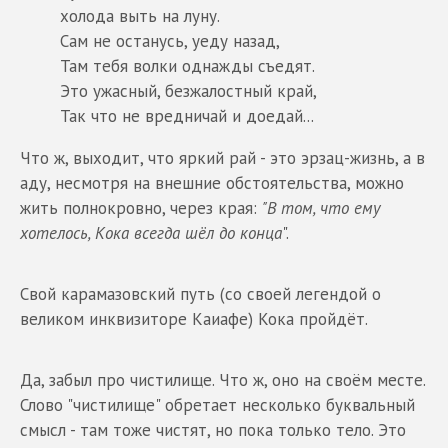
холода выть на луну.
Сам не останусь, уеду назад,
Там тебя волки однажды съедят.
Это ужасный, безжалостный край,
Так что не вредничай и доедай...
Что ж, выходит, что яркий рай - это эрзац-жизнь, а в
аду, несмотря на внешние обстоятельства, можно
жить полнокровно, через края:
"В том, что ему
хотелось, Кока всегда шёл до конца
".
Свой карамазовский путь (со своей легендой о
великом инквизиторе Каиафе) Кока пройдёт.
Да, забыл про чистилище. Что ж, оно на своём месте.
Слово "чистилище" обретает несколько буквальный
смысл - там тоже чистят, но пока только тело. Это