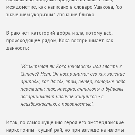
междометие, как написано в словаре Ушакова, "со
значением укоризны". Изгнание близко.
В раю нет категорий добра и зла, потому всё,
происходящее рядом, Кока воспринимает как
данность:
"Испытывал ли Кока ненависть или злость к
Сатане? Нет. Он воспринимал его как явление
природы, как дождь, гром, ветер, которые надо
пережить; так, наверно, антилопы и буйволы
воспринимают наличие хищников - с
неизбежностью, с покорностью".
Итак, по самоощущению героя его амстердамские
наркотрипы - сущий рай, но при взгляде на изломы