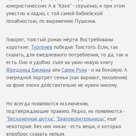
юмористическим. А в "Коке" - серьёзно, и при этом
уместно и ладно, с той самой библейской
похабностью, по выражению Пушкина.
Говорят, толстый роман мёртв. Востребованы
короткие:
Тургенев
победил Толстого. Если, так
сказать, для ежедневного потребления, то да, так и
есть. Оно и удобно: съел на ужин новую книгу
Фредрика Бакмана
или
Салли Руни
- и на боковую. А
очередной портрет семьи (как вариант, поколения)
на фоне эпохи действительно не нужен никому.
Но всегда появляются исключения,
подтверждающие правило. Редко, но появляются -
"Бесконечная шутка"
,
"Благоволительницы"
, ещё
некоторые. Без них никак - есть вещи, о которых
впроброс сказать нельзя.