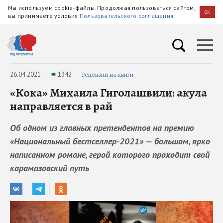
Мы используем cookie-файлы. Продолжая пользоваться сайтом,
OK
вы принимаете условия
Пользовательского соглашения
26.04.2021
1342
Рецензии на книги
«Кока» Михаила Гиголашвили: акула
направляется в рай
Об одном из главных претендентов на премию
«Национальный бестселлер-2021» — большом, ярко
написанном романе, герой которого проходит свой
карамазовский путь