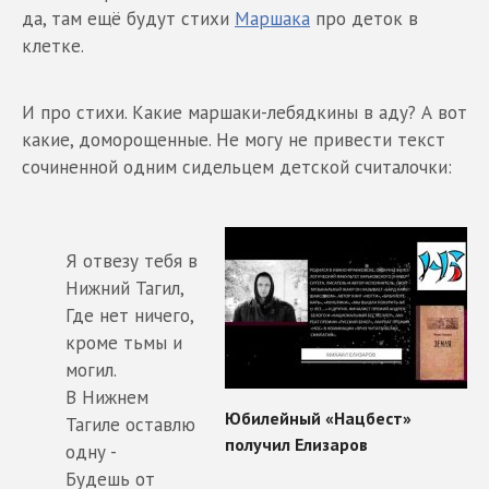
да, там ещё будут стихи
Маршака
про деток в
клетке.
И про стихи. Какие маршаки-лебядкины в аду? А вот
какие, доморощенные. Не могу не привести текст
сочиненной одним сидельцем детской считалочки:
Я отвезу тебя в
Нижний Тагил,
Где нет ничего,
кроме тьмы и
могил.
В Нижнем
Тагиле оставлю
одну -
Будешь от