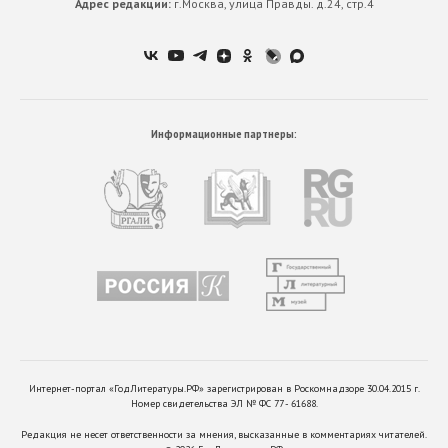
Адрес редакции:
г.Москва, улица Правды. д.24, стр.4
Информационные партнеры:
Интернет-портал «ГодЛитературы.РФ» зарегистрирован в Роскомнадзоре 30.04.2015 г.
Номер свидетельства ЭЛ № ФС 77 - 61688.
Редакция не несет ответственности за мнения, высказанные в комментариях читателей.