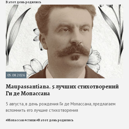
В этот день родились
05.08.2026
Maupassantiana. 5 лучших стихотворений
Ги де Мопассана
5 августа, в день рождения Ги де Мопассана, предлагаем
вспомнить его лучшие стихотворения
#
Мопассан
#
стихи
#
В этот день родились