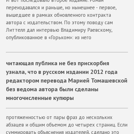
И вот последовало второе издание. Роман
переиздавался и раньше, но нынешнее - первое,
вышедшее в рамках обновленного контракта
автора с издательством. По этому поводу сам
Литтелл дал интервью Владимиру Раевскому,
опубликованное в «Горьком»: из него
читающая публика не без прискорбия
узнала, что в русском издании 2012 года
редактором перевода
Марией Томашевской
без ведома автора были сделаны
многочисленные купюры
протяженностью от пары фраз до нескольких
абзацев и общим объемом до четырех страниц. Если
суммировать объяснения издателей, сделано это