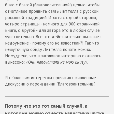
было с благой (благоволительной!) целью: чтобы
отчетливее проявить связь Литтелла с русской
романной традицией. И хотя с одной стороны,
четыре страницы - немного для 900-страничной
книги, с другой - для автора это в любом случае
чувствительно. Все это действительно вызывает
недоумение - почему его не известили?! Так что
нешуточную обиду Литтелла понять можно.
Немудрено, что в заголовок интервью оказалось
вынесено:
«Они напечатали не мою книгу»
.
Я с большим интересом прочитал оживленные
дискуссии о переиздании "Благоволительниц".
Потому что это тот самый случай, к
которому можно отнести известную шутку