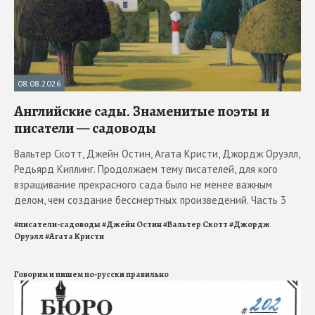
08.08.2026
Английские сады. Знаменитые поэты и
писатели — садоводы
Вальтер Скотт, Джейн Остин, Агата Кристи, Джордж Оруэлл,
Редьярд Киплинг. Продолжаем тему писателей, для кого
взращивание прекрасного сада было не менее важным
делом, чем создание бессмертных произведений. Часть 3
#
писатели-садоводы
#
Джейн Остин
#
Вальтер Скотт
#
Джордж
Оруэлл
#
Агата Кристи
Говорим и пишем по-русски правильно