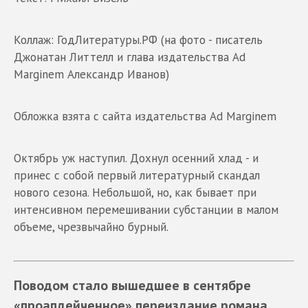
Коллаж: ГодЛитературы.РФ (на фото - писатель
Джонатан Литтелл и глава издательства Ad
Marginem Александр Иванов)
Обложка взята с сайта издательства Ad Marginem
Октябрь уж наступил. Дохнул осенний хлад - и
принес с собой первый литературный скандал
нового сезона. Небольшой, но, как бывает при
интенсивном перемешивании субстанции в малом
объеме, чрезвычайно бурный.
Поводом стало вышедшее в сентябре
«проапдейченное» переиздание романа