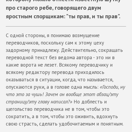
про старого ребе, говорящего двум
яростным спорщикам: "ты прав, и ты прав".
С одной стороны, я понимаю возмущение
переводчиков, поскольку сам к этому цеху
задорному принадлежу. Действительно, сокращать
переводной текст без ведома автора - это ни в
какие ворота не лезет. Всякому переводчику и
всякому редактору перевода приходилось
оказываться в ситуации, когда, что называется,
опускаются руки, а в голове одна мысль:
«Господи, ну
что это за чушь! Зачем он вообще этот абзац/эту
страницу/эту главу написал?»
Но доблесть и
щегольство переводчика не в том, чтобы это
сократить, а в том, чтобы это оживить, вдохнуть
свою страсть, сделать удобочитаемым и понятным.