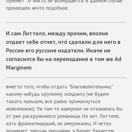
пулемёт". И никто не возмущается. В данном случае
произошло нечто подобное.
И сам Литтелл, между прочим, вполне
отдает себе отчет, чтó сделали для него в
России его русские издатели. Иначе не
согласился бы на переиздание в том же Ad
Marginem
вместо того, чтобы отдать "Благоволительниц"
какому-нибудь крупному холдингу (не будем
тыкать пальцем, все равно промахнуться
невозможно). Уж там-то наверное не отказались бы
от уже раскрученного романища. Но нет. Литтелл,
хоть франкопишущий, но американец. И четко
понимает: эмоции эмоциями, а бизнес бизнесом.