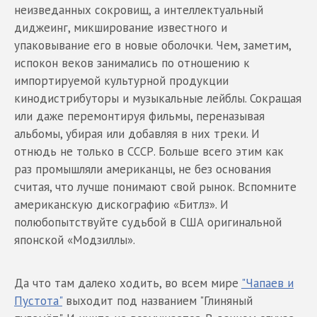
неизведанных сокровищ, а интеллектуальный
диджеинг, микширование известного и
упаковывание его в новые оболочки. Чем, заметим,
испокон веков занимались по отношению к
импортируемой культурной продукции
кинодистрибуторы и музыкальные лейблы. Сокращая
или даже перемонтируя фильмы, переназывая
альбомы, убирая или добавляя в них треки. И
отнюдь не только в СССР. Больше всего этим как
раз промышляли американцы, не без основания
считая, что лучше понимают свой рынок. Вспомните
американскую дискографию «Битлз». И
полюбопытствуйте судьбой в США оригинальной
японской «Модзиллы».
Да что там далеко ходить, во всем мире
"Чапаев и
Пустота"
выходит под названием "Глиняный