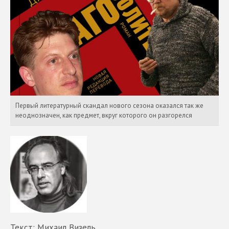
Первый литературный скандал нового сезона оказался так же
неоднозначен, как предмет, вкруг которого он разгорелся
Текст: Михаил Визель