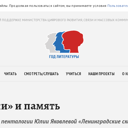
айлы. Продолжая пользоваться сайтом, вы принимаете условия
Пользовате
 ПОДДЕРЖКЕ МИНИСТЕРСТВА ЦИФРОВОГО РАЗВИТИЯ, СВЯЗИ И МАССОВЫХ КОММ
ЧИТАТЬ
СМОТРЕТЬ/СЛУШАТЬ
УЧИТЬСЯ
НАШИ ПРОЕКТЫ
О Н
и» и память
 пенталогии Юлии Яковлевой «Ленинградские ск