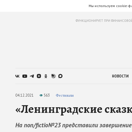
Мы используем cookie-ф
ФУНКЦИОНИРУЕТ ПРИ ФИНАНСОВОЙ
НОВОСТИ
04.12.2021
563
Фестивали
«Ленинградские сказк
На non/fictio№23 представили завершение