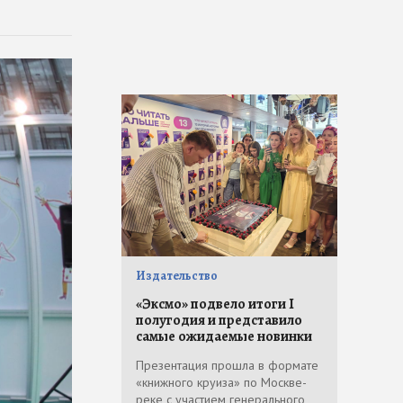
Издательство
«Эксмо» подвело итоги I
полугодия и представило
самые ожидаемые новинки
Презентация прошла в формате
«книжного круиза» по Москве-
реке с участием генерального