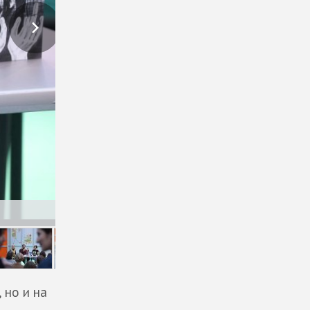
 но и на