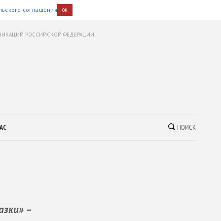
льского соглашения
OK
УНИКАЦИЙ РОССИЙСКОЙ ФЕДЕРАЦИИ
АС
ПОИСК
азки» –