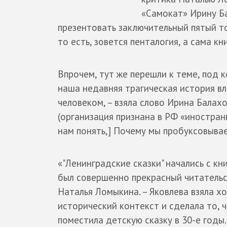
«Самокат» Ирину Ба
презентовать заключительный пятый то
то есть, зовется пенталогия, а сама кн
Впрочем, тут же перешли к теме, под к
наша недавняя трагическая история в
человеком, – взяла слово Ирина Балах
(организация признана в РФ «иностран
нам понять,] Почему мы пробуксовывае
«"Ленинградские сказки" начались с кн
был совершенно прекрасный читательск
Наталья Ломыкина. – Яковлева взяла 
исторический контекст и сделала то, 
поместила детскую сказку в 30-е годы