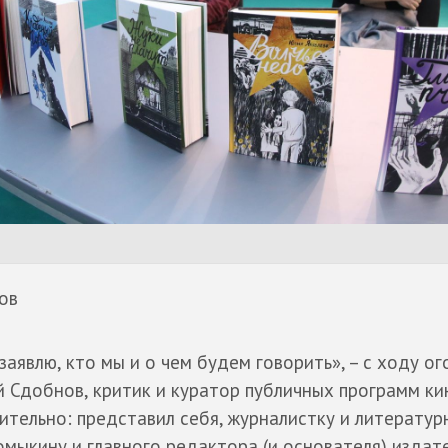
ов
заявлю, кто мы и о чем будем говорить», – с ходу о
 Сдобнов, критик и куратор публичных программ к
ительно: представил себя, журналистку и литератур
мыкину и главного редактора (и основателя) издат