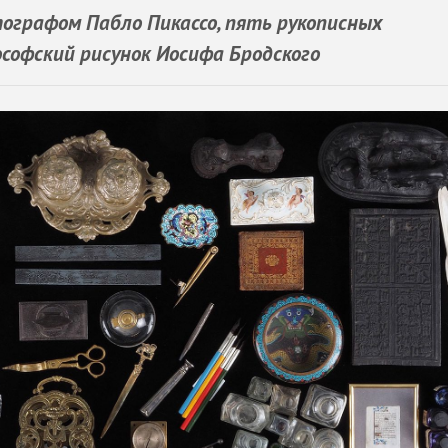
ографом Пабло Пикассо, пять рукописных
офский рисунок Иосифа Бродского