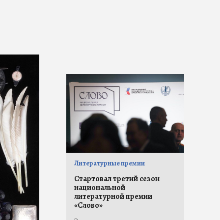
Литературные премии
Стартовал третий сезон
национальной
литературной премии
«Слово»