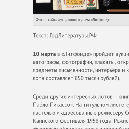
Фото с сайта аукционного дома «Литфонд»
Текст: ГодЛитературы.РФ
10 марта
в «Литфонде» пройдет аукцио
автографы, фотографии, плакаты, откр
предметы письменности, интерьера и к
лота составляет 850 тысяч рублей).
Среди других интересных лотов — кни
Пабло Пикассо». На титульном листе 
пастелью и адресованные режиссеру
С
Каннского фестиваля 1958 года. Режис
Экземпляр обладает коллекционной це