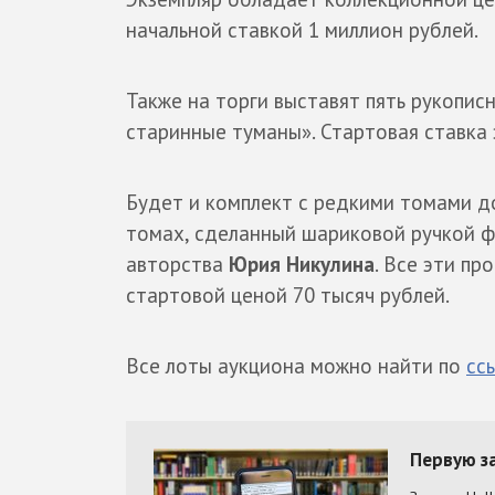
начальной ставкой 1 миллион рублей.
Также на торги выставят пять рукопи
старинные туманы». Стартовая ставка 
Будет и комплект с редкими томами д
томах, сделанный шариковой ручкой 
авторства
Юрия Никулина
. Все эти п
стартовой ценой 70 тысяч рублей.
Все лоты аукциона можно найти по
сс