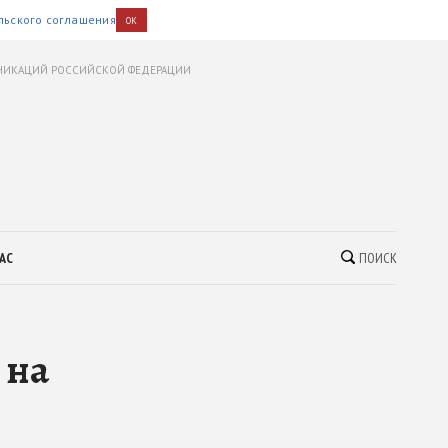
льского соглашения
OK
УНИКАЦИЙ РОССИЙСКОЙ ФЕДЕРАЦИИ
АС
ПОИСК
 на