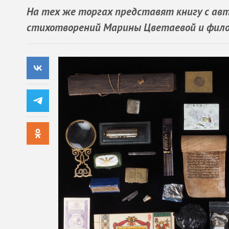
На тех же торгах представят книгу с авт
стихотворений Марины Цветаевой и филос