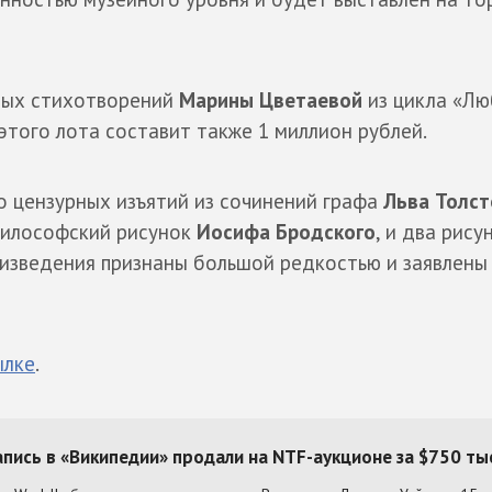
сных стихотворений
Марины Цветаевой
из цикла «Лю
этого лота составит также 1 миллион рублей.
о цензурных изъятий из сочинений графа
Льва Толст
философский рисунок
Иосифа Бродского
, и два рису
роизведения признаны большой редкостью и заявлены
ылке
.