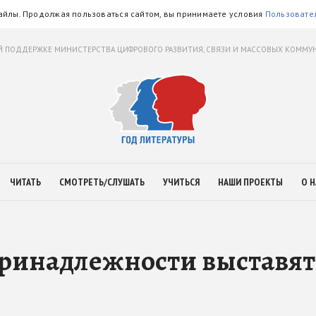
айлы. Продолжая пользоваться сайтом, вы принимаете условия
Пользовате
 ПОДДЕРЖКЕ МИНИСТЕРСТВА ЦИФРОВОГО РАЗВИТИЯ, СВЯЗИ И МАССОВЫХ КОММ
ЧИТАТЬ
СМОТРЕТЬ/СЛУШАТЬ
УЧИТЬСЯ
НАШИ ПРОЕКТЫ
О Н
ринадлежности выставят