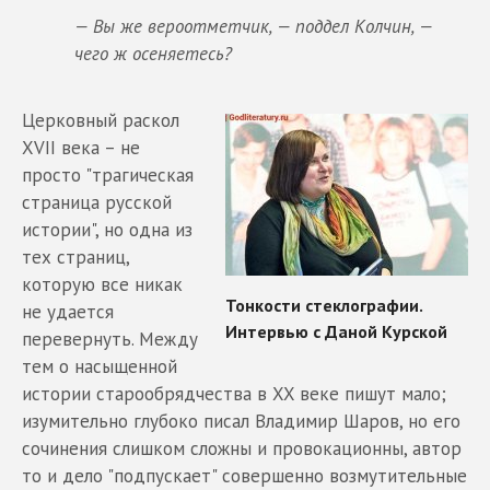
— Вы же вероотметчик, — поддел Колчин, —
чего ж осеняетесь?
Церковный раскол
XVII века – не
просто "трагическая
страница русской
истории", но одна из
тех страниц,
которую все никак
не удается
перевернуть. Между
тем о насыщенной
истории старообрядчества в XX веке пишут мало;
изумительно глубоко писал Владимир Шаров, но его
сочинения слишком сложны и провокационны, автор
то и дело "подпускает" совершенно возмутительные