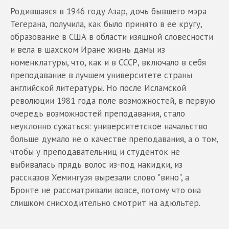
Родившаяся в 1946 году Азар, дочь бывшего мэра
Тегерана, получила, как было принято в ее кругу,
образование в США в области изящной словесности
и вела в шахском Иране жизнь дамы из
номенклатуры, что, как и в СССР, включало в себя
преподавание в лучшем университете страны
английской литературы. Но после Исламской
революции 1981 года поле возможностей, в первую
очередь возможностей преподавания, стало
неуклонно сужаться: университетское начальство
больше думало не о качестве преподавания, а о том,
чтобы у преподавательниц и студенток не
выбивалась прядь волос из-под накидки, из
рассказов Хемингуэя вырезали слово "вино", а
Бронте не рассматривали вовсе, потому что она
слишком снисходительно смотрит на адюльтер.