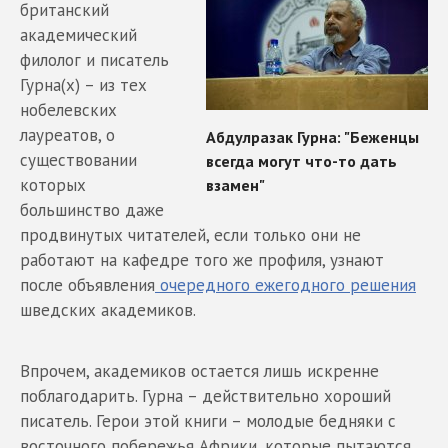
британский
академический
филолог и писатель
Гурна(х) – из тех
нобелевских
лауреатов, о
существовании
которых
большинство даже
продвинутых читателей, если только они не
работают на кафедре того же профиля, узнают
после объявления
очередного ежегодного решения
шведских академиков.
Впрочем, академиков остается лишь искренне
поблагодарить. Гурна – действительно хороший
писатель. Герои этой книги – молодые бедняки с
восточного побережья Африки, которые пытаются