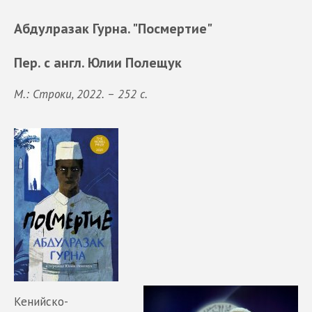
Абдулразак Гурна. "Посмертие"
Пер. с англ. Юлии Полещук
М.: Строки, 2022. – 252 с.
Кенийско-