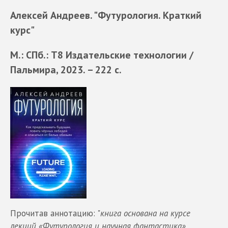
Алексей Андреев. "Футурология. Краткий
курс"
М.: СПб.: Т8 Издательские технологии /
Пальмира, 2023. – 222 с.
Прочитав аннотацию: "
книга основана на курсе
лекций «Футурология и научная фантастика»,