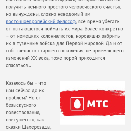
получить немного простого человеческого счастья,
но вынуждены, словно неведомый им
восточноевропейский философ
, всё время убегать
от пытающегося поймать их мира. Более конкретно
– от немецких колониалистов, норовящих забрить
их в туземные войска для Первой мировой. Да и от
собственного старшего поколения, не приемлющего
изменений XX века, тоже порой приходится
спасаться...
Казалось бы – что
нам сейчас до их
проблем? Но от
безыскусного
повествования,
плетущегося, как
сказки Шахерезады,