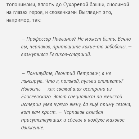
топонимами, вплоть до Сухаревой башни, сносимой
на глазах героя, и словечками. Выглядит это,
например, так:
— Профессор Павлинов? Не может быть. Вечно
вы, Черпаков, притащите какие-то забобоны, —
возмутился Евсиков-старший.
— Помилуйте, Леонтий Петрович, я не
лансирую. Что я, половой, пульки отливать?
Новость — как свежайшая осетрина из
Елисеевского. Этот специалист по женской
истерии увел чужую жену, да ещё приму сезона,
вот вам крест. — Черпаков оглядел
присутствующих и сделал в воздухе маховое
движение.