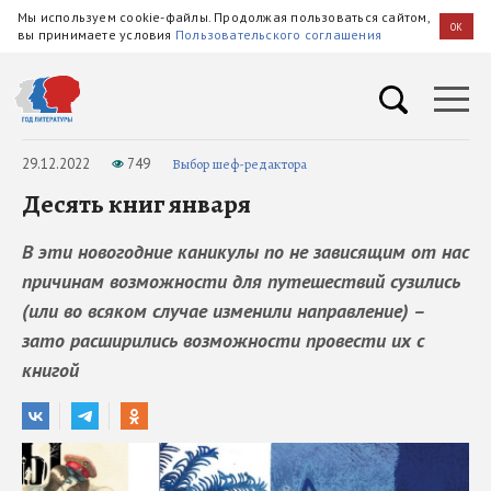
Мы используем cookie-файлы. Продолжая пользоваться сайтом,
OK
вы принимаете условия
Пользовательского соглашения
29.12.2022
749
Выбор шеф-редактора
Десять книг января
В эти новогодние каникулы по не зависящим от нас
причинам возможности для путешествий сузились
(или во всяком случае изменили направление) –
зато расширились возможности провести их с
книгой