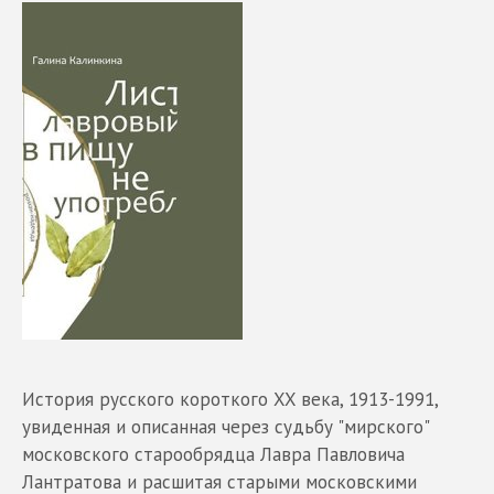
История русского короткого XX века, 1913-1991,
увиденная и описанная через судьбу "мирского"
московского старообрядца Лавра Павловича
Лантратова и расшитая старыми московскими