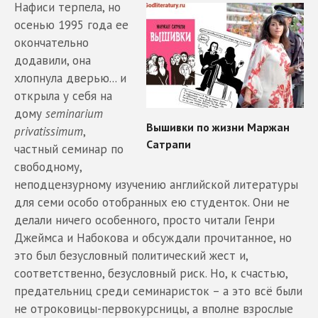
Нафиси терпела, но
осенью 1995 года ее
окончательно
додавили, она
хлопнула дверью... и
открыла у себя на
дому
seminarium
privatissimum
,
частный семинар по
свободному,
неподцензурному изучению английской литературы
для семи особо отобранных ею студенток. Они не
делали ничего особенного, просто читали Генри
Джеймса и Набокова и обсуждали прочитанное, но
это был безусловный политический жест и,
соответственно, безусловный риск. Но, к счастью,
предательниц среди семинаристок – а это всё были
не отроковицы-первокурсницы, а вполне взрослые