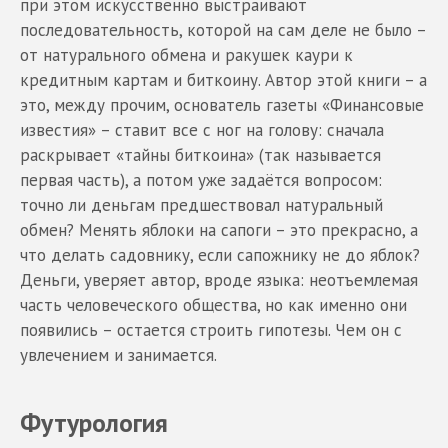
при этом искусственно выстраивают
последовательность, которой на сам деле не было –
от натурального обмена и ракушек каури к
кредитным картам и биткоину. Автор этой книги – а
это, между прочим, основатель газеты «Финансовые
известия» – ставит все с ног на голову: сначала
раскрывает «тайны биткоина» (так называется
первая часть), а потом уже задаётся вопросом:
точно ли деньгам предшествовал натуральный
обмен? Менять яблоки на сапоги – это прекрасно, а
что делать садовнику, если сапожнику не до яблок?
Деньги, уверяет автор, вроде языка: неотъемлемая
часть человеческого общества, но как именно они
появились – остается строить гипотезы. Чем он с
увлечением и занимается.
Футурология