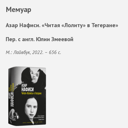
Мемуар
Азар Нафиси. «Читая «Лолиту» в Тегеране»
Пер. с англ. Юлии Змеевой
М.: Лайвбук, 2022. – 656 с.