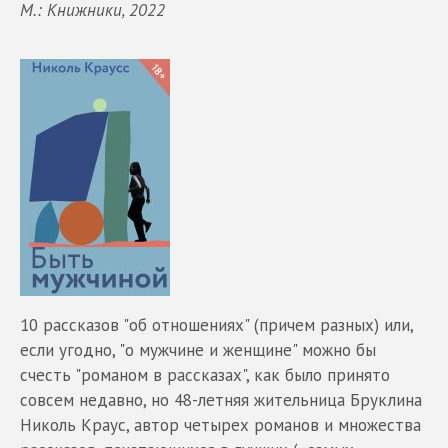
М.: Книжники, 2022
10 рассказов "об отношениях" (причем разных) или,
если угодно, "о мужчине и женщине" можно бы
счесть "романом в рассказах", как было принято
совсем недавно, но 48-летняя жительница Бруклина
Николь Краус, автор четырех романов и множества