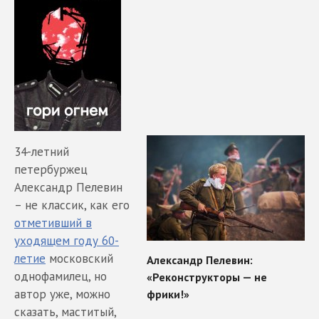
34-летний
петербуржец
Александр Пелевин
– не классик, как его
отметивший в
уходящем году 60-
летие
московский
однофамилец, но
автор уже, можно
сказать, маститый,