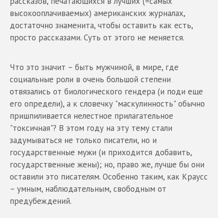
рассказов, печатающихся в лучших (=самых
высокооплачиваемых) американских журналах,
достаточно знаменита, чтобы оставить как есть,
просто рассказами. Суть от этого не меняется.
Что это значит – быть мужчиной, в мире, где
социальные роли в очень большой степени
отвязались от биологического гендера (и поди еще
его определи), а к словечку "маскулинность" обычно
пришпиливается нелестное прилагательное
"токсичная"? В этом году на эту тему стали
задумываться не только писатели, но и
государственные мужи (и приходится добавить,
государственные жены); но, право же, лучше бы они
оставили это писателям. Особенно таким, как Краусс
– умным, наблюдательным, свободным от
предубеждений.