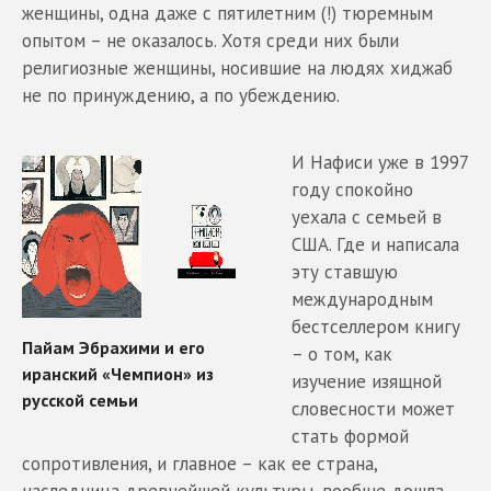
женщины, одна даже с пятилетним (!) тюремным
опытом – не оказалось. Хотя среди них были
религиозные женщины, носившие на людях хиджаб
не по принуждению, а по убеждению.
И Нафиси уже в 1997
году спокойно
уехала с семьей в
США. Где и написала
эту ставшую
международным
бестселлером книгу
– о том, как
изучение изящной
словесности может
стать формой
сопротивления, и главное – как ее страна,
наследница древнейшей культуры, вообще дошла