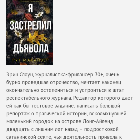
Эрин Слоун, журналистка-фрилансер 30+, очень
бурно проведшая отрочество, мечтает наконец
окончательно остепениться и устроиться в штат
респектабельного журнала. Редактор которого дает
ей как бы тестовое задание: написать большой
репортаж о трагической истории, всколыхнувшей
маленький городок на острове Лонг-Айленд
двадцать с лишним лет назад – подростковой
сатанинской секте, чья деятельность привела к