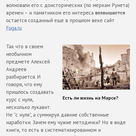
волновали его с доисторических (по меркам Рунета)
времен – и памятником его интереса
возвышается
остается созданный еще в прошлом веке сайт
Fuga.ru
.
Так что в своем
необычном
предмете Алексей
Андреев
разбирается. И
говоря, что ему
пришлось создавать
курс с нуля,
несколько лукавит.
Не "с нуля", а суммируя давние собственные
наработки. Зачем ему чужие методички? Но в виде
книги, то есть в систематизированном и