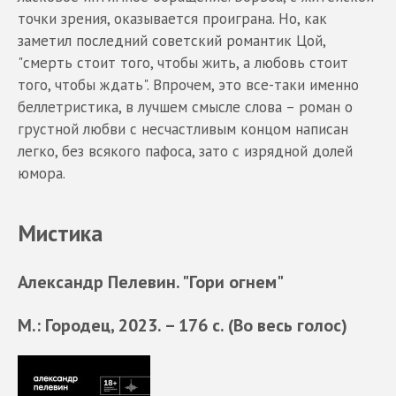
точки зрения, оказывается проиграна. Но, как
заметил последний советский романтик Цой,
"смерть стоит того, чтобы жить, а любовь стоит
того, чтобы ждать". Впрочем, это все-таки именно
беллетристика, в лучшем смысле слова – роман о
грустной любви с несчастливым концом написан
легко, без всякого пафоса, зато с изрядной долей
юмора.
Мистика
Александр Пелевин. "Гори огнем"
М.: Городец, 2023. – 176 с. (Во весь голос)