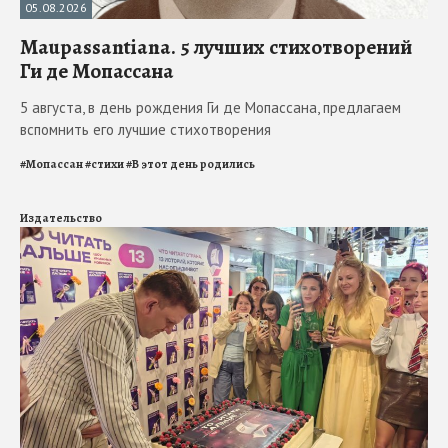
05.08.2026
Maupassantiana. 5 лучших стихотворений
Ги де Мопассана
5 августа, в день рождения Ги де Мопассана, предлагаем
вспомнить его лучшие стихотворения
#
Мопассан
#
стихи
#
В этот день родились
Издательство