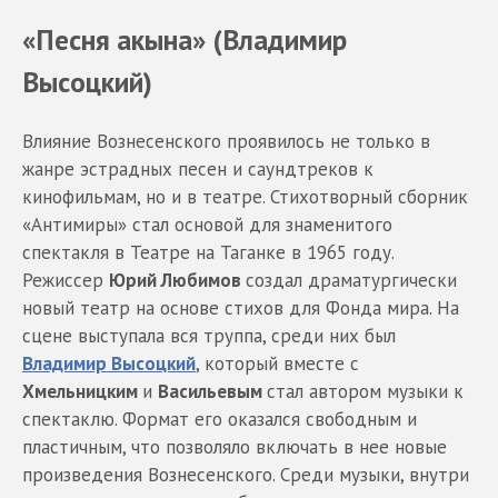
«Песня акына» (Владимир
Высоцкий)
Влияние Вознесенского проявилось не только в
жанре эстрадных песен и саундтреков к
кинофильмам, но и в театре. Стихотворный сборник
«Антимиры» стал основой для знаменитого
спектакля в Театре на Таганке в 1965 году.
Режиссер
Юрий Любимов
создал драматургически
новый театр на основе стихов для Фонда мира. На
сцене выступала вся труппа, среди них был
Владимир Высоцкий
, который вместе с
Хмельницким
и
Васильевым
стал автором музыки к
спектаклю. Формат его оказался свободным и
пластичным, что позволяло включать в нее новые
произведения Вознесенского. Среди музыки, внутри