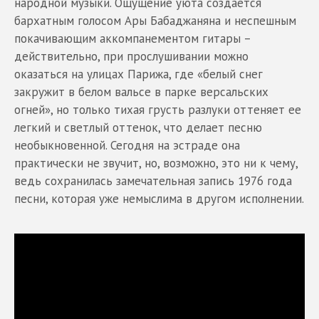
народной музыки. Ощущение уюта создается
бархатным голосом Ары Бабаджаняна и неспешным
покачивающим аккомпанементом гитары –
действительно, при прослушивании можно
оказаться на улицах Парижа, где «белый снег
закружит в белом вальсе в парке версальских
огней», но только тихая грусть разлуки оттеняет ее
легкий и светлый оттенок, что делает песню
необыкновенной. Сегодня на эстраде она
практически не звучит, но, возможно, это ни к чему,
ведь сохранилась замечательная запись 1976 года
песни, которая уже немыслима в другом исполнении.