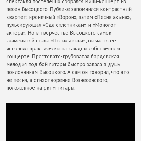
спектакля постепенно собрался мини-концерт из
песен Высоцкого. Публике запомнился контрастный
квартет: ироничный «Ворон», затем «Песня акына»,
пульсирующая «Ода сплетникам» и «Монолог
актера». Но в творчестве Высоцкого самой
знаменитой стала «Песня акына», он часто ее
исполнял практически на каждом собственном
концерте. Простовато-грубоватая бардовская
мелодия под бой гитары быстро запала в душу
поклонникам Высоцкого. А сам он говорил, что это
не песня, а стихотворение Вознесенского,
положенное на ритм гитары.