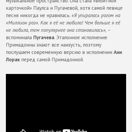
музыкальное пространство. Она стала «визитной
карточкой» Паулса и Пугачевой, хотя самой певице
песня никогда не нравилась.
«Я упиралась рогом на
«Миллион роз». Как я её не любила! Чем больше я её
не любила, тем популярнее она становилась»,
–
вспоминала
Пугачева
. Эталонное исполнение
Примадонны знают все наизусть, поэтому
послушаем современную версию в исполнении
Ани
Лорак
перед самой Примадонной.