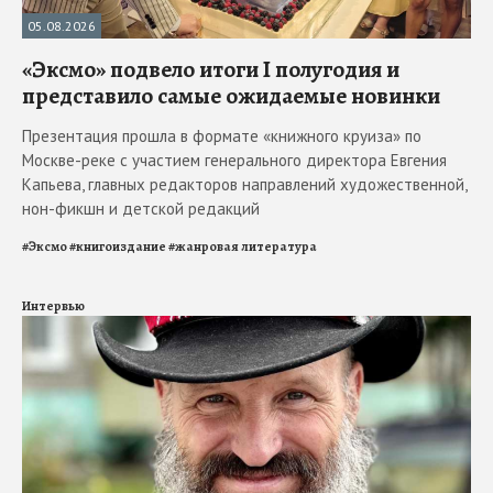
05.08.2026
«Эксмо» подвело итоги I полугодия и
представило самые ожидаемые новинки
Презентация прошла в формате «книжного круиза» по
Москве-реке с участием генерального директора Евгения
Капьева, главных редакторов направлений художественной,
нон-фикшн и детской редакций
#
Эксмо
#
книгоиздание
#
жанровая литература
Интервью