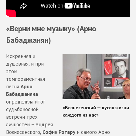
«Верни мне музыку» (Арно
Бабаджанян)
Искренняя и
душевная, и при
этом
темпераментная
песня
Арно
Бабаджаняна
определила итог
судьбоносной
встречи трех
личностей – Андрея
Вознесенского,
Софии Ротару
и самого Арно