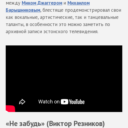
между
Миком Джаггером
и
Михаилом
Барышниковым
, блестяще продемонстрировал свои
как вокальные, артистические, так и танцевальные
таланты, в особенности это можно заметить по
архивной записи эстонского телевидения.
«Не забудь» (Виктор Резников)