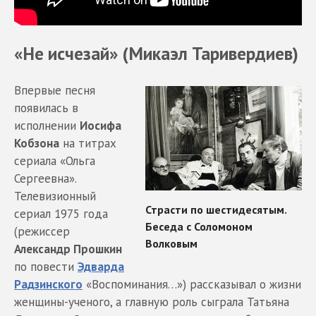
«Не исчезай» (Микаэл Таривердиев)
Впервые песня
появилась в
исполнении
Иосифа
Кобзона
на титрах
сериала «Ольга
Сергеевна».
Телевизионный
сериал 1975 года
(режиссер
Александр Прошкин
по повести
Эдварда
Радзинского
«Воспоминания…») рассказывал о жизни
женщины-ученого, а главную роль сыграла Татьяна