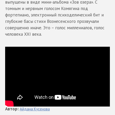
выпущены в виде мини-альбома «Зов озера». С
томным и нервным голосом Комягина под
фортепиано, электронный психоделический бит и
глубокие басы стихи Вознесенского прозвучали
совершенно иначе. Это – голос миллениалов, голос
человека XXI века.
Автор
:
Айдана
Кусенова