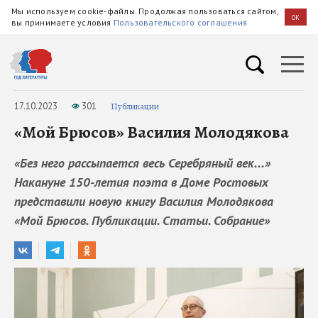
Мы используем cookie-файлы. Продолжая пользоваться сайтом,
OK
вы принимаете условия
Пользовательского соглашения
17.10.2023
301
Публикации
«Мой Брюсов» Василия Молодякова
«Без него рассыпается весь Серебряный век...»
Накануне 150-летия поэта в Доме Ростовых
представили новую книгу Василия Молодякова
«Мой Брюсов. Публикации. Статьи. Собрание»