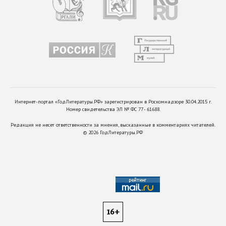
Интернет-портал «ГодЛитературы.РФ» зарегистрирован в Роскомнадзоре 30.04.2015 г.
Номер свидетельства ЭЛ № ФС 77 - 61688.
Редакция не несет ответственности за мнения, высказанные в комментариях читателей.
©
2026
ГодЛитературы.РФ
16+