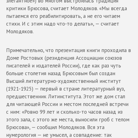
элегантное») во многом выстроилась традиция
критики Брюсова, считает Молодяков. «Мы всегда
пытаемся его реабилитировать, а не его читаем
стихи. И с этим надо что-то делать», — считает
Молодяков.
Примечательно, что презентация книги проходила в
Доме Ростовых (резиденция Ассоциации союзов
писателей и издателей России), где как раз чуть
больше столетия назад Брюсовым был создан
Высший литературно-художественный институт
(1921-1925) — первый в стране литературный вуз,
предшественник Литинститута. Этот же дом стал
для читающей России и местом последней встречи
с ним: «Ровно 99 лет и сколько-то часов назад из
этого зала, с этого же места, выносили гроб с телом
Брюсова», — сообщил Молодяков. Вся эта
нумерология — не умысел, а совпадение: так