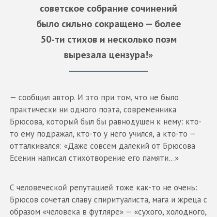
советское собрание сочинений
было сильно сокращено — более
50-ти стихов и несколько поэм
вырезала цензура!»
— сообщил автор. И это при том, что не было
практически ни одного поэта, современника
Брюсова, который был бы равнодушен к нему: кто-
то ему подражал, кто-то у него учился, а кто-то —
отталкивался: «Даже совсем далекий от Брюсова
Есенин написал стихотворение его памяти…»
С человеческой репутацией тоже как-то не очень:
Брюсов сочетал славу спиритуалиста, мага и жреца с
образом «человека в футляре» — «сухого, холодного,