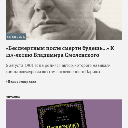
06.08.2026
«Бессмертным после смерти будешь…» К
125-летию Владимира Смоленского
6 августа 1901 года родился автор, которого называли
самым популярным поэтом послевоенного Парижа
#
День в эмиграции
Читалка