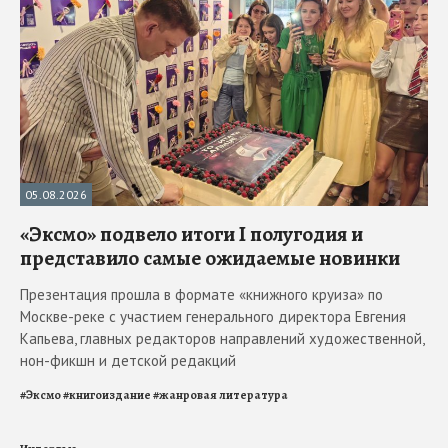
05.08.2026
«Эксмо» подвело итоги I полугодия и
представило самые ожидаемые новинки
Презентация прошла в формате «книжного круиза» по
Москве-реке с участием генерального директора Евгения
Капьева, главных редакторов направлений художественной,
нон-фикшн и детской редакций
#
Эксмо
#
книгоиздание
#
жанровая литература