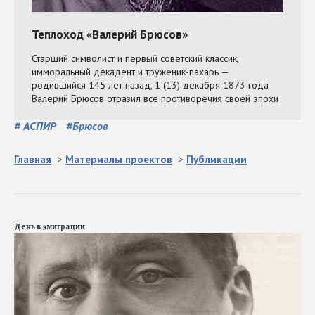
#
АСПИР
#
Брюсов
Главная
>
Материалы проектов
>
Публикации
День в эмиграции