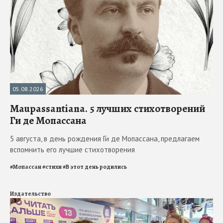
05.08.2026
Maupassantiana. 5 лучших стихотворений
Ги де Мопассана
5 августа, в день рождения Ги де Мопассана, предлагаем
вспомнить его лучшие стихотворения
#
Мопассан
#
стихи
#
В этот день родились
Издательство