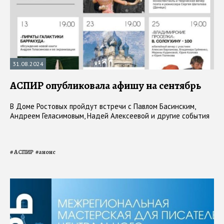
31.08.2024
АСПИР опубликовала афишу на сентябрь
В Доме Ростовых пройдут встречи с Павлом Басинским,
Андреем Геласимовым, Надей Алексеевой и другие события
#
АСПИР
#
анонс