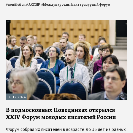
#
non/fiction
#
АСПИР
#
Международный литературный форум
05.12.2024
В подмосковных Поведниках открылся
XXIV Форум молодых писателей России
Форум собрал 80 писателей в возрасте до 35 лет из разных