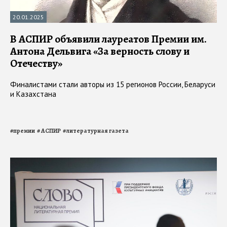
20.01.2025
В АСПИР объявили лауреатов Премии им.
Антона Дельвига «За верность слову и
Отечеству»
Финалистами стали авторы из 15 регионов России, Беларуси
и Казахстана
#
премии
#
АСПИР
#
литературная газета