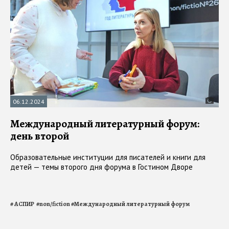
06.12.2024
Международный литературный форум:
день второй
Образовательные институции для писателей и книги для
детей — темы второго дня форума в Гостином Дворе
#
АСПИР
#
non/fiction
#
Международный литературный форум