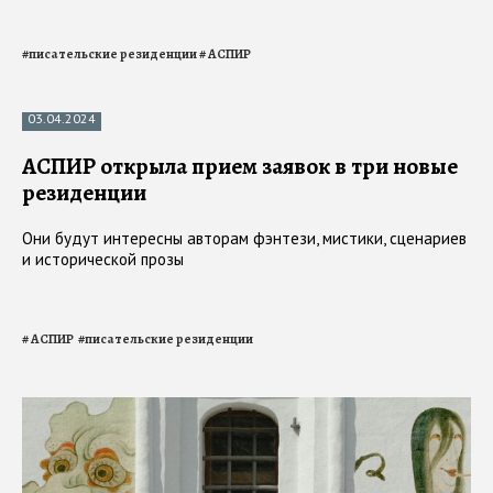
#
писательские резиденции
#
АСПИР
03.04.2024
АСПИР открыла прием заявок в три новые
резиденции