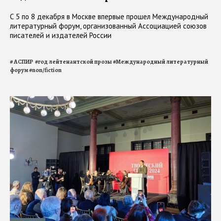
С 5 по 8 декабря в Москве впервые прошел Международный
литературный форум, организованный Ассоциацией союзов
писателей и издателей России
#
АСПИР
#
год лейтенантской прозы
#
Международный литературный
форум
#
non/fiction