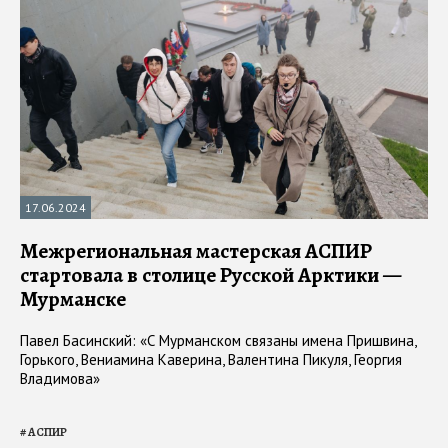
17.06.2024
Межрегиональная мастерская АСПИР
стартовала в столице Русской Арктики —
Мурманске
Павел Басинский: «С Мурманском связаны имена Пришвина,
Горького, Вениамина Каверина, Валентина Пикуля, Георгия
Владимова»
#
АСПИР