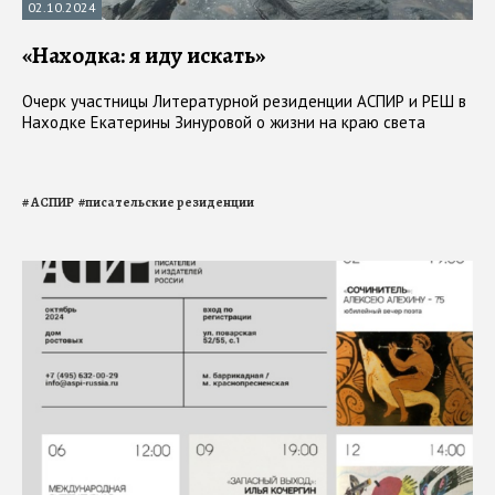
02.10.2024
«Находка: я иду искать»
Очерк участницы Литературной резиденции АСПИР и РЕШ в
Находке Екатерины Зинуровой о жизни на краю света
#
АСПИР
#
писательские резиденции