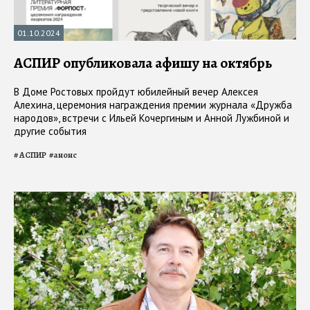
01.10.2024
АСПИР опубликовала афишу на октябрь
В Доме Ростовых пройдут юбилейный вечер Алексея
Алехина, церемония награждения премии журнала «Дружба
народов», встречи с Ильей Кочергиным и Анной Лужбиной и
другие события
#
АСПИР
#
анонс