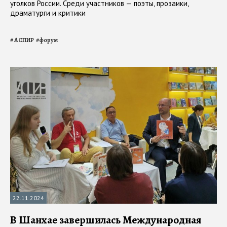
уголков России. Среди участников — поэты, прозаики,
драматурги и критики
#
АСПИР
#
форум
22.11.2024
В Шанхае завершилась Международная