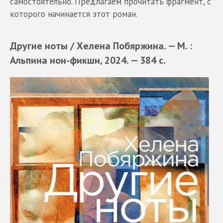
самостоятельно. Предлагаем прочитать фрагмент, с
которого начинается этот роман.
Другие ноты / Хелена Побяржина. — М. :
Альпина нон-фикшн, 2024. — 384 с.