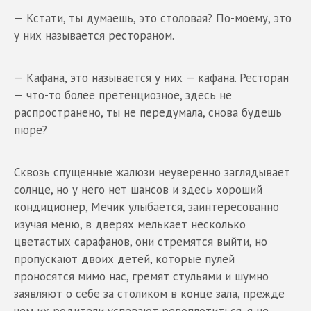
— Кстати, ты думаешь, это столовая? По-моему, это
у них называется рестораном.
— Кафана, это называется у них — кафана. Ресторан
— что-то более претенциозное, здесь не
распространено, ты не передумала, снова будешь
пюре?
Сквозь спущенные жалюзи неуверенно заглядывает
солнце, но у него нет шансов и здесь хороший
кондиционер, Мечик улыбается, заинтересованно
изучая меню, в дверях мелькает несколько
цветастых сарафанов, они стремятся выйти, но
пропускают двоих детей, которые пулей
проносятся мимо нас, гремят стульями и шумно
заявляют о себе за столиком в конце зала, прежде
чем их родители успевают ревоплотиться, я не