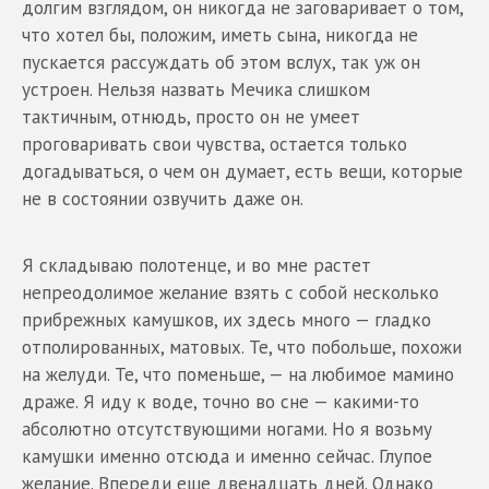
долгим взглядом, он никогда не заговаривает о том,
что хотел бы, положим, иметь сына, никогда не
пускается рассуждать об этом вслух, так уж он
устроен. Нельзя назвать Мечика слишком
тактичным, отнюдь, просто он не умеет
проговаривать свои чувства, остается только
догадываться, о чем он думает, есть вещи, которые
не в состоянии озвучить даже он.
Я складываю полотенце, и во мне растет
непреодолимое желание взять с собой несколько
прибрежных камушков, их здесь много — гладко
отполированных, матовых. Те, что побольше, похожи
на желуди. Те, что поменьше, — на любимое мамино
драже. Я иду к воде, точно во сне — какими-то
абсолютно отсутствующими ногами. Но я возьму
камушки именно отсюда и именно сейчас. Глупое
желание. Впереди еще двенадцать дней. Однако