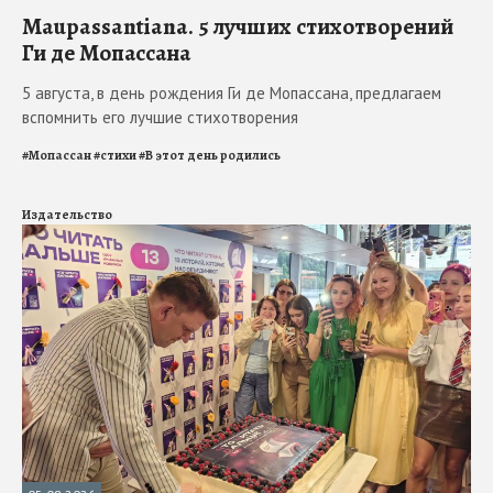
Maupassantiana. 5 лучших стихотворений
Ги де Мопассана
5 августа, в день рождения Ги де Мопассана, предлагаем
вспомнить его лучшие стихотворения
#
Мопассан
#
стихи
#
В этот день родились
Издательство