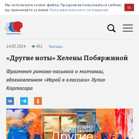
Мы используем cookie-файлы. Продолжая пользоваться сайтом,
OK
вы принимаете условия
Пользовательского соглашения
14.03.2024
452
Читалка
«Другие ноты» Хелены Побяржиной
Фрагмент романа-пасьянса о молчании,
вдохновленном «Игрой в классики» Хулио
Кортасара