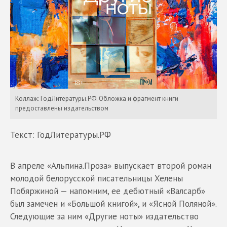
Коллаж: ГодЛитературы.РФ. Обложка и фрагмент книги
предоставлены издательством
Текст: ГодЛитературы.РФ
В апреле «Альпина.Проза» выпускает второй роман
молодой белорусской писательницы Хелены
Побяржиной — напомним, ее дебютный «Валсарб»
был замечен и «Большой книгой», и «Ясной Поляной».
Следующие за ним «Другие ноты» издательство