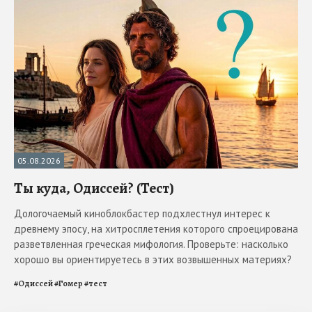
05.08.2026
Ты куда, Одиссей? (Тест)
Дологочаемый киноблокбастер подхлестнул интерес к
древнему эпосу, на хитросплетения которого спроецирована
разветвленная греческая мифология. Проверьте: насколько
хорошо вы ориентируетесь в этих возвышенных материях?
#
Одиссей
#
Гомер
#
тест