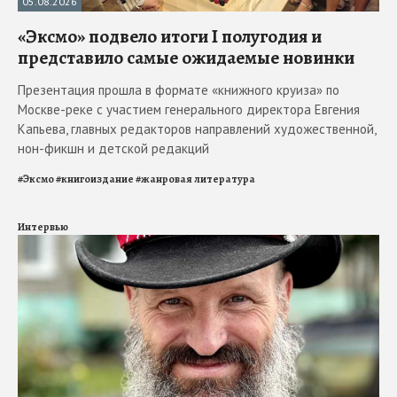
05.08.2026
«Эксмо» подвело итоги I полугодия и
представило самые ожидаемые новинки
Презентация прошла в формате «книжного круиза» по
Москве-реке с участием генерального директора Евгения
Капьева, главных редакторов направлений художественной,
нон-фикшн и детской редакций
#
Эксмо
#
книгоиздание
#
жанровая литература
Интервью