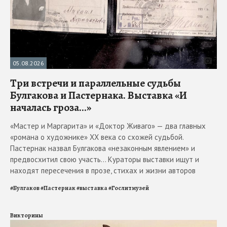
05.08.2026
Три встречи и параллельные судьбы
Булгакова и Пастернака. Выставка «И
началась гроза...»
«Мастер и Маргарита» и «Доктор Живаго» — два главных
«романа о художнике» ХХ века со схожей судьбой.
Пастернак назвал Булгакова «незаконным явлением» и
предвосхитил свою участь... Кураторы выставки ищут и
находят пересечения в прозе, стихах и жизни авторов
#
Булгаков
#
Пастернак
#
выставка
#
Гослитмузей
Викторины