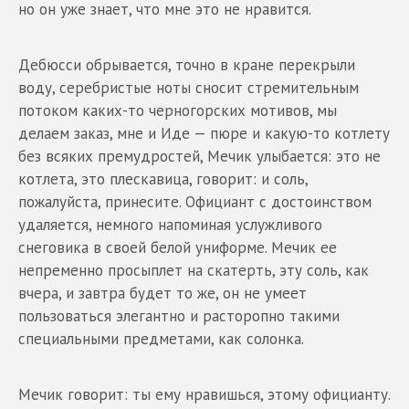
но он уже знает, что мне это не нравится.
Дебюсси обрывается, точно в кране перекрыли
воду, серебристые ноты сносит стремительным
потоком каких-то черногорских мотивов, мы
делаем заказ, мне и Иде — пюре и какую-то котлету
без всяких премудростей, Мечик улыбается: это не
котлета, это плескавица, говорит: и соль,
пожалуйста, принесите. Официант с достоинством
удаляется, немного напоминая услужливого
снеговика в своей белой униформе. Мечик ее
непременно просыплет на скатерть, эту соль, как
вчера, и завтра будет то же, он не умеет
пользоваться элегантно и расторопно такими
специальными предметами, как солонка.
Мечик говорит: ты ему нравишься, этому официанту.