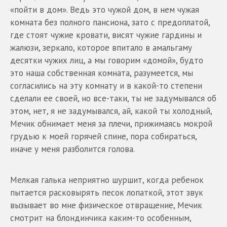
«пойти в дом». Ведь это чужой дом, в нем чужая
комната без полного пансиона, зато с предоплатой,
где стоят чужие кровати, висят чужие гардины и
жалюзи, зеркало, которое впитало в амальгаму
десятки чужих лиц, а мы говорим «домой», будто
это наша собственная комната, разумеется, мы
согласились на эту комнату и в какой-то степени
сделали ее своей, но все-таки, ты не задумывался об
этом, нет, я не задумывался, ай, какой ты холодный,
Мечик обнимает меня за плечи, прижимаясь мокрой
грудью к моей горячей спине, пора собираться,
иначе у меня разболится голова.
Мелкая галька неприятно шуршит, когда ребенок
пытается расковырять песок лопаткой, этот звук
вызывает во мне физическое отвращение, Мечик
смотрит на блондинчика каким-то особенным,