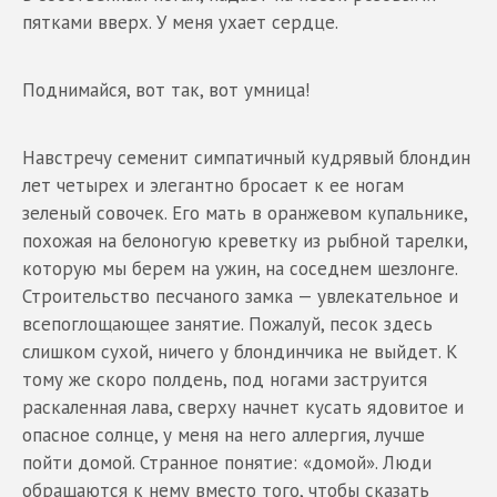
пятками вверх. У меня ухает сердце.
Поднимайся, вот так, вот умница!
Навстречу семенит симпатичный кудрявый блондин
лет четырех и элегантно бросает к ее ногам
зеленый совочек. Его мать в оранжевом купальнике,
похожая на белоногую креветку из рыбной тарелки,
которую мы берем на ужин, на соседнем шезлонге.
Строительство песчаного замка — увлекательное и
всепоглощающее занятие. Пожалуй, песок здесь
слишком сухой, ничего у блондинчика не выйдет. К
тому же скоро полдень, под ногами заструится
раскаленная лава, сверху начнет кусать ядовитое и
опасное солнце, у меня на него аллергия, лучше
пойти домой. Странное понятие: «домой». Люди
обращаются к нему вместо того, чтобы сказать