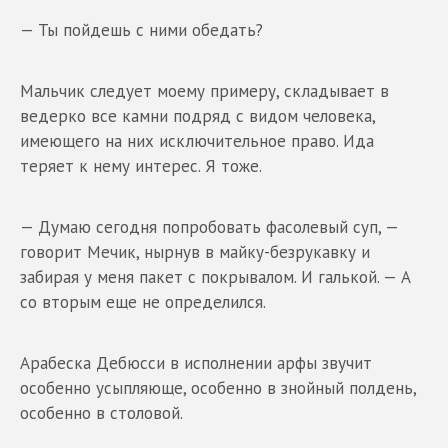
— Ты пойдешь с ними обедать?
Мальчик следует моему примеру, складывает в
ведерко все камни подряд с видом человека,
имеющего на них исключительное право. Ида
теряет к нему интерес. Я тоже.
— Думаю сегодня попробовать фасолевый суп, —
говорит Мечик, нырнув в майку-безрукавку и
забирая у меня пакет с покрывалом. И галькой. — А
со вторым еще не определился.
Арабеска Дебюсси в исполнении арфы звучит
особенно усыпляюще, особенно в знойный полдень,
особенно в столовой.