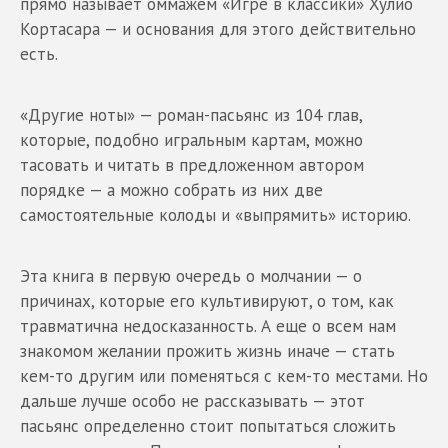
прямо называет оммажем «Игре в классики» Хулио
Кортасара — и основания для этого действительно
есть.
«Другие ноты» — роман-пасьянс из 104 глав,
которые, подобно игральным картам, можно
тасовать и читать в предложенном автором
порядке — а можно собрать из них две
самостоятельные колоды и «выпрямить» историю.
Эта книга в первую очередь о молчании — о
причинах, которые его культивируют, о том, как
травматична недосказанность. А еще о всем нам
знакомом желании прожить жизнь иначе — стать
кем-то другим или поменяться с кем-то местами. Но
дальше лучше особо не рассказывать — этот
пасьянс определенно стоит попытаться сложить