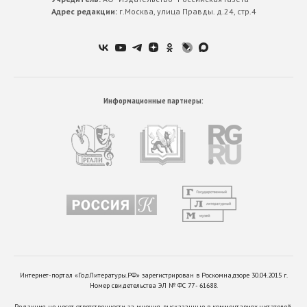
Адрес редакции:
г.Москва, улица Правды. д.24, стр.4
Информационные партнеры:
Интернет-портал «ГодЛитературы.РФ» зарегистрирован в Роскомнадзоре 30.04.2015 г.
Номер свидетельства ЭЛ № ФС 77 - 61688.
Редакция не несет ответственности за мнения, высказанные в комментариях читателей.