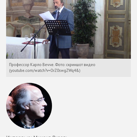
Профессор Карло Вечче. Фото: скриншот видео
(youtube.com/watch?v=OrZ0swgZWq4&)