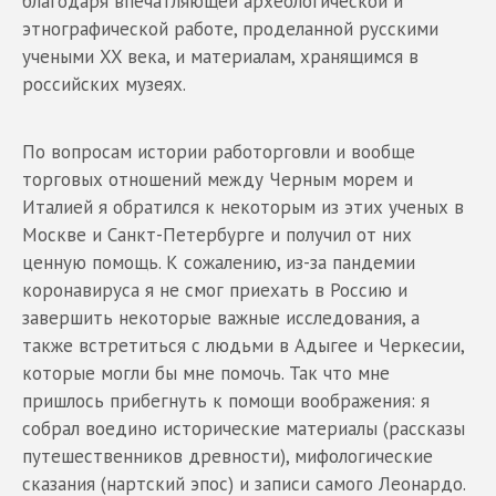
благодаря впечатляющей археологической и
этнографической работе, проделанной русскими
учеными XX века, и материалам, хранящимся в
российских музеях.
По вопросам истории работорговли и вообще
торговых отношений между Черным морем и
Италией я обратился к некоторым из этих ученых в
Москве и Санкт-Петербурге и получил от них
ценную помощь. К сожалению, из-за пандемии
коронавируса я не смог приехать в Россию и
завершить некоторые важные исследования, а
также встретиться с людьми в Адыгее и Черкесии,
которые могли бы мне помочь. Так что мне
пришлось прибегнуть к помощи воображения: я
собрал воедино исторические материалы (рассказы
путешественников древности), мифологические
сказания (нартский эпос) и записи самого Леонардо.