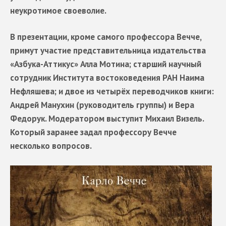
неукротимое своеволие.
В презентации, кроме самого профессора Вечче,
примут участие представительница издательства
«Азбука-Аттикус» Алла Мотина; старший научный
сотрудник Института востоковедения РАН Наима
Нефляшева; и двое из четырёх переводчиков книги:
Андрей Манухин (руководитель группы) и Вера
Федорук. Модератором выступит Михаил Визель.
Который заранее задал профессору Вечче
несколько вопросов.