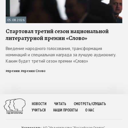
05.08.2026
Стартовал третий сезон национальной
литературной премии «Слово»
Введение народного голосования, трансформация
номинаций и специальная награда за лучшую аудиокнигу.
Каким будет третий сезон премии «Слово»
#
премии
#
премия Слово
НОВОСТИ
ЧИТАТЬ
СМОТРЕТЬ/СЛУШАТЬ
УЧИТЬСЯ
НАШИ ПРОЕКТЫ
О НАС
Учредитель:
АО “Издательство ”Российская Газета”