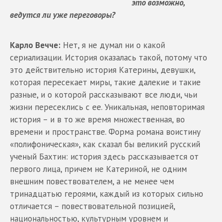
это возможно,
ведутся ли уже переговоры?
Карло Вечче:
Нет, я не думал ни о какой
сериализации. История оказалась такой, потому что
это действительно история Катерины, девушки,
которая пересекает миры, такие далекие и такие
разные, и о которой рассказывают все люди, чьи
жизни пересеклись с ее. Уникальная, неповторимая
история – и в то же время множественная, во
времени и пространстве. Форма романа воистину
«полифоническая», как сказал бы великий русский
ученый Бахтин: история здесь рассказывается от
первого лица, причем не Катериной, не одним
внешним повествователем, а не менее чем
тринадцатью героями, каждый из которых сильно
отличается – повествовательной позицией,
национальностью, культурным уровнем и