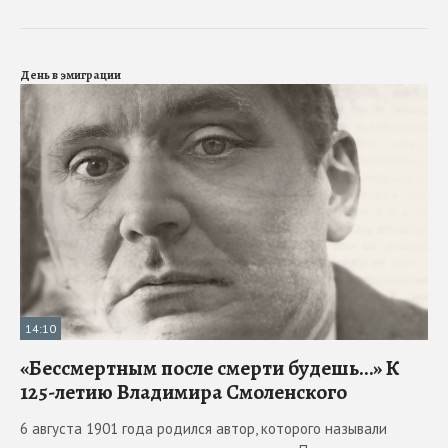
День в эмиграции
14:10
«Бессмертным после смерти будешь…» К
125-летию Владимира Смоленского
6 августа 1901 года родился автор, которого называли