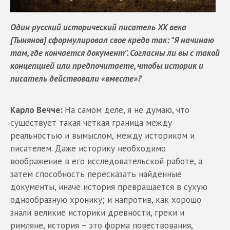
Один русский исторический писатель XX века
[Тынянов] сформулировал свое кредо так: "Я начинаю
там, где кончается документ". Согласны ли вы с такой
концепцией или предпочитаете, чтобы историк и
писатель действовали «вместе»?
Карло Вечче:
На самом деле, я не думаю, что
существует такая четкая граница между
реальностью и вымыслом, между историком и
писателем. Даже историку необходимо
воображение в его исследовательской работе, а
затем способность пересказать найденные
документы, иначе история превращается в сухую
однообразную хронику; и напротив, как хорошо
знали великие историки древности, греки и
римляне, история – это форма повествования,