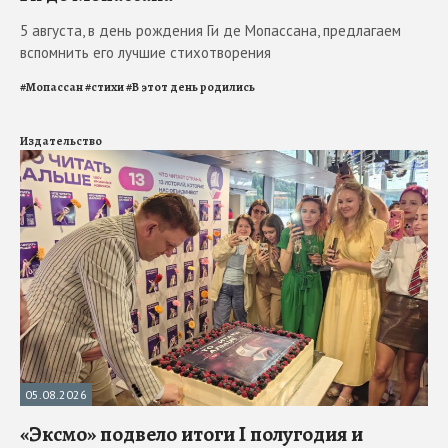
5 августа, в день рождения Ги де Мопассана, предлагаем
вспомнить его лучшие стихотворения
#
Мопассан
#
стихи
#
В этот день родились
Издательство
05.08.2026
«Эксмо» подвело итоги I полугодия и