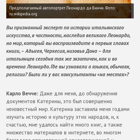
Предполагаемый автопортрет Леонардо да Винчи.
Фото:
ru.wikipedia.org
Вы признанный эксперт по истории итальянского
искусства, в частности, наследия великого Леонардо,
но мир, который вы воспроизводите в первых главах
книги, – Адыгея, Черкесия, низовья Дона – для
итальянцев сегодня так же экзотичен, как и во
времена Леонардо. Где вы узнавали о языках, обычаях,
религии? Были ли у вас консультанты «на местах»?
Карло Вечче:
Даже для меня, до обнаружения
документов Катерины, это был совершенно
неизвестный мир. Катерина заставила меня годами
изучать историю и культуру этих народов, и, к
счастью, мне удалось найти много книг, а также
множество материалов в интернете, во многом