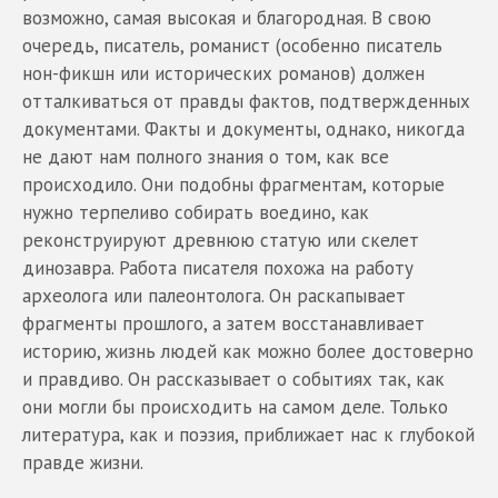
возможно, самая высокая и благородная. В свою
очередь, писатель, романист (особенно писатель
нон-фикшн или исторических романов) должен
отталкиваться от правды фактов, подтвержденных
документами. Факты и документы, однако, никогда
не дают нам полного знания о том, как все
происходило. Они подобны фрагментам, которые
нужно терпеливо собирать воедино, как
реконструируют древнюю статую или скелет
динозавра. Работа писателя похожа на работу
археолога или палеонтолога. Он раскапывает
фрагменты прошлого, а затем восстанавливает
историю, жизнь людей как можно более достоверно
и правдиво. Он рассказывает о событиях так, как
они могли бы происходить на самом деле. Только
литература, как и поэзия, приближает нас к глубокой
правде жизни.