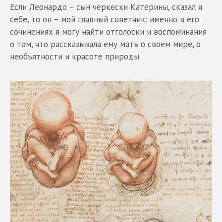
Если Леонардо – сын черкески Катерины, сказал я
себе, то он – мой главный советчик: именно в его
сочинениях я могу найти отголоски и воспоминания
о том, что рассказывала ему мать о своем мире, о
необъятности и красоте природы.