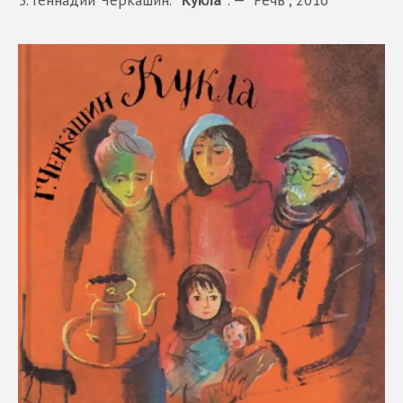
3. Геннадий Черкашин.
"Кукла"
. — "Речь", 2016