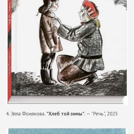
4. Элла Фонякова.
"Хлеб той зимы"
. — "Речь", 2025