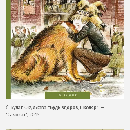
6. Булат Окуджава.
"Будь здоров, школяр"
. —
"Самокат", 2015