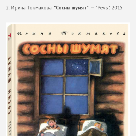
2. Ирина Токмакова.
"Сосны шумят"
. — "Речь", 2015