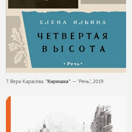
7. Вера Карасёва.
"Кирюшка"
. — "Речь", 2019