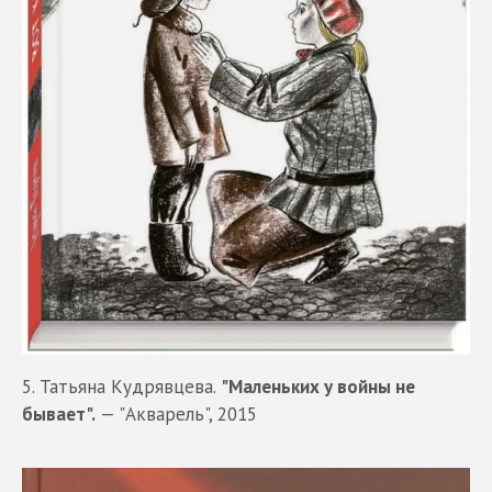
5. Татьяна Кудрявцева.
"Маленьких у войны не
бывает".
— "Акварель", 2015