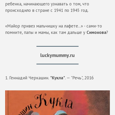
ребенка, начинающего узнавать о том, что
происходило в стране с 1941 по 1945 год.
«Майор привез мальчишку на лафете...» - сами-то
помните, папы и мамы, как там дальше у
Симонова
?
luckymummy.ru
1. Геннадий Черкашин.
"Кукла"
. — "Речь", 2016