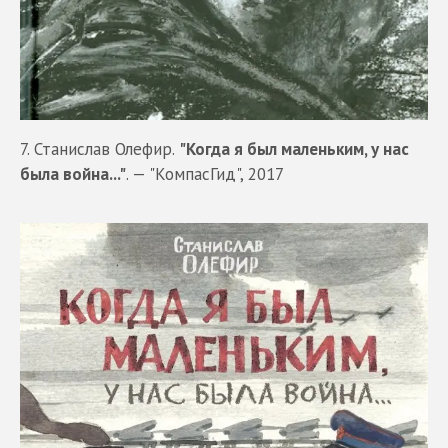
7. Станислав Олефир.
"Когда я был маленьким, у нас
была война..."
. — "КомпасГид", 2017