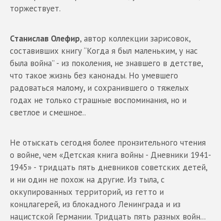
торжествует.
Станислав Олефир
, автор коллекции зарисовок,
составивших книгу “Когда я был маленьким, у нас
была война” - из поколения, не знавшего в детстве,
что такое жизнь без канонады. Но умевшего
радоваться малому, и сохранившего о тяжелых
годах не только страшные воспоминания, но и
светлое и смешное..
Не отыскать сегодня более пронзительного чтения
о войне, чем «Детская книга войны - Дневники 1941-
1945» - тридцать пять дневников советских детей,
и ни один не похож на другие. Из тыла, с
оккупированных территорий, из гетто и
концлагерей, из блокадного Ленинграда и из
нацистской Германии. Тридцать пять разных войн...