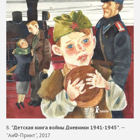
8.
"Детская книга войны Дневники 1941-1945"
. —
"АиФ-Принт", 2017