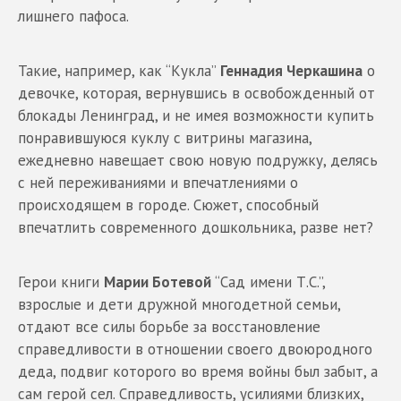
лишнего пафоса.
Такие, например, как “Кукла”
Геннадия Черкашина
о
девочке, которая, вернувшись в освобожденный от
блокады Ленинград, и не имея возможности купить
понравившуюся куклу с витрины магазина,
ежедневно навещает свою новую подружку, делясь
с ней переживаниями и впечатлениями о
происходящем в городе. Сюжет, способный
впечатлить современного дошкольника, разве нет?
Герои книги
Марии Ботевой
“Сад имени Т.С.”,
взрослые и дети дружной многодетной семьи,
отдают все силы борьбе за восстановление
справедливости в отношении своего двоюродного
деда, подвиг которого во время войны был забыт, а
сам герой сел. Справедливость, усилиями близких,