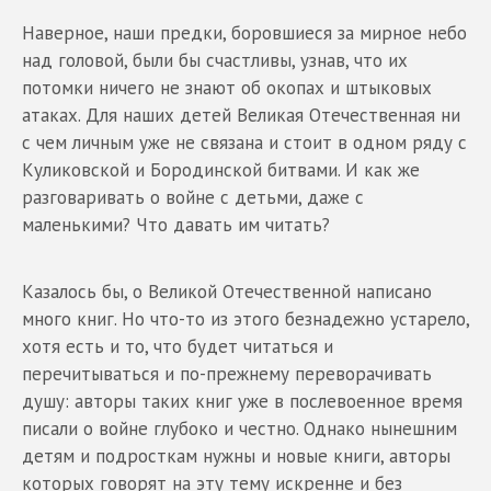
Наверное, наши предки, боровшиеся за мирное небо
над головой, были бы счастливы, узнав, что их
потомки ничего не знают об окопах и штыковых
атаках. Для наших детей Великая Отечественная ни
с чем личным уже не связана и стоит в одном ряду с
Куликовской и Бородинской битвами. И как же
разговаривать о войне с детьми, даже с
маленькими? Что давать им читать?
Казалось бы, о Великой Отечественной написано
много книг. Но что-то из этого безнадежно устарело,
хотя есть и то, что будет читаться и
перечитываться и по-прежнему переворачивать
душу: авторы таких книг уже в послевоенное время
писали о войне глубоко и честно. Однако нынешним
детям и подросткам нужны и новые книги, авторы
которых говорят на эту тему искренне и без