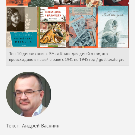
Топ-10 детских книг к 9 Мая. Книги для детей о том, что
происходило в нашей стране с 1941 по 1945 год / godliteratury.ru
Текст: Андрей Васянин