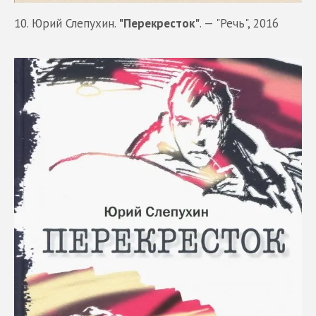
10. Юрий Слепухин.
"Перекресток"
. — "Речь", 2016