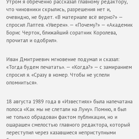
Утром я обреченно рассказал главному редактору,
что чиновники скрылись, разрешения нет и,
очевидно, не будет. «В материале всё верно?» —
спросил Лаптев. «Уверен». — «Почему?» — «Академик
Борис Черток, ближайший соратник Королева,
прочитал и одобрил».
Иван Дмитриевич мгновение подумал и сказал:
«Тогда будем печатать». — «Когда?» — с замиранием
спросил я. «Сразу в номер. Чтобы не успели
опомниться».
18 августа 1989 года в «Известиях» была напечатана
полоса «Как мы не слетали на Луну». Помню, я был
не только обрадован фактом публикации, но и
ошарашен смелостью главного редактора, который
переступил через казавшиеся неприступными