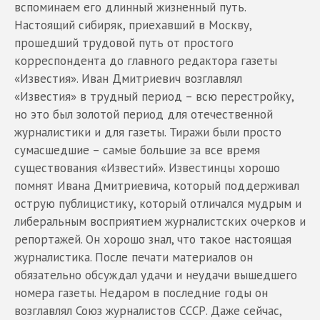
вспоминаем его длинный жизненный путь.
Настоящий сибиряк, приехавший в Москву,
прошедший трудовой путь от простого
корреспондента до главного редактора газеты
«Известия». Иван Дмитриевич возглавлял
«Известия» в трудный период – всю перестройку,
но это был золотой период для отечественной
журналистики и для газеты. Тиражи были просто
сумасшедшие – самые большие за все время
существования «Известий». Известинцы хорошо
помнят Ивана Дмитриевича, который поддерживал
острую публицистику, который отличался мудрым и
либеральным восприятием журналистских очерков и
репортажей. Он хорошо знал, что такое настоящая
журналистика. После печати материалов он
обязательно обсуждал удачи и неудачи вышедшего
номера газеты. Недаром в последние годы он
возглавлял Союз журналистов СССР. Даже сейчас,