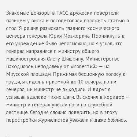
Знакомые цензоры в ТАСС дружески повертели
пальцем у виска и посоветовали положить статью в
стол. Я решил разыскать главного космического
цензора генерала Юрия Мозжорина. Проникнуть в
его учреждение было невозможно, но я узнал, что
генерал направился к министру общего
машиностроения Олегу Шишкину. Министерство
находилось неподалеку от «Известий» — на
Миусской площади. Прижимая бесценную полосу к
груди, я сидел в приемной до 10 вечера, но ни
генерал, ни министр не выходили. И вдруг я
услышал вдалеке тихие шаги. Выскочил в коридор —
министр и генерал унесли ноги по служебной
лестнице. Сегодня сложно поверить, но в эпоху
перестройки журналистов уважали и даже боялись.