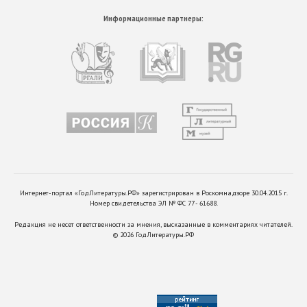
Информационные партнеры:
Интернет-портал «ГодЛитературы.РФ» зарегистрирован в Роскомнадзоре 30.04.2015 г.
Номер свидетельства ЭЛ № ФС 77 - 61688.
Редакция не несет ответственности за мнения, высказанные в комментариях читателей.
©
2026
ГодЛитературы.РФ