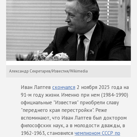
Александр Секретарев/Известия/Wikimedia
Иван Лаптев
скончался
2 ноября 2025 года на
91-м году жизни. Именно при нем (1984-1990)
официальные "Известия" приобрели славу
"переднего края перестройки". Реже
вспоминают, что Иван Лаптев был доктором
философских наук, а в молодости дважды, в
1962-1963, становился
чемпионом СССР по