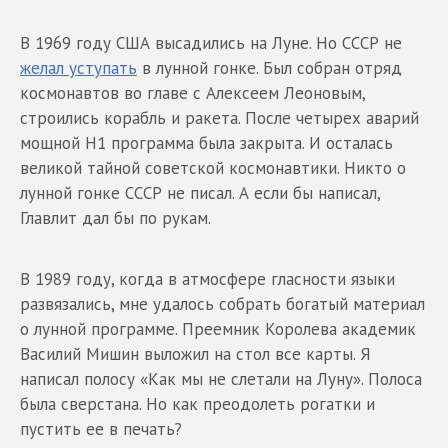
В 1969 году США высадились на Луне. Но СССР не
желал уступать
в лунной гонке. Был собран отряд
космонавтов во главе с Алексеем Леоновым,
строились корабль и ракета. После четырех аварий
мощной Н1 программа была закрыта. И осталась
великой тайной советской космонавтики. Никто о
лунной гонке СССР не писал. А если бы написал,
Главлит дал бы по рукам.
В 1989 году, когда в атмосфере гласности языки
развязались, мне удалось собрать богатый материал
о лунной программе. Преемник Королева академик
Василий Мишин выложил на стол все карты. Я
написал полосу «Как мы не слетали на Луну». Полоса
была сверстана. Но как преодолеть рогатки и
пустить ее в печать?