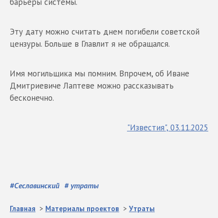
барьеры системы.
Эту дату можно считать днем погибели советской
цензуры. Больше в Главлит я не обращался.
Имя могильщика мы помним. Впрочем, об Иване
Дмитриевиче Лаптеве можно рассказывать
бесконечно.
"Известия", 03.11.2025
#
Сеславинский
#
утраты
Главная
>
Материалы проектов
>
Утраты