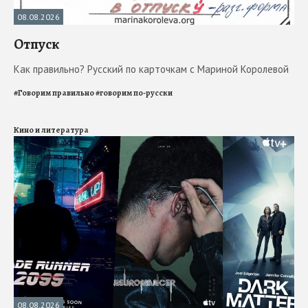
08.08.2026
Отпуск
Как правильно? Русский по карточкам с Мариной Королевой
#
Говорим правильно
#
говорим по-русски
Кино и литература
08.08.2026