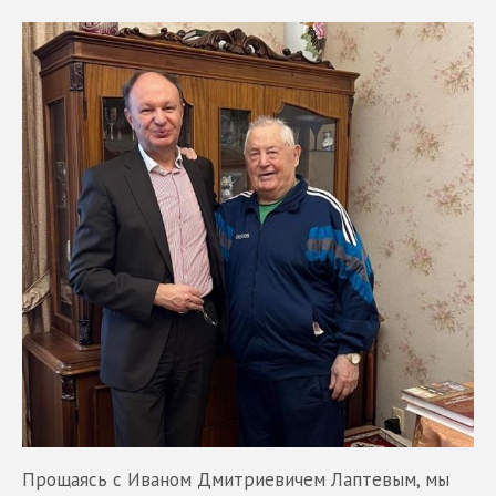
Прощаясь с Иваном Дмитриевичем Лаптевым, мы