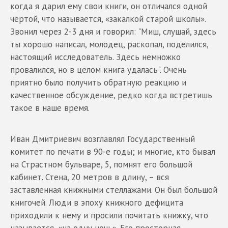
когда я дарил ему свои книги, он отличался одной
чертой, что называется, «закалкой старой школы».
Звонил через 2-3 дня и говорил: "Миш, слушай, здесь
ты хорошо написал, молодец, раскопал, поделился,
настоящий исследователь. Здесь немножко
провалился, но в целом книга удалась". Очень
приятно было получить обратную реакцию и
качественное обсуждение, редко когда встретишь
такое в наше время.
Иван Дмитриевич возглавлял Государственный
комитет по печати в 90-е годы; и многие, кто бывал
на Страстном бульваре, 5, помнят его большой
кабинет. Стена, 20 метров в длину, – вся
заставленная книжными стеллажами. Он был большой
книгочей. Люди в эпоху книжного дефицита
приходили к нему и просили почитать книжку, что
называется, «на одну ночь». Его просторная