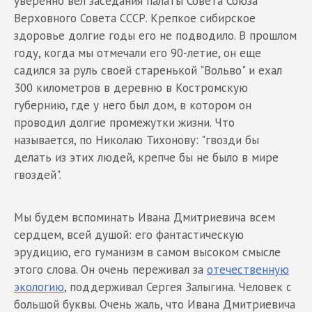
уверенно вел заседания палаты Совета Союза
Верховного Совета СССР. Крепкое сибирское
здоровье долгие годы его не подводило. В прошлом
году, когда мы отмечали его 90-летие, oн еще
садился за руль своей старенькой "Вольво" и ехал
300 километров в деревню в Костромскую
губернию, где у него был дом, в котором он
проводил долгие промежутки жизни. Что
называется, по Николаю Тихонову: "гвозди бы
делать из этих людей, крепче бы не было в мире
гвоздей".
Мы будем вспоминать Ивана Дмитриевича всем
сердцем, всей душой: его фантастическую
эрудицию, его гуманизм в самом высоком смысле
этого слова. Он очень переживал за
отечественную
экологию
, поддерживал Сергея Залыгина. Человек с
большой буквы. Очень жаль, что Ивана Дмитриевича