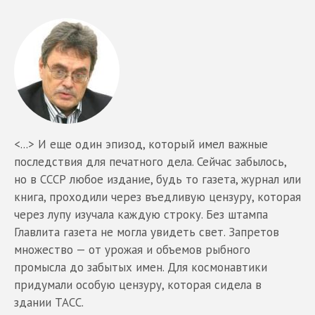
<...> И еще один эпизод, который имел важные
последствия для печатного дела. Сейчас забылось,
но в СССР любое издание, будь то газета, журнал или
книга, проходили через въедливую цензуру, которая
через лупу изучала каждую строку. Без штампа
Главлита газета не могла увидеть свет. Запретов
множество — от урожая и объемов рыбного
промысла до забытых имен. Для космонавтики
придумали особую цензуру, которая сидела в
здании ТАСС.