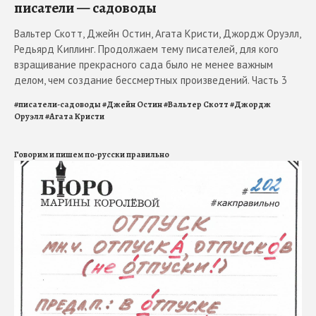
писатели — садоводы
Вальтер Скотт, Джейн Остин, Агата Кристи, Джордж Оруэлл,
Редьярд Киплинг. Продолжаем тему писателей, для кого
взращивание прекрасного сада было не менее важным
делом, чем создание бессмертных произведений. Часть 3
#
писатели-садоводы
#
Джейн Остин
#
Вальтер Скотт
#
Джордж
Оруэлл
#
Агата Кристи
Говорим и пишем по-русски правильно