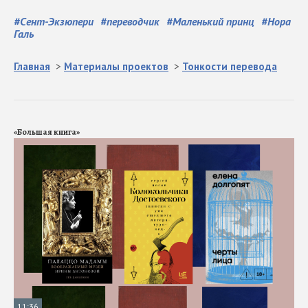
#
Сент-Экзюпери
#
переводчик
#
Маленький принц
#
Нора
Галь
Главная
>
Материалы проектов
>
Тонкости перевода
«Большая книга»
11:36