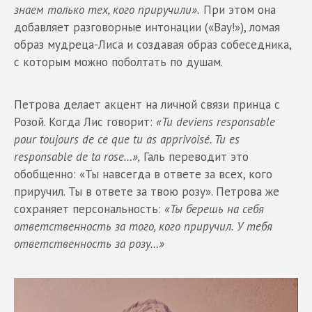
знаем только тех, кого приручили».
При этом она
добавляет разговорные интонации («Вау!»), ломая
образ мудреца-Лиса и создавая образ собеседника,
с которым можно поболтать по душам.
Петрова делает акцент на личной связи принца с
Розой. Когда Лис говорит:
«Tu deviens responsable
pour toujours de ce que tu as apprivoisé. Tu es
responsable de ta rose…»,
Галь переводит это
обобщенно: «Ты навсегда в ответе за всех, кого
приручил. Ты в ответе за твою розу». Петрова же
сохраняет персональность:
«Ты берешь на себя
ответственность за того, кого приручил. У тебя
ответственность за розу…»