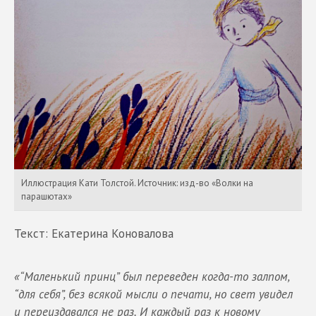
Иллюстрация Кати Толстой. Источник: изд-во «Волки на
парашютах»
Текст: Екатерина Коновалова
«“Маленький принц” был переведен когда-то залпом,
“для себя”, без всякой мысли о печати, но свет увидел
и переиздавался не раз. И каждый раз к новому