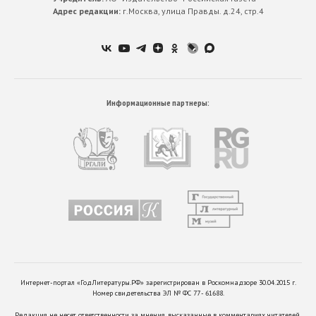
Адрес редакции:
г.Москва, улица Правды. д.24, стр.4
Информационные партнеры:
Интернет-портал «ГодЛитературы.РФ» зарегистрирован в Роскомнадзоре 30.04.2015 г.
Номер свидетельства ЭЛ № ФС 77 - 61688.
Редакция не несет ответственности за мнения, высказанные в комментариях читателей.