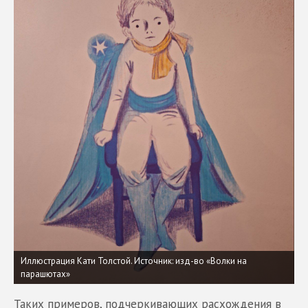
Иллюстрация Кати Толстой. Источник: изд-во «Волки на
парашютах»
Таких примеров, подчеркивающих расхождения в