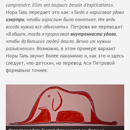
comprendre. Elles ont toujours besoin d’explications».
Нора Галь передает это как: «
Тогда я нарисовал удава
изнутри
, чтобы взрослым было понятнее. Им ведь
всегда нужно все объяснять».
Петрова же переводит:
«В общем, тогда я прорисовал
внутренности удава
,
чтобы до больших людей дошло. Вечно им нужны
разъяснения».
Возможно, в этом примере вариант
Норы Галь звучит более лаконично и, как это и здесь
следует, «по-детски», но перевод Аси Петровой
формально точнее.