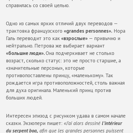
справилась со своей целью.
Одно из самых ярких отличий двух переводов —
трактовка французского
«grandes personnes».
Нора
Галь переводит это как
«взрослые»
— привычно и
нейтрально. Петрова же выбирает вариант
«большие люди».
Она подчеркивает не столько
возраст, сколько статус: это не просто старшие, а
«значительные персоны», которые
противопоставлены принцу, «маленькому». Так
рождается игра противоположностей, столь важная
для духа оригинала. Маленький принц против
больших людей.
Интересен эпизод с рисунком удава в самом начале
сказки. Экзюпери пишет:
«J’ai alors dessiné
l’intérieur
du serpent boa,
afin que les grandes personnes puissent