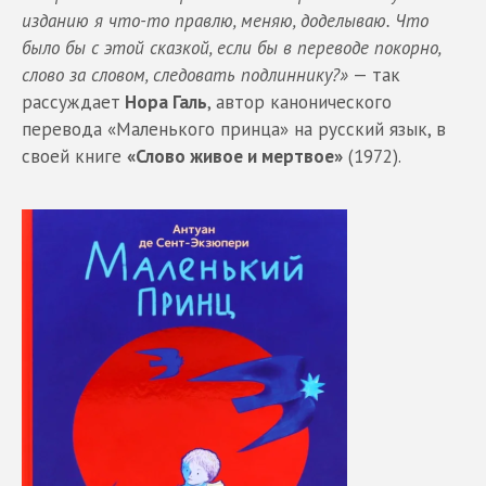
изданию я что-то правлю, меняю, доделываю. Что
было бы с этой сказкой, если бы в переводе покорно,
слово за словом, следовать подлиннику?»
— так
рассуждает
Нора Галь
, автор канонического
перевода «Маленького принца» на русский язык, в
своей книге
«Слово живое и мертвое»
(1972).