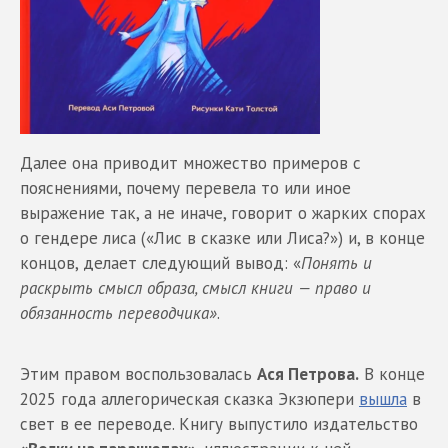
Далее она приводит множество примеров с
пояснениями, почему перевела то или иное
выражение так, а не иначе, говорит о жарких спорах
о гендере лиса («Лис в сказке или Лиса?») и, в конце
концов, делает следующий вывод: «
Понять и
раскрыть смысл образа, смысл книги — право и
обязанность переводчика»
.
Этим правом воспользовалась
Ася Петрова.
В конце
2025 года аллегорическая сказка Экзюпери
вышла
в
свет в ее переводе. Книгу выпустило издательство