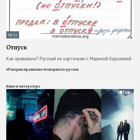
08:31
Отпуск
Как правильно? Русский по карточкам с Мариной Королевой
#
Говорим правильно
#
говорим по-русски
Кино и литература