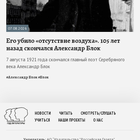
07.08.2026
Его убило «отсутствие воздуха». 105 лет
назад скончался Александр Блок
7 августа 1921 года скончался главный поэт Серебряного
века Александр Блок
#
Александр Блок
#
Блок
НОВОСТИ
ЧИТАТЬ
СМОТРЕТЬ/СЛУШАТЬ
УЧИТЬСЯ
НАШИ ПРОЕКТЫ
О НАС
Учредитель:
АО “Издательство ”Российская Газета”