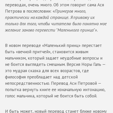
переводах, очень много. Об этом говорит сама Ася
Петрова в послесловии: «
Примеров много,
практически на каждой странице. Я привожу их
только для того, чтобы читателю было понятно мое
желание заново перевести "Маленького принца"».
В новом переводе «Маленький принц» перестает
быть «вечной притчей», становится живым
мальчиком, который задает неудобные вопросы и
не боится выглядеть смешным. Версия Норы Галь —
это мудрая сказка для всех возрастов, где
философия преобладает над детской
непосредственностью. Перевод Аси Петровой —
попытка вернуть книге ее изначальную интонацию,
голос мальчика, который не боится быть собой.
И быть может, новый перевод станет ближе новому