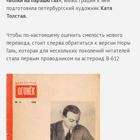
«Волки на парашютах»
, иллюстрации к ней
подготовила петербургский художник
Катя
Толстая.
Чтобы по‑настоящему оценить смелость нового
перевода, стоит сперва обратиться к версии Норы
Галь, которая для нескольких поколений читателей
стала первым проводником на астероид В‑612.