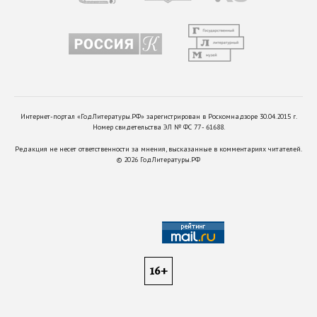
Интернет-портал «ГодЛитературы.РФ» зарегистрирован в Роскомнадзоре 30.04.2015 г.
Номер свидетельства ЭЛ № ФС 77 - 61688.
Редакция не несет ответственности за мнения, высказанные в комментариях читателей.
©
2026
ГодЛитературы.РФ
16+