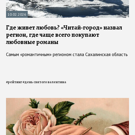
10.02.2026
Где живет любовь? «Читай‑город» назвал
регион, где чаще всего покупают
любовные романы
Самым «романтичным» регионом стала Сахалинская область
#
рейтинг
#
день святого валентина