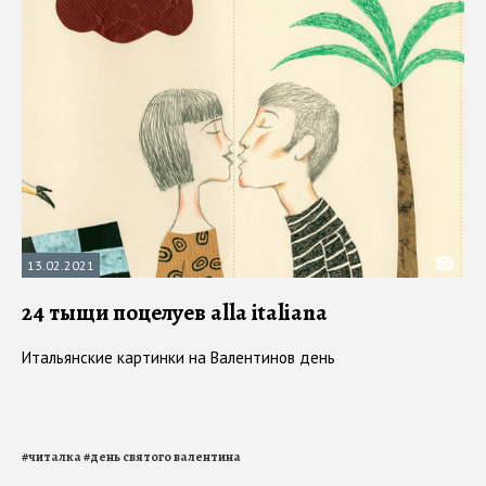
13.02.2021
24 тыщи поцелуев alla italiana
Итальянские картинки на Валентинов день
#
читалка
#
день святого валентина