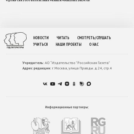
#
день святого валентина
#
книги
#
Михаил Визель
НОВОСТИ
ЧИТАТЬ
СМОТРЕТЬ/СЛУШАТЬ
УЧИТЬСЯ
НАШИ ПРОЕКТЫ
О НАС
Учредитель:
АО “Издательство ”Российская Газета”
Адрес редакции:
г.Москва, улица Правды. д.24, стр.4
Информационные партнеры: