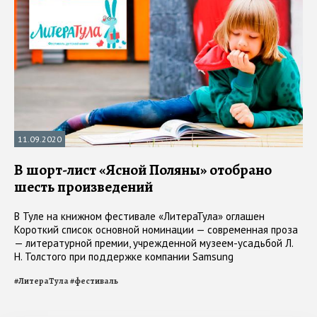
11.09.2020
В шорт-лист «Ясной Поляны» отобрано
шесть произведений
В Туле на книжном фестивале «ЛитераТула» оглашен
Короткий список основной номинации — современная проза
— литературной премии, учрежденной музеем-усадьбой Л.
Н. Толстого при поддержке компании Samsung
#
ЛитераТула
#
фестиваль