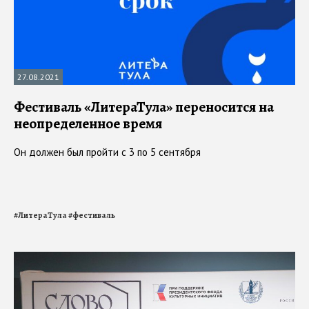
27.08.2021
Фестиваль «ЛитераТула» переносится на
неопределенное время
Он должен был пройти с 3 по 5 сентября
#
ЛитераТула
#
фестиваль