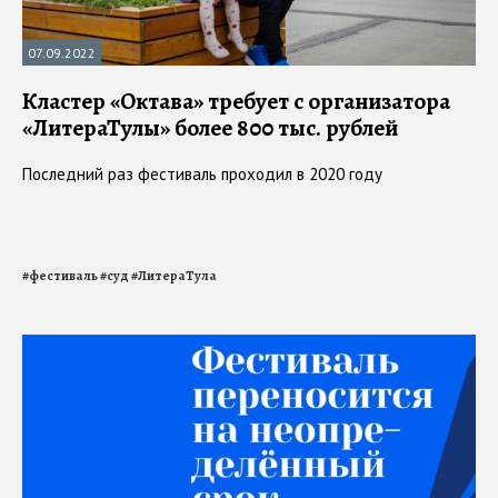
07.09.2022
Кластер «Октава» требует с организатора
«ЛитераТулы» более 800 тыс. рублей
Последний раз фестиваль проходил в 2020 году
#
фестиваль
#
суд
#
ЛитераТула