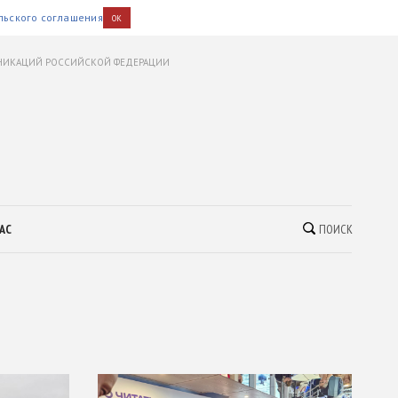
льского соглашения
OK
УНИКАЦИЙ РОССИЙСКОЙ ФЕДЕРАЦИИ
АС
ПОИСК