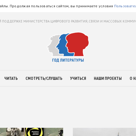
айлы. Продолжая пользоваться сайтом, вы принимаете условия
Пользовате
 ПОДДЕРЖКЕ МИНИСТЕРСТВА ЦИФРОВОГО РАЗВИТИЯ, СВЯЗИ И МАССОВЫХ КОММ
ЧИТАТЬ
СМОТРЕТЬ/СЛУШАТЬ
УЧИТЬСЯ
НАШИ ПРОЕКТЫ
О Н