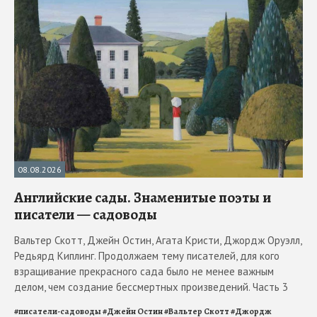
08.08.2026
Английские сады. Знаменитые поэты и
писатели — садоводы
Вальтер Скотт, Джейн Остин, Агата Кристи, Джордж Оруэлл,
Редьярд Киплинг. Продолжаем тему писателей, для кого
взращивание прекрасного сада было не менее важным
делом, чем создание бессмертных произведений. Часть 3
#
писатели-садоводы
#
Джейн Остин
#
Вальтер Скотт
#
Джордж