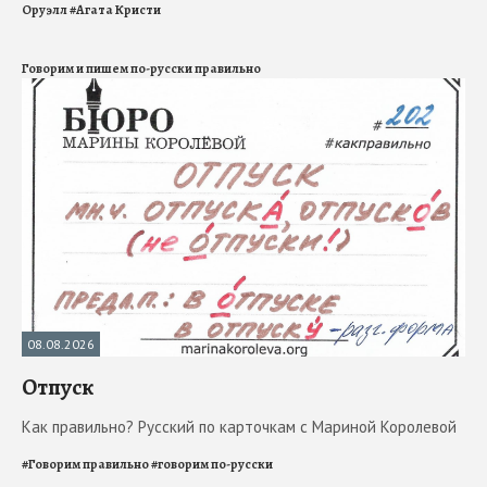
Оруэлл
#
Агата Кристи
Говорим и пишем по-русски правильно
08.08.2026
Отпуск
Как правильно? Русский по карточкам с Мариной Королевой
#
Говорим правильно
#
говорим по-русски