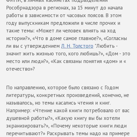
Рособрнадзора в регионах, за 15 минут до начала
работы в зависимости от часовых поясов. В этом
году выпускникам предложили в числе прочих и
такие темы: «Может ли человек влиять на ход
истории?», «Что в доме самое главное?», «Согласны
ли вы с утверждением
Л. Н. Толстого
"Любить -
значит жить жизнью того, кого любишь?», «Дом - это
место или люди?», «Как связаны понятия «дом» и «
отечество»?
По направлению, которое было связано с Годом
литературы, конкретных произведений, конечно, не
называлось, но темы касались чтения и книг.
Например: «Чтение какой книги потребовало от вас
душевной работы?», «Какую книгу вы бы хотели
экранизировать?», «Почему некоторые книги люди
перечитывают?» Раскрывать темы надо на примере