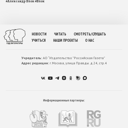
#
Александр Блок
#
Блок
НОВОСТИ
ЧИТАТЬ
СМОТРЕТЬ/СЛУШАТЬ
УЧИТЬСЯ
НАШИ ПРОЕКТЫ
О НАС
Учредитель:
АО “Издательство ”Российская Газета”
Адрес редакции:
г.Москва, улица Правды. д.24, стр.4
Информационные партнеры: