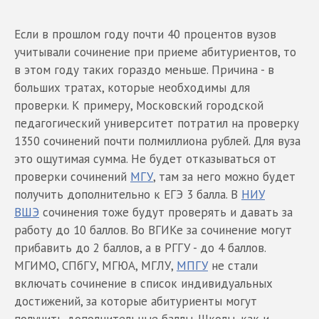
Если в прошлом году почти 40 процентов вузов
учитывали сочинение при приеме абитуриентов, то
в этом году таких гораздо меньше. Причина - в
больших тратах, которые необходимы для
проверки. К примеру, Московский городской
педагогический университет потратил на проверку
1350 сочинений почти полмиллиона рублей. Для вуза
это ощутимая сумма. Не будет отказываться от
проверки сочинений
МГУ
, там за него можно будет
получить дополнительно к ЕГЭ 3 балла. В
НИУ
ВШЭ
сочинения тоже будут проверять и давать за
работу до 10 баллов. Во ВГИКе за сочинение могут
прибавить до 2 баллов, а в РГГУ - до 4 баллов.
МГИМО, СПбГУ, МГЮА, МГЛУ,
МПГУ
не стали
включать сочинение в список индивидуальных
достижений, за которые абитуриенты могут
получить дополнительные баллы. Школы, как и