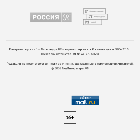
Интернет-портал «ГодЛитературы.РФ» зарегистрирован в Роскомнадзоре 30.04.2015 г.
Номер свидетельства ЭЛ № ФС 77 - 61688.
Редакция не несет ответственности за мнения, высказанные в комментариях читателей.
©
2026
ГодЛитературы.РФ
16+