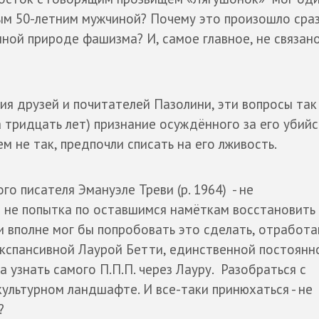
тым 50-летним мужчиной? Почему это произошло сра
ной природе фашизма? И, самое главное, не связано
ия друзей и почитателей Пазолини, эти вопросы так
 тридцать лет) признание осуждённого за его убийс
м не так, предпочли списать на его лживость.
о писателя Эмануэле Треви (р. 1964) - не
 не попытка по оставшимся намёткам восстановить
и вполне мог бы попробовать это сделать, отработа
кспансивной Лаурой Бетти, единственной постоянн
ка узнать самого П.П.П. через Лауру. Разобраться с
ультурном ландшафте. И все-таки принюхаться - не
?