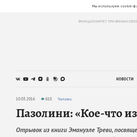
Мы используем cookie-ф
ФУНКЦИОНИРУЕТ ПРИ ФИНАНСОВОЙ
НОВОСТИ
10.03.2016
610
Читалка
Пазолини: «Кое-что и
Отрывок из книги Эмануэле Треви, посвящ