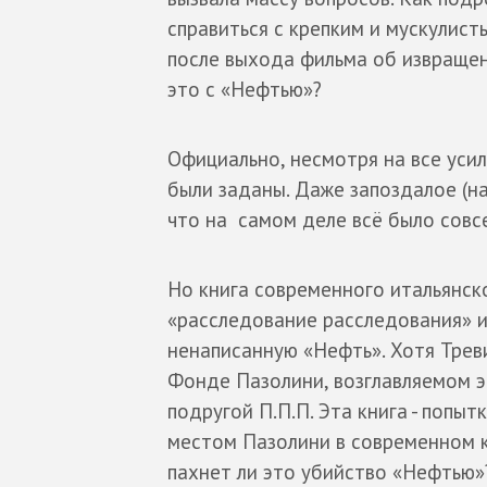
справиться с крепким и мускулис
после выхода фильма об извращен
это с «Нефтью»?
Официально, несмотря на все усил
были заданы. Даже запоздалое (на
что на самом деле всё было совсе
Но книга современного итальянског
«расследование расследования» и
ненаписанную «Нефть». Хотя Трев
Фонде Пазолини, возглавляемом э
подругой П.П.П. Эта книга - попыт
местом Пазолини в современном к
пахнет ли это убийство «Нефтью»