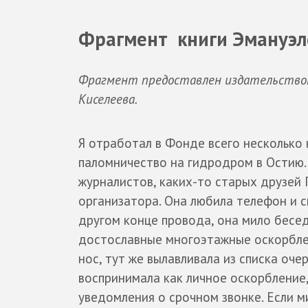
Фрагмент книги Эмануэле
Фрагмент предоставлен издательств
Киселеева.
Я отработал в Фонде всего несколько 
паломничество на гидродром в Остию. 
журналистов, каких-то старых друзей 
организатора. Она любила телефон и с
другом конце провода, она мило бесед
достославные многоэтажные оскорблен
нос, тут же вылавливала из списка оч
воспринимала как личное оскорбление
уведомления о срочном звонке. Если м