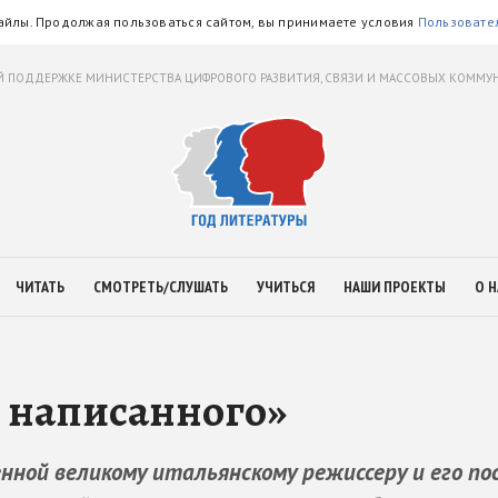
айлы. Продолжая пользоваться сайтом, вы принимаете условия
Пользовате
 ПОДДЕРЖКЕ МИНИСТЕРСТВА ЦИФРОВОГО РАЗВИТИЯ, СВЯЗИ И МАССОВЫХ КОММ
ЧИТАТЬ
СМОТРЕТЬ/СЛУШАТЬ
УЧИТЬСЯ
НАШИ ПРОЕКТЫ
О Н
з написанного»
енной великому итальянскому режиссеру и его по