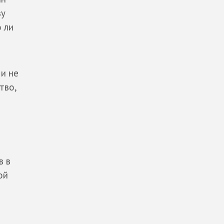
зу
 ли
 и не
тво,
в в
ой