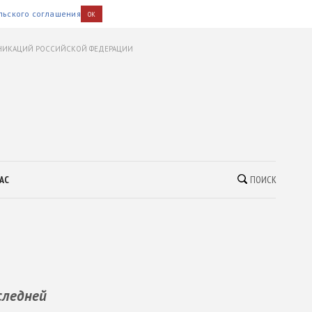
льского соглашения
OK
УНИКАЦИЙ РОССИЙСКОЙ ФЕДЕРАЦИИ
АС
ПОИСК
следней