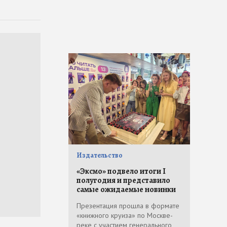
Издательство
«Эксмо» подвело итоги I
полугодия и представило
самые ожидаемые новинки
Презентация прошла в формате
«книжного круиза» по Москве-
реке с участием генерального