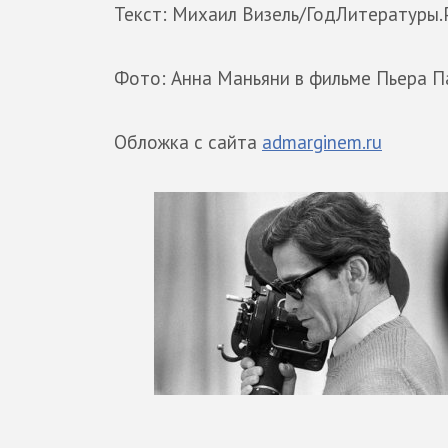
Текст: Михаил Визель/ГодЛитературы
Фото: Анна Маньяни в фильме Пьера П
Обложка с сайта
admarginem.ru