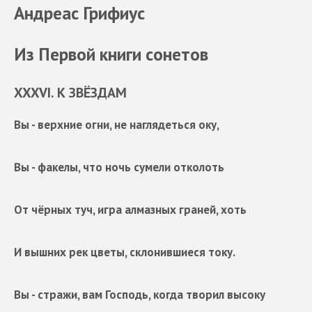
Андреас Грифиус
Из Первой книги сонетов
XXXVI. К ЗВЁЗДАМ
Вы - верхние огни, не наглядеться оку,
Вы - факелы, что ночь сумели отколоть
От чёрных туч, игра алмазных граней, хоть
И вышних рек цветы, склонившиеся току.
Вы - стражи, вам Господь, когда творил высоку