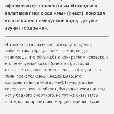
оформляются троекратным «Господь» и
вплетающимся сюда «мы» («нас»), приходя
ко всё более неминуемой коде, где уже
звучит гордое «я».
И только тогда начинает вся сопутствующая
эмблематика «бряцать кимвалами», когда
понимаешь, что речь идёт о конкретном человеке, с
его неминуемой кодой (смертью), которая
оказывается столь торжественна, что звучит как
гимн, преисполненный надежды (о, это
сакраментальное «когда же»). И Мироздание
совершает полный оборот, буквально уходя из-под
ног у бедного смертного, но тут же оказываясь
внизу, вновь приветливо мерцает ему звёздами.