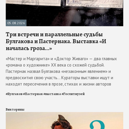
05.08.2026
Три встречи и параллельные судьбы
Булгакова и Пастернака. Выставка «И
началась гроза...»
«Мастер и Маргарита» и «Доктор Живаго» — два главных
«романа о художнике» ХХ века со схожей судьбой.
Пастернак назвал Булгакова «незаконным явлением» и
предвосхитил свою участь... Кураторы выставки ищут и
находят пересечения в прозе, стихах и жизни авторов
#
Булгаков
#
Пастернак
#
выставка
#
Гослитмузей
Викторины