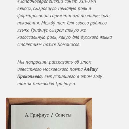
«Западноевропейский сонет XIII-XVII
веков», сыгравшую немалую роль в
формировании соременнного поэтического
поколения. Между тем для своего родного
языка Грифиус сыграл такую же
колоссальную роль, какую для русского языка
столетием позже Ломоносов.
Мы попросили рассказать об этом
известного московского поэта
Алёшу
Прокопьева,
выпустившего в этом году
томик переводов Грифиуса.