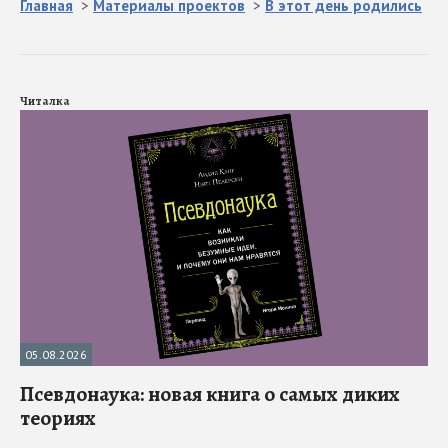
Главная
>
Материалы проектов
>
В этот день родились
Читалка
05.08.2026
Псевдонаука: новая книга о самых диких
теориях