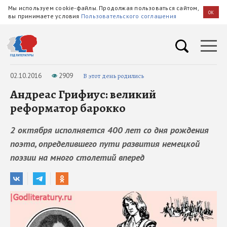
Мы используем cookie-файлы. Продолжая пользоваться сайтом,
OK
вы принимаете условия
Пользовательского соглашения
02.10.2016
2909
В этот день родились
Андреас Грифиус: великий
реформатор барокко
2 октября исполняется 400 лет со дня рождения
поэта, определившего пути развития немецкой
поэзии на много столетий вперед