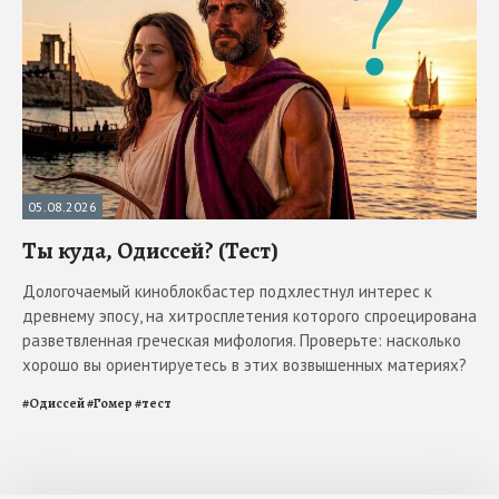
05.08.2026
Ты куда, Одиссей? (Тест)
Дологочаемый киноблокбастер подхлестнул интерес к
древнему эпосу, на хитросплетения которого спроецирована
разветвленная греческая мифология. Проверьте: насколько
хорошо вы ориентируетесь в этих возвышенных материях?
#
Одиссей
#
Гомер
#
тест