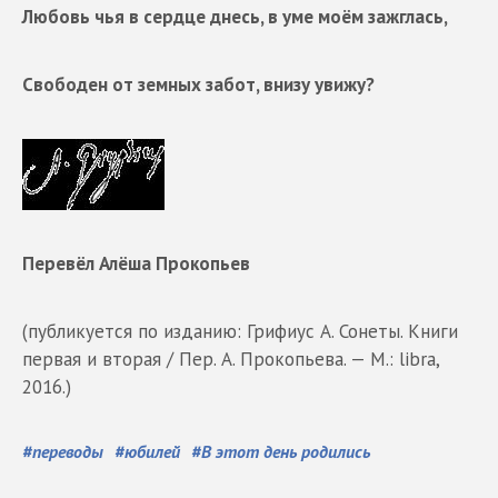
Любовь чья в сердце днесь, в уме моём зажглась,
Свободен от земных забот, внизу увижу?
Перевёл Алёша Прокопьев
(публикуется по изданию: Грифиус А. Сонеты. Книги
первая и вторая / Пер. А. Прокопьева. — М.: libra,
2016.)
#
переводы
#
юбилей
#
В этот день родились