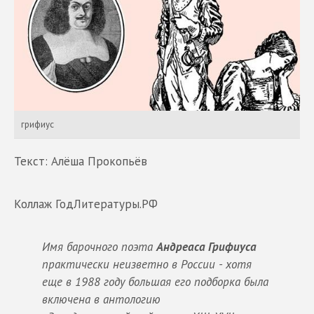
грифиус
Текст: Алёша Прокопьёв
Коллаж ГодЛитературы.РФ
Имя барочного поэта
Андреаса Грифиуса
практически неизветно в России - хотя
еще в 1988 году большая его подборка была
включена в антологию