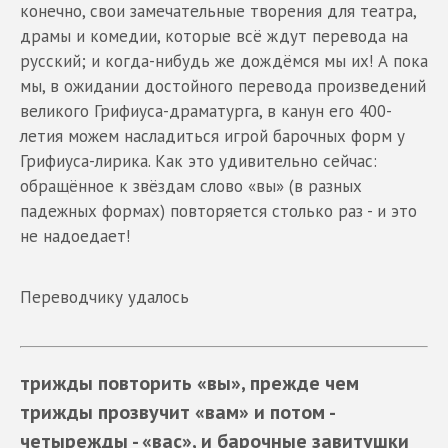
конечно, свои замечательные творения для театра,
драмы и комедии, которые всё ждут перевода на
русский; и когда-нибудь же дождёмся мы их! А пока
мы, в ожидании достойного перевода произведений
великого Грифиуса-драматурга, в канун его 400-
летия можем насладиться игрой барочных форм у
Грифиуса-лирика. Как это удивительно сейчас:
обращённое к звёздам слово «вы» (в разных
падежных формах) повторяется столько раз - и это
не надоедает!
Переводчику удалось
трижды повторить «вы», прежде чем
трижды прозвучит «вам» и потом -
четырежды - «вас», и барочные завитушки