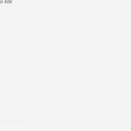
и как