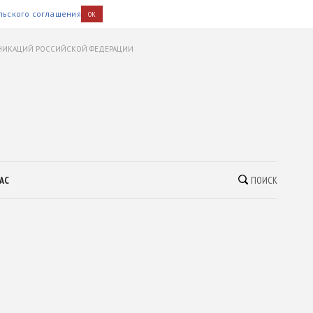
льского соглашения
OK
УНИКАЦИЙ РОССИЙСКОЙ ФЕДЕРАЦИИ
АС
ПОИСК