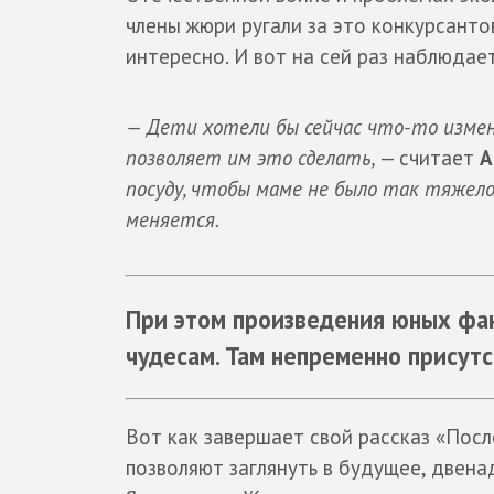
члены жюри ругали за это конкурсантов
интересно. И вот на сей раз наблюдае
— Дети хотели бы сейчас что-то измени
позволяет им это сделать,
— считает
А
посуду, чтобы маме не было так тяжел
меняется.
При этом произведения юных фан
чудесам. Там непременно присут
Вот как завершает свой рассказ «Посл
позволяют заглянуть в будущее, двен