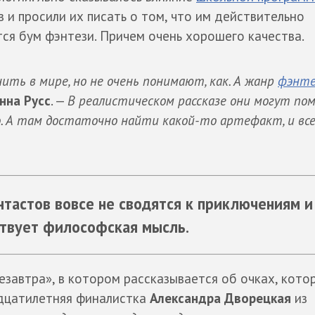
 и просили их писать о том, что им действительно
тся бум фэнтези. Причем очень хорошего качества.
ть в мире, но не очень понимают, как. А жанр
фэнте
нна Русс
. —
В реалистическом рассказе они могут по
о. А там достаточно найти какой-то артефакт, и вс
тастов вовсе не сводятся к приключениям и
ствует философская мысль.
езавтра», в котором рассказывается об очках, кото
адцатилетняя финалистка
Александра Дворецкая
из