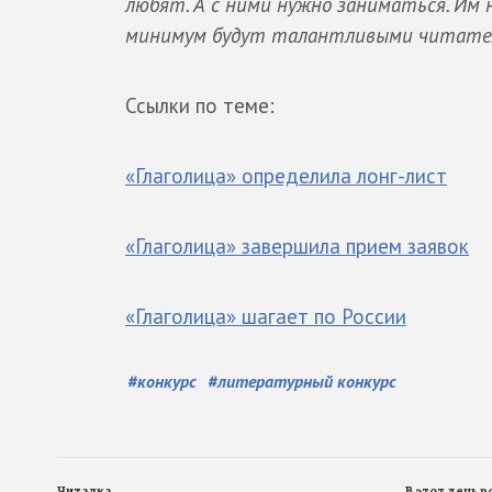
любят. А с ними нужно заниматься. Им 
минимум будут талантливыми читателям
Ссылки по теме:
«Глаголица» определила лонг-лист
«Глаголица» завершила прием заявок
«Глаголица» шагает по России
#
конкурс
#
литературный конкурс
Читалка
В этот день 