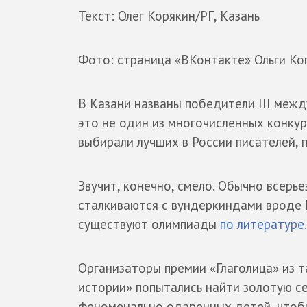
Текст: Олег Корякин/РГ, Казань
Фото: страница «ВКонтакте» Ольги К
В Казани названы победители III межд
это не один из многочисленных конкур
выбирали лучших в России писателей, п
Звучит, конечно, смело. Обычно всерь
сталкиваются с вундеркиндами вроде Н
существуют олимпиады
по литературе
.
Организаторы премии «Глаголица» из 
истории» попытались найти золотую се
феноменально одаренных детей, чтобы