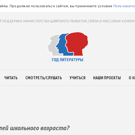
айлы. Продолжая пользоваться сайтом, вы принимаете условия
Пользовате
 ПОДДЕРЖКЕ МИНИСТЕРСТВА ЦИФРОВОГО РАЗВИТИЯ, СВЯЗИ И МАССОВЫХ КОММ
ЧИТАТЬ
СМОТРЕТЬ/СЛУШАТЬ
УЧИТЬСЯ
НАШИ ПРОЕКТЫ
О Н
лей школьного возраста?