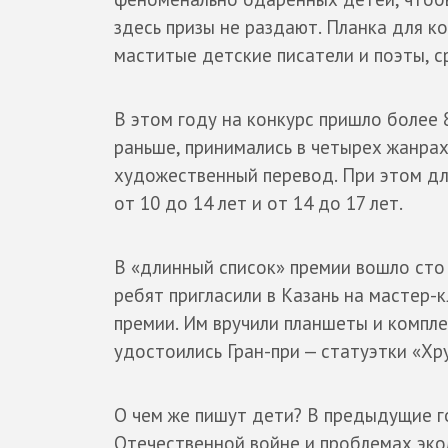
здесь призы не раздают. Планка для к
маститые детские писатели и поэты, с
В этом году на конкурс пришло более 8
раньше, принимались в четырех жанрах:
художественный перевод. При этом для
от 10 до 14 лет и от 14 до 17 лет.
В «длинный список» премии вошло сто 
ребят пригласили в Казань на мастер-
премии. Им вручили планшеты и компле
удостоились Гран-при — статуэтки «Хр
О чем же пишут дети? В предыдущие г
Отечественной войне и проблемах эко