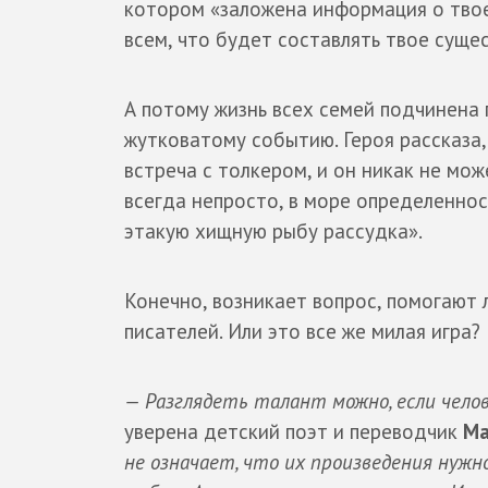
котором «заложена информация о твое
всем, что будет составлять твое суще
А потому жизнь всех семей подчинена 
жутковатому событию. Героя рассказа
встреча с толкером, и он никак не мо
всегда непросто, в море определеннос
этакую хищную рыбу рассудка».
Конечно, возникает вопрос, помогают
писателей. Или это все же милая игра?
— Разглядеть талант можно, если чело
уверена детский поэт и переводчик
Ма
не означает, что их произведения нуж