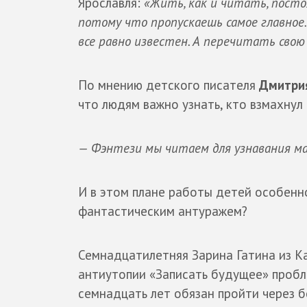
Ярославля:
«Жить, как и читать, посто
потому что пропускаешь самое главное.
все равно известен. А перечитать свою
По мнению детского писателя
Дмитри
что людям важно узнать, кто взмахнул
— Фэнтези мы читаем для узнавания ма
И в этом плане работы детей особенн
фантастическим антуражем?
Семнадцатилетняя Зарина Гатина из Ка
антиутопии «Записать будущее» проб
семнадцать лет обязан пройти через б