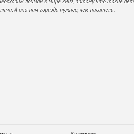
необходим лоцман в мире книг, потому что такие дет
и. А они нам гораздо нужнее, чем писатели.
родились
Издательство