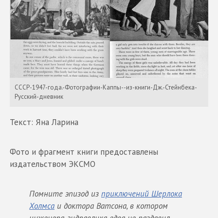
СССР-1947-года.-Фотографии-Каппы--из-книги-Дж.-Стейнбека-
Русский-дневник
Текст: Яна Ларина
Фото и фрагмент книги предоставлены
издательством ЭКСМО
Помните эпизод из
приключений Шерлока
Холмса
и доктора Ватсона, в котором
инженера-гидравлика едва не раздавил