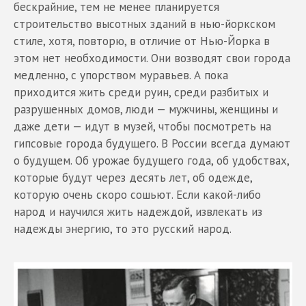
бескрайние, тем не менее планируется
строительство высотных зданий в нью-йоркском
стиле, хотя, повторю, в отличие от Нью-Йорка в
этом нет необходимости. Они возводят свои города
медленно, с упорством муравьев. А пока
приходится жить среди руин, среди разбитых и
разрушенных домов, люди — мужчины, женщины и
даже дети — идут в музей, чтобы посмотреть на
гипсовые города будущего. В России всегда думают
о будущем. Об урожае будущего года, об удобствах,
которые будут через десять лет, об одежде,
которую очень скоро сошьют. Если какой-либо
народ и научился жить надеждой, извлекать из
надежды энергию, то это русский народ.