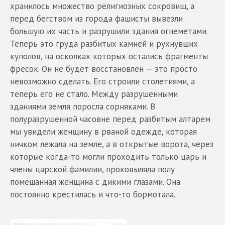
хранилось множество религиозных сокровищ, а
перед бегством из города фашисты вывезли
большую их часть и разрушили здания огнеметами.
Теперь это груда разбитых камней и рухнувших
куполов, на осколках которых остались фрагменты
фресок. Он не будет восстановлен — это просто
невозможно сделать. Его строили столетиями, а
теперь его не стало. Между разрушенными
зданиями земля поросла сорняками. В
полуразрушенной часовне перед разбитым алтарем
мы увидели женщину в рваной одежде, которая
ничком лежала на земле, а в открытые ворота, через
которые когда-то могли проходить только царь и
члены царской фамилии, проковыляла полу
помешанная женщина с дикими глазами. Она
постоянно крестилась и что-то бормотала.