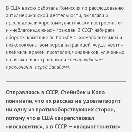
В США вовсю работала Комиссия по расследованию
антиамериканской деятельности, выявляли и
преследовали «прокоммунистически настроенных»
и «неблагонадежных» граждан. В СССР набирала
обороты кампания по борьбе с космополитизмом и
низкопоклонством перед заграницей, «суды чести»
клеймили врачей, писателей, чиновников, уличенных
в связях с иностранцами и
«неоправданном
преклонении перед Западом»
.
Отправляясь в СССР, Стейнбек и Капа
понимали, что их рассказ не удовлетворит
ни одну из противоборствующих сторон,
потому что в США свирепствовал
«московитис», а в СССР — «вашингтонитис»