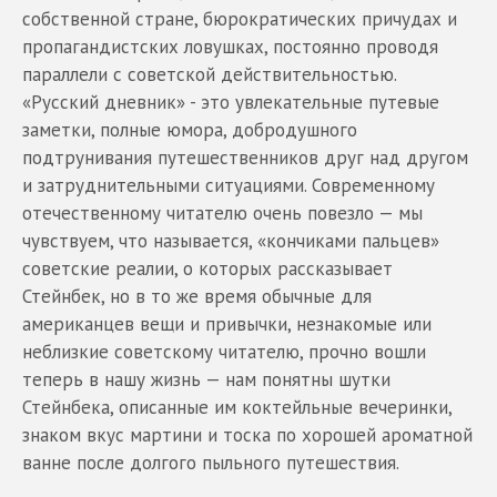
собственной стране, бюрократических причудах и
пропагандистских ловушках, постоянно проводя
параллели с советской действительностью.
«Русский дневник» - это увлекательные путевые
заметки, полные юмора, добродушного
подтрунивания путешественников друг над другом
и затруднительными ситуациями. Современному
отечественному читателю очень повезло — мы
чувствуем, что называется, «кончиками пальцев»
советские реалии, о которых рассказывает
Стейнбек, но в то же время обычные для
американцев вещи и привычки, незнакомые или
неблизкие советскому читателю, прочно вошли
теперь в нашу жизнь — нам понятны шутки
Стейнбека, описанные им коктейльные вечеринки,
знаком вкус мартини и тоска по хорошей ароматной
ванне после долгого пыльного путешествия.