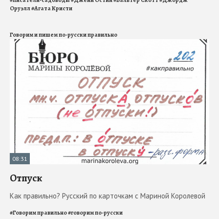
Оруэлл
#
Агата Кристи
Говорим и пишем по-русски правильно
08:31
Отпуск
Как правильно? Русский по карточкам с Мариной Королевой
#
Говорим правильно
#
говорим по-русски