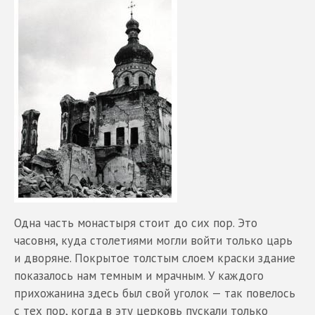
Одна часть монастыря стоит до сих пор. Это
часовня, куда столетиями могли войти только царь
и дворяне. Покрытое толстым слоем краски здание
показалось нам темным и мрачным. У каждого
прихожанина здесь был свой уголок — так повелось
с тех пор, когда в эту церковь пускали только