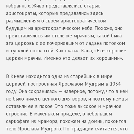
избранных. Живо представлялись старые
аристократы, которые предавались здесь
размышлениям о своем аристократическом
будущем на аристократическом небе. Похоже, оно
представлялось им столь же мрачным, какой была
эта церковь с ее почерневшим от ладана потолком
и тусклой позолотой. Как сказал Капа, «Все хорошие
церкви мрачны. Именно это делает их хорошими».
В Киеве находится одна из старейших в мире
церквей, построенная Ярославом Мудрым в 1034
году. Она сохранилась — наверное, потому, что в ней
не было ничего ценного для воров, и поэтому немцы
оставили ее в покое. Это тоже высокое и мрачное
строение. В маленьком приделе, в небольшом
саркофаге из мрамора, похожем на домик, покоится
тело Ярослава Мудрого. По традиции считается, что