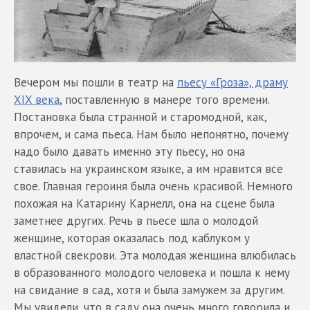
Вечером мы пошли в театр на
пьесу «Гроза», драму
XIX века
, поставленную в манере того времени.
Постановка была странной и старомодной, как,
впрочем, и сама пьеса. Нам было непонятно, почему
надо было давать именно эту пьесу, но она
ставилась на украинском языке, а им нравится все
свое. Главная героиня была очень красивой. Немного
похожая на Катарину Карнелл, она на сцене была
заметнее других. Речь в пьесе шла о молодой
женщине, которая оказалась под каблуком у
властной свекрови. Эта молодая женщина влюбилась
в образованного молодого человека и пошла к нему
на свидание в сад, хотя и была замужем за другим.
Мы увидели, что в саду она очень много говорила и