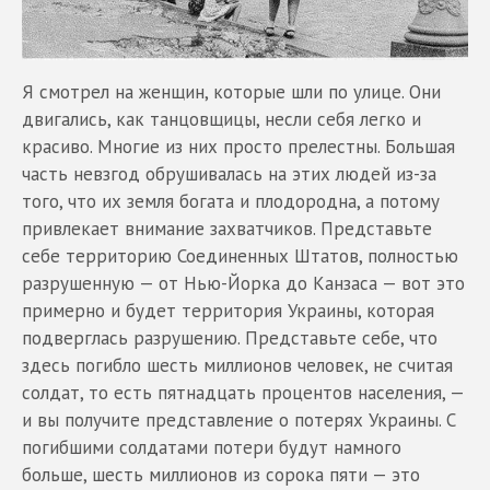
Я смотрел на женщин, которые шли по улице. Они
двигались, как танцовщицы, несли себя легко и
красиво. Многие из них просто прелестны. Большая
часть невзгод обрушивалась на этих людей из-за
того, что их земля богата и плодородна, а потому
привлекает внимание захватчиков. Представьте
себе территорию Соединенных Штатов, полностью
разрушенную — от Нью-Йорка до Канзаса — вот это
примерно и будет территория Украины, которая
подверглась разрушению. Представьте себе, что
здесь погибло шесть миллионов человек, не считая
солдат, то есть пятнадцать процентов населения, —
и вы получите представление о потерях Украины. С
погибшими солдатами потери будут намного
больше, шесть миллионов из сорока пяти — это