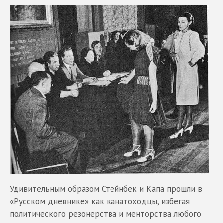
Удивительным образом Стейнбек и Капа прошли в
«Русском дневнике» как канатоходцы, избегая
политического резонерства и менторства любого