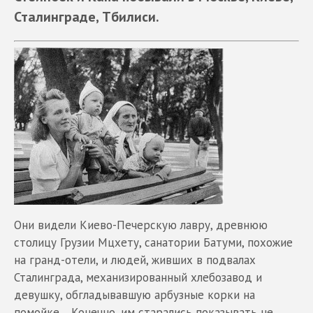
Сталинграде, Тбилиси.
Они видели Киево-Печерскую лавру, древнюю
столицу Грузии Мцхету, санатории Батуми, похожие
на гранд-отели, и людей, живших в подвалах
Сталинграда, механизированный хлебозавод и
девушку, обгладывавшую арбузные корки на
помойке… Конечно, им старались показывать не