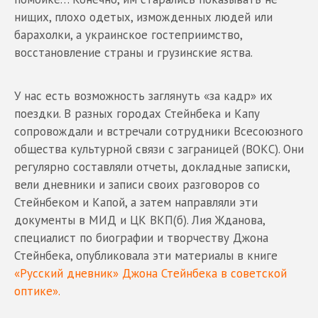
нищих, плохо одетых, изможденных людей или
барахолки, а украинское гостеприимство,
восстановление страны и грузинские яства.
У нас есть возможность заглянуть «за кадр» их
поездки. В разных городах Стейнбека и Капу
сопровождали и встречали сотрудники Всесоюзного
общества культурной связи с заграницей (ВОКС). Они
регулярно составляли отчеты, докладные записки,
вели дневники и записи своих разговоров со
Стейнбеком и Капой, а затем направляли эти
документы в МИД и ЦК ВКП(б). Лия Жданова,
специалист по биографии и творчеству Джона
Стейнбека, опубликовала эти материалы в книге
«Русский дневник» Джона Стейнбека в советской
оптике».