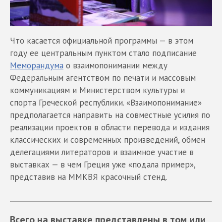
Что касается официальной программы — в этом
году ее центральным пунктом стало подписание
Меморандума
о взаимопонимании между
Федеральным агентством по печати и массовым
коммуникациям и Министерством культуры и
спорта Греческой республики. «Взаимопонимание»
предполагается направить на совместные усилия по
реализации проектов в области перевода и издания
классических и современных произведений, обмен
делегациями литераторов и взаимное участие в
выставках — в чем Греция уже «подала пример»,
представив на ММКВЯ красочный стенд.
Всего на выставке представлены в том или