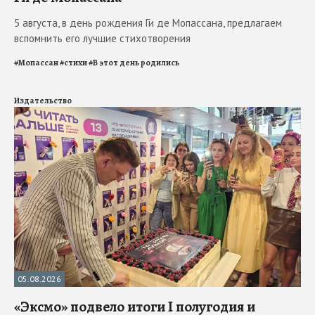
5 августа, в день рождения Ги де Мопассана, предлагаем
вспомнить его лучшие стихотворения
#
Мопассан
#
стихи
#
В этот день родились
Издательство
05.08.2026
«Эксмо» подвело итоги I полугодия и