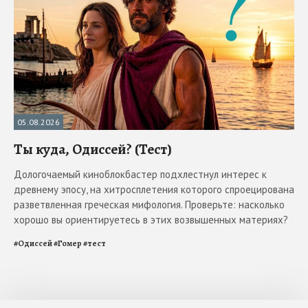
05.08.2026
Ты куда, Одиссей? (Тест)
Дологочаемый киноблокбастер подхлестнул интерес к
древнему эпосу, на хитросплетения которого спроецирована
разветвленная греческая мифология. Проверьте: насколько
хорошо вы ориентируетесь в этих возвышенных материях?
#
Одиссей
#
Гомер
#
тест