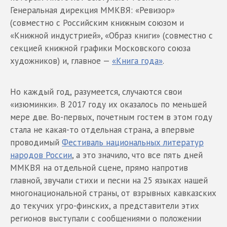
Генеральная дирекция ММКВЯ: «Ревизор»
(совместно с Российским книжным союзом и
«Книжной индустрией», «Образ книги» (совместно с
секцией книжной графики Московского союза
художников) и, главное —
«Книга года»
.
Но каждый год, разумеется, случаются свои
«изюминки». В 2017 году их оказалось по меньшей
мере две. Во-первых, почетным гостем в этом году
стала не какая-то отдельная страна, а впервые
проводимый
Фестиваль национальных литератур
народов России
, а это значило, что все пять дней
ММКВЯ на отдельной сцене, прямо напротив
главной, звучали стихи и песни на 25 языках нашей
многонациональной страны, от взрывных кавказских
до текучих угро-финских, а представители этих
регионов выступали с сообщениями о положении