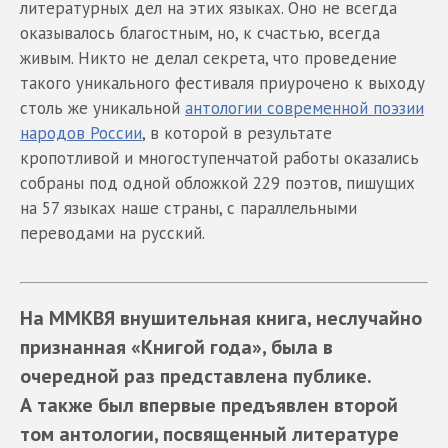
литературных дел на этих языках. Оно не всегда
оказывалось благостным, но, к счастью, всегда
живым. Никто не делал секрета, что проведение
такого уникального фестиваля приурочено к выходу
столь же уникальной
антологии современной поэзии
народов России
, в которой в результате
кропотливой и многоступенчатой работы оказались
собраны под одной обложкой 229 поэтов, пишущих
на 57 языках наше страны, с параллельными
переводами на русский.
На ММКВЯ внушительная книга, неслучайно
признанная «Книгой года», была в
очередной раз представлена публике.
А также был впервые предъявлен второй
том антологии, посвященный литературе