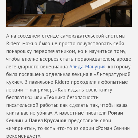
А на соседнем стенде самоиздательской системы
Ridero можно было не просто почувствовать себя
понарошку первопечатником, но и научиться тому,
чтобы вполне всерьез стать первоиздателем, вроде
легендарного венецианца
Альда Мануция
, которому
была посвящена отдельная лекция в «Литературной
кухне». В павильоне Ridero проходили любопытные
лекции — например, «Как издать свою книгу
бесплатно» или «Техника безопасности
писательской работы: как сделать так, чтобы ваша
книга вас не убила». А известные писатели
Роман
Сенчин
и
Павел Крусанов
представили свои
«импринты», то есть что-то из серии «Роман Сенчин
рекомендует».