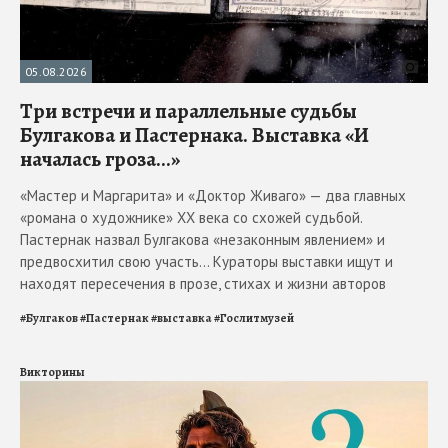
05.08.2026
Три встречи и параллельные судьбы
Булгакова и Пастернака. Выставка «И
началась гроза...»
«Мастер и Маргарита» и «Доктор Живаго» — два главных
«романа о художнике» ХХ века со схожей судьбой.
Пастернак назвал Булгакова «незаконным явлением» и
предвосхитил свою участь... Кураторы выставки ищут и
находят пересечения в прозе, стихах и жизни авторов
#
Булгаков
#
Пастернак
#
выставка
#
Гослитмузей
Викторины