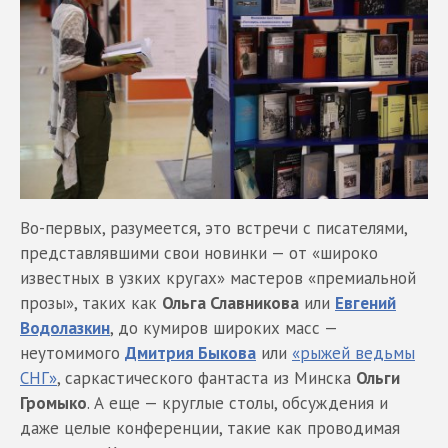
Во-первых, разумеется, это встречи с писателями,
представлявшими свои новинки — от «широко
известных в узких кругах» мастеров «премиальной
прозы», таких как
Ольга Славникова
или
Евгений
Водолазкин
, до кумиров широких масс —
неутомимого
Дмитрия Быкова
или
«рыжей ведьмы
СНГ»
, саркастического фантаста из Минска
Ольги
Громыко
. А еще — круглые столы, обсуждения и
даже целые конференции, такие как проводимая