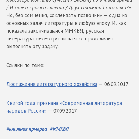
/ И своею кровью склеит / Двух столетий позвонки?»
.
Но, без сомнения, «склеивать позвонки» — одна из
основных задач литературы в любую эпоху. И, как
показала закончившаяся ММКВЯ, русская
литература, несмотря ни на что, продолжает
выполнять эту задачу.
Ссылки по теме:
Достижения литературного хозяйства
— 06.09.2017
Книгой года признана «Современная литература
народов России»
— 07.09.2017
#
книжная ярмарка
#
ММКВЯ