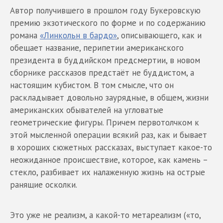
Автор получившего в прошлом году Букеровскую
премию экзотического по форме и по содержанию
романа
«Линкольн в бардо»
, описывающего, как и
обещает название, перипетии американского
президента в буддийском предсмертии, в новом
сборнике рассказов предстаёт не буддистом, а
настоящим кубистом. В том смысле, что он
раскладывает довольно заурядные, в общем, жизни
американских обывателей на угловатые
геометрические фигуры. Причем первотолчком к
этой мысленной операции всякий раз, как и бывает
в хороших сюжетных рассказах, выступает какое-то
неожиданное происшествие, которое, как камень –
стекло, разбивает их налаженную жизнь на острые
ранящие осколки.
Это уже не реализм, а какой-то метареализм («то,