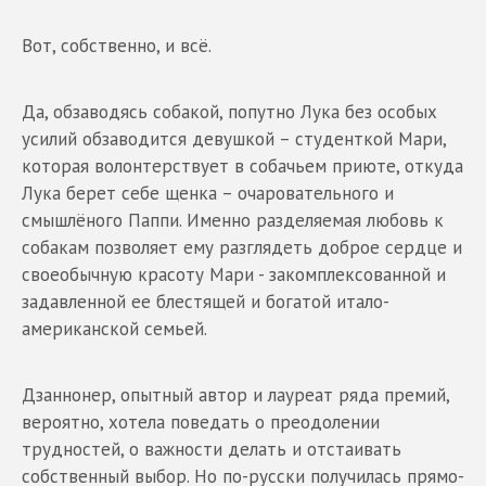
Вот, собственно, и всё.
Да, обзаводясь собакой, попутно Лука без особых
усилий обзаводится девушкой – студенткой Мари,
которая волонтерствует в собачьем приюте, откуда
Лука берет себе щенка – очаровательного и
смышлёного Паппи. Именно разделяемая любовь к
собакам позволяет ему разглядеть доброе сердце и
своеобычную красоту Мари - закомплексованной и
задавленной ее блестящей и богатой итало-
американской семьей.
Дзаннонер, опытный автор и лауреат ряда премий,
вероятно, хотела поведать о преодолении
трудностей, о важности делать и отстаивать
собственный выбор. Но по-русски получилась прямо-