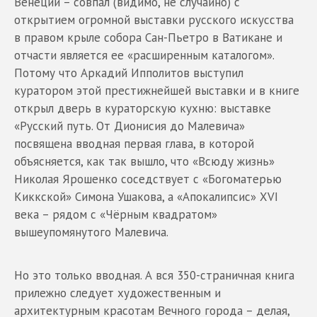
Венеции – совпал (видимо, не случайно) с
открытием огромной выставки русского искусства
в правом крыле собора Сан-Пьетро в Ватикане и
отчасти является ее «расширенным каталогом».
Потому что Аркадий Ипполитов выступил
куратором этой престижнейшей выставки и в книге
открыл дверь в кураторскую кухню: выставке
«Русский путь. От Дионисия до Малевича»
посвящена вводная первая глава, в которой
объясняется, как так вышло, что «Всюду жизнь»
Николая Ярошенко соседствует с «Богоматерью
Киккской» Симона Ушакова, а «Апокалипсис» XVI
века – рядом с «Чёрным квадратом»
вышеупомянутого Малевича.
Но это только вводная. А вся 350-страничная книга
прилежно следует художественным и
архитектурным красотам Вечного города – делая,