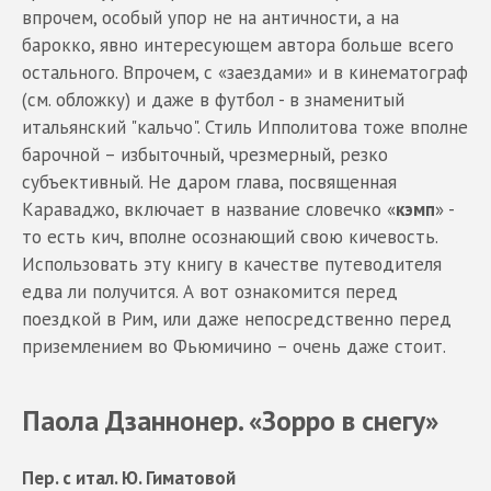
впрочем, особый упор не на античности, а на
барокко, явно интересующем автора больше всего
остального. Впрочем, с «заездами» и в кинематограф
(см. обложку) и даже в футбол - в знаменитый
итальянский "кальчо". Стиль Ипполитова тоже вполне
барочной – избыточный, чрезмерный, резко
субъективный. Не даром глава, посвященная
Караваджо, включает в название словечко «
кэмп
» -
то есть кич, вполне осознающий свою кичевость.
Использовать эту книгу в качестве путеводителя
едва ли получится. А вот ознакомится перед
поездкой в Рим, или даже непосредственно перед
приземлением во Фьюмичино – очень даже стоит.
Паола Дзаннонер. «Зорро в снегу»
Пер. с итал. Ю. Гиматовой