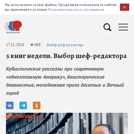
Мы используем cookie-файлы. Продолжая пользоваться сайтом,
OK
вы принимаете условия
Пользовательского соглашения
17.11.2018
688
Выбор шеф-редактора
5 книг недели. Выбор шеф-редактора
Кубистические рассказы про современную
«одноэтажную Америку», доисторические
девяностые, молодежная проза десятых и Вечный
город