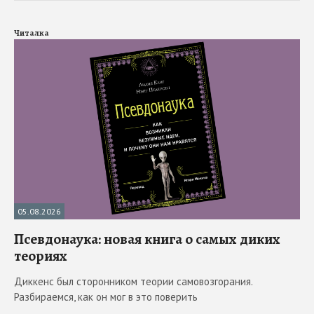
Читалка
05.08.2026
Псевдонаука: новая книга о самых диких
теориях
Диккенс был сторонником теории самовозгорания.
Разбираемся, как он мог в это поверить