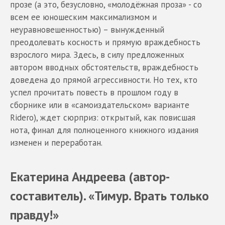
прозе (а это, безусловно, «молодёжная проза» - со
всем ее юношеским максимализмом и
неуравновешенностью) – вынужденный
преодолевать косность и прямую враждебность
взрослого мира. Здесь, в силу предложенных
автором вводных обстоятельств, враждебность
доведена до прямой агрессивности. Но тех, кто
успел прочитать повесть в прошлом году в
сборнике или в «самоиздательском» варианте
Ridero), ждет сюрприз: открытый, как повисшая
нота, финал для полноценного книжного издания
изменен и переработан.
Екатерина Андреева (автор-
составитель). «Тимур. Врать только
правду!»