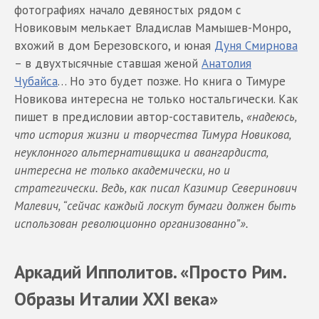
фотографиях начало девяностых рядом с
Новиковым мелькает Владислав Мамышев-Монро,
вхожий в дом Березовского, и юная
Дуня Смирнова
– в двухтысячные ставшая женой
Анатолия
Чубайса
… Но это будет позже. Но книга о Тимуре
Новикова интересна не только ностальгически. Как
пишет в предисловии автор-составитель,
«надеюсь,
что история жизни и творчества Тимура Новикова,
неуклонного альтернативщика и авангардиста,
интересна не только академически, но и
стратегически. Ведь, как писал Казимир Северинович
Малевич, “сейчас каждый лоскут бумаги должен быть
использован революционно организованно”».
Аркадий Ипполитов. «Просто Рим.
Образы Италии XXI века»