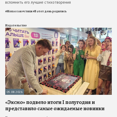
вспомнить его лучшие стихотворения
#
Мопассан
#
стихи
#
В этот день родились
Издательство
05.08.2026
«Эксмо» подвело итоги I полугодия и
представило самые ожидаемые новинки