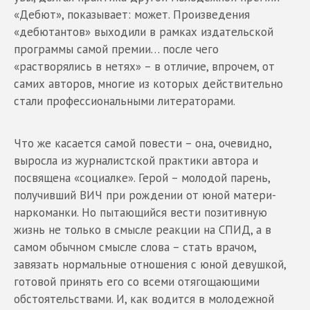
«Дебют», показывает: может. Произведения
«дебютантов» выходили в рамках издательской
программы самой премии… после чего
«растворялись в нетях» – в отличие, впрочем, от
самих авторов, многие из которых действительно
стали профессиональными литераторами.
Что же касается самой повести – она, очевидно,
выросла из журналистской практики автора и
посвящена «социалке». Герой – молодой парень,
получивший ВИЧ при рождении от юной матери-
наркоманки. Но пытающийся вести позитивную
жизнь не только в смысле реакции на СПИД, а в
самом обычном смысле слова – стать врачом,
завязать нормальные отношения с юной девушкой,
готовой принять его со всеми отягощающими
обстоятельствами. И, как водится в молодежной