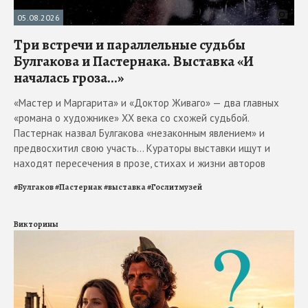
05.08.2026
Три встречи и параллельные судьбы
Булгакова и Пастернака. Выставка «И
началась гроза...»
«Мастер и Маргарита» и «Доктор Живаго» — два главных
«романа о художнике» ХХ века со схожей судьбой.
Пастернак назвал Булгакова «незаконным явлением» и
предвосхитил свою участь... Кураторы выставки ищут и
находят пересечения в прозе, стихах и жизни авторов
#
Булгаков
#
Пастернак
#
выставка
#
Гослитмузей
Викторины