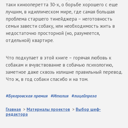
таки кинооперетта 30-х, о борьбе хорошего с еще
лучшим, в идиллическом мире, где самая большая
проблема старшего тинейджера – неготовность
семьи завести собаку, или необходимость жить в
недостаточно просторной (но, разумеется,
отдельной) квартире.
Что подкупает в этой книге – горячая любовь к
собакам и вчувствование в собачью психологию,
заметное даже сквозь излишне правильный перевод.
Что ж, в год собаки спасибо и на том.
#
Букеровская премия
#
Италия
#
лицейпроза
Главная
>
Материалы проектов
>
Выбор шеф-
редактора