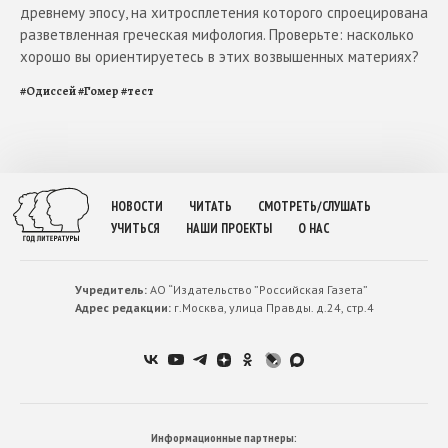
древнему эпосу, на хитросплетения которого спроецирована
разветвленная греческая мифология. Проверьте: насколько
хорошо вы ориентируетесь в этих возвышенных материях?
#
Одиссей
#
Гомер
#
тест
НОВОСТИ
ЧИТАТЬ
СМОТРЕТЬ/СЛУШАТЬ
УЧИТЬСЯ
НАШИ ПРОЕКТЫ
О НАС
Учредитель:
АО “Издательство ”Российская Газета”
Адрес редакции:
г.Москва, улица Правды. д.24, стр.4
Информационные партнеры: