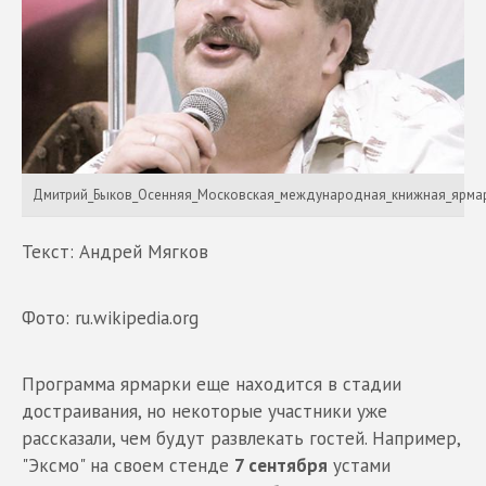
Дмитрий_Быков_Осенняя_Московская_международная_книжная_ярм
Текст: Андрей Мягков
Фото: ru.wikipedia.org
Программа ярмарки еще находится в стадии
достраивания, но некоторые участники уже
рассказали, чем будут развлекать гостей. Например,
"Эксмо" на своем стенде
7 сентября
устами