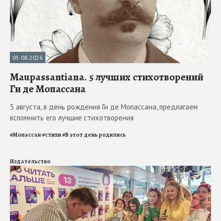
05.08.2026
Maupassantiana. 5 лучших стихотворений
Ги де Мопассана
5 августа, в день рождения Ги де Мопассана, предлагаем
вспомнить его лучшие стихотворения
#
Мопассан
#
стихи
#
В этот день родились
Издательство