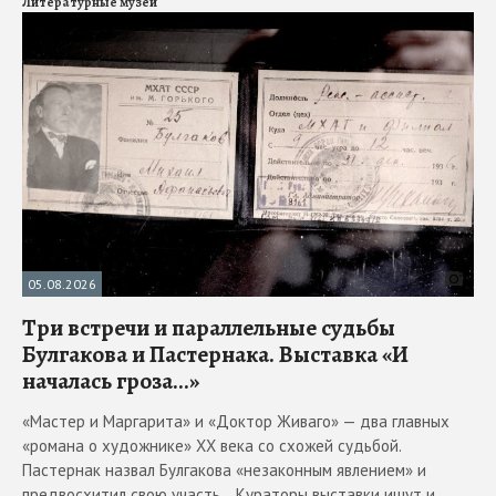
Литературные музеи
05.08.2026
Три встречи и параллельные судьбы
Булгакова и Пастернака. Выставка «И
началась гроза...»
«Мастер и Маргарита» и «Доктор Живаго» — два главных
«романа о художнике» ХХ века со схожей судьбой.
Пастернак назвал Булгакова «незаконным явлением» и
предвосхитил свою участь... Кураторы выставки ищут и