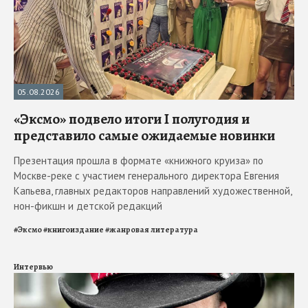
05.08.2026
«Эксмо» подвело итоги I полугодия и
представило самые ожидаемые новинки
Презентация прошла в формате «книжного круиза» по
Москве-реке с участием генерального директора Евгения
Капьева, главных редакторов направлений художественной,
нон-фикшн и детской редакций
#
Эксмо
#
книгоиздание
#
жанровая литература
Интервью