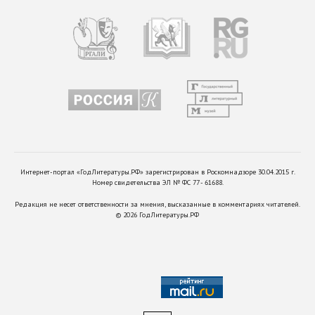
Интернет-портал «ГодЛитературы.РФ» зарегистрирован в Роскомнадзоре 30.04.2015 г.
Номер свидетельства ЭЛ № ФС 77 - 61688.
Редакция не несет ответственности за мнения, высказанные в комментариях читателей.
©
2026
ГодЛитературы.РФ