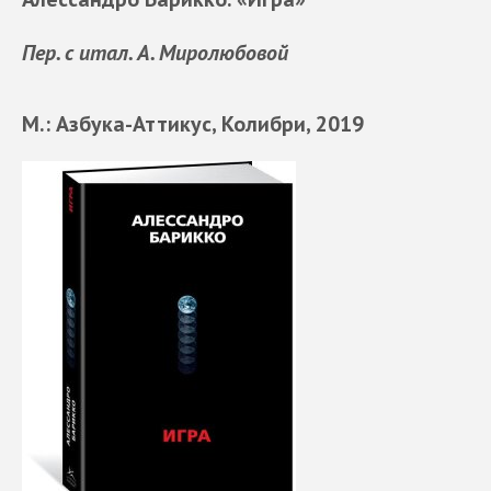
Пер. с итал. А. Миролюбовой
М.: Азбука-Аттикус, Колибри, 2019