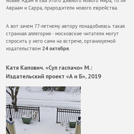
новые Адам и Ева этого дивного нового мира, то ли
Авраам и Сарра, прародители нового еврейства.
А вот зачем 77-летнему автору понадобилась такая
странная аллегория - московские читатели могут
спросить у него сами на встрече, организуемой
издательством
24 октября
.
Катя Капович. «Суп гаспачо»
М.:
Издательский проект «А и Б», 2019