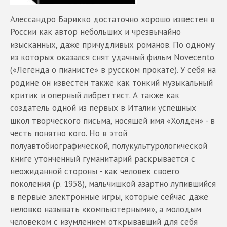
Алессандро Барикко достаточно хорошо известен в
России как автор небольших и чрезвычайно
изысканных, даже причудливых романов. По одному
из которых оказался снят удачный фильм Novecento
(«Легенда о пианисте» в русском прокате). У себя на
родине он известен также как тонкий музыкальный
критик и оперный либреттист. А также как
создатель одной из первых в Италии успешных
школ творческого письма, носящей имя «Холден» - в
честь понятно кого. Но в этой
полуавтобиографической, полукультурологической
книге утонченный гуманитарий раскрывается с
неожиданной стороны - как человек своего
поколения (р. 1958), мальчишкой азартно лупившийся
в первые электронные игры, которые сейчас даже
неловко называть «компьютерными», а молодым
человеком с изумлением открывавший для себя