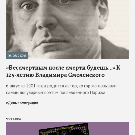
06.08.2026
«Бессмертным после смерти будешь…» К
125-летию Владимира Смоленского
6 августа 1901 года родился автор, которого называли
самым популярным поэтом послевоенного Парижа
#
День в эмиграции
Читалка