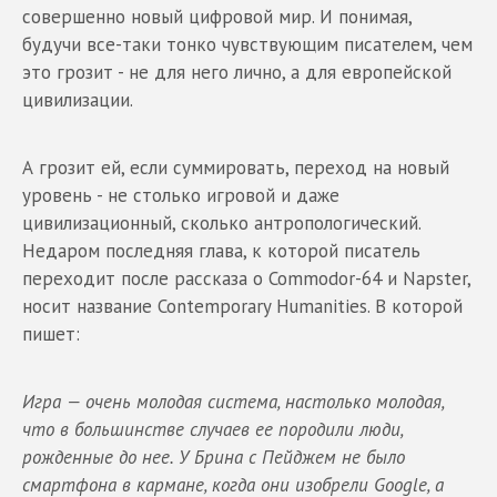
совершенно новый цифровой мир. И понимая,
будучи все-таки тонко чувствующим писателем, чем
это грозит - не для него лично, а для европейской
цивилизации.
А грозит ей, если суммировать, переход на новый
уровень - не столько игровой и даже
цивилизационный, сколько антропологический.
Недаром последняя глава, к которой писатель
переходит после рассказа о Commodor-64 и Napster,
носит название Contemporary Humanities. В которой
пишет:
Игра — очень молодая система, настолько молодая,
что в большинстве случаев ее породили люди,
рожденные до нее. У Брина с Пейджем не было
смартфона в кармане, когда они изобрели Google, а