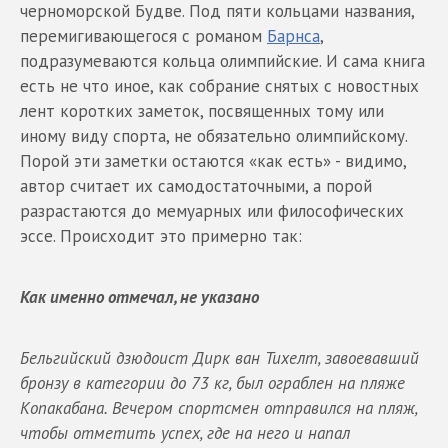
черноморской Будве. Под пяти кольцами названия,
перемигивающегося с романом
Барнса
,
подразумеваются кольца олимпийские. И сама книга
есть не что иное, как собрание снятых с новостных
лент коротких заметок, посвященных тому или
иному виду спорта, не обязательно олимпийскому.
Порой эти заметки остаются «как есть» - видимо,
автор считает их самодостаточными, а порой
разрастаются до мемуарных или философических
эссе. Происходит это примерно так:
Как именно отмечал, не указано
Бельгийский дзюдоист Дирк ван Тихелт, завоевавший
бронзу в категории до 73 кг, был ограблен на пляже
Копакабана. Вечером спортсмен отправился на пляж,
чтобы отметить успех, где на него и напал