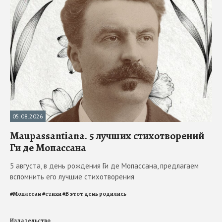
05.08.2026
Maupassantiana. 5 лучших стихотворений
Ги де Мопассана
5 августа, в день рождения Ги де Мопассана, предлагаем
вспомнить его лучшие стихотворения
#
Мопассан
#
стихи
#
В этот день родились
Издательство