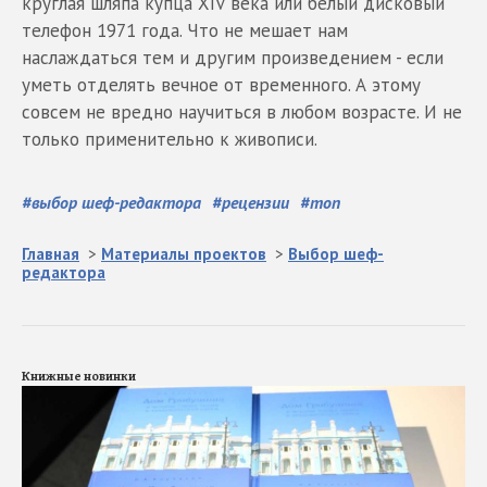
круглая шляпа купца XIV века или белый дисковый
телефон 1971 года. Что не мешает нам
наслаждаться тем и другим произведением - если
уметь отделять вечное от временного. А этому
совсем не вредно научиться в любом возрасте. И не
только применительно к живописи.
#
выбор шеф-редактора
#
рецензии
#
топ
Главная
>
Материалы проектов
>
Выбор шеф-
редактора
Книжные новинки