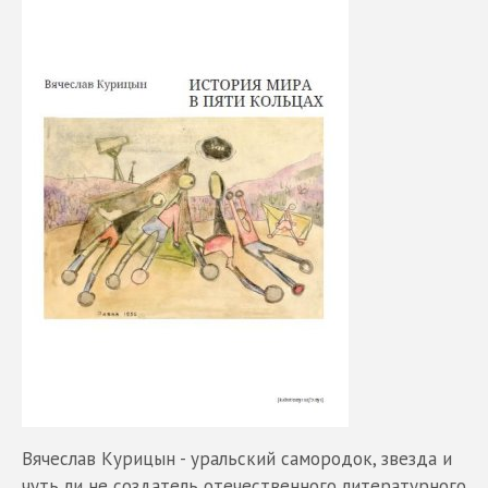
Вячеслав Курицын - уральский самородок, звезда и
чуть ли не создатель отечественного литературного