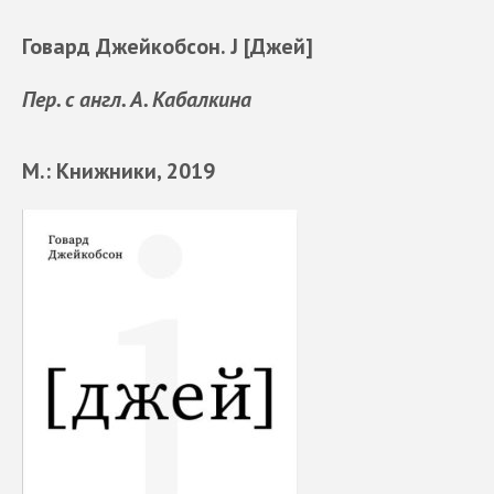
Говард Джейкобсон. J [Джей]
Пер. с англ. А. Кабалкина
М.: Книжники, 2019