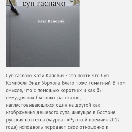
Суп гаспачо Кати Капович - это почти что Суп
Кэмпбелл Энди Уорхола. Благо тоже томатный. В том
смысле, что с помощью коротких и как бы
немудрящих бытовых рассказов,
напластовывающихся один на другой как
изображения дешевого супа, живущая в Бостоне
русская поэтесса (лауреат «Русской премии» 2012
года) исподволь передает свое отношение к