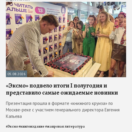
05.08.2026
«Эксмо» подвело итоги I полугодия и
представило самые ожидаемые новинки
Презентация прошла в формате «книжного круиза» по
Москве-реке с участием генерального директора Евгения
Капьева
#
Эксмо
#
книгоиздание
#
жанровая литература