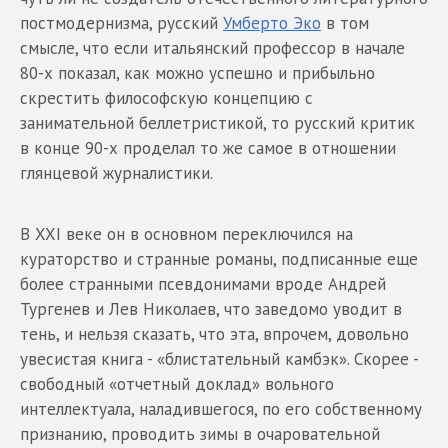
постмодернизма, русский
Умберто Эко
в том
смысле, что если итальянский профессор в начале
80-х показал, как можно успешно и прибыльно
скрестить философскую концепцию с
занимательной беллетристикой, то русский критик
в конце 90-х проделал то же самое в отношении
глянцевой журналистики.
В XXI веке он в основном переключился на
кураторство и странные романы, подписанные еще
более странными псевдонимами вроде Андрей
Тургенев и Лев Николаев, что заведомо уводит в
тень, и нельзя сказать, что эта, впрочем, довольно
увесистая книга - «блистательный камбэк». Cкорее -
свободный «отчетный доклад» вольного
интеллектуала, наладившегося, по его собственному
признанию, проводить зимы в очаровательной