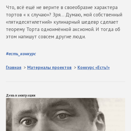
Что, всё ещё не верите в своеобразие характера
тортов « к случаю»? Зря… Думаю, мой собственный
«пятидесятилетний» кулинарный шедевр сделает
теорему Торта одноимённой аксиомой. И тогда об
этом напишут совсем другие люди.
#
есть_конкурс
Главная
>
Материалы проектов
>
Конкурс «Есть!»
День в эмиграции