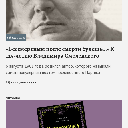
06.08.2026
«Бессмертным после смерти будешь…» К
125-летию Владимира Смоленского
6 августа 1901 года родился автор, которого называли
самым популярным поэтом послевоенного Парижа
#
День в эмиграции
Читалка