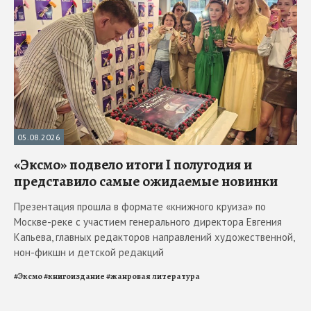
05.08.2026
«Эксмо» подвело итоги I полугодия и
представило самые ожидаемые новинки
Презентация прошла в формате «книжного круиза» по
Москве-реке с участием генерального директора Евгения
Капьева, главных редакторов направлений художественной,
нон-фикшн и детской редакций
#
Эксмо
#
книгоиздание
#
жанровая литература