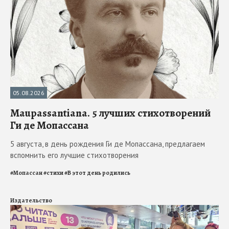
05.08.2026
Maupassantiana. 5 лучших стихотворений
Ги де Мопассана
5 августа, в день рождения Ги де Мопассана, предлагаем
вспомнить его лучшие стихотворения
#
Мопассан
#
стихи
#
В этот день родились
Издательство