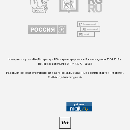
Интернет-портал «ГодЛитературы.РФ» зарегистрирован в Роскомнадзоре 30.04.2015 г.
Номер свидетельства ЭЛ № ФС 77 - 61688.
Редакция не несет ответственности за мнения, высказанные в комментариях читателей.
©
2026
ГодЛитературы.РФ
16+