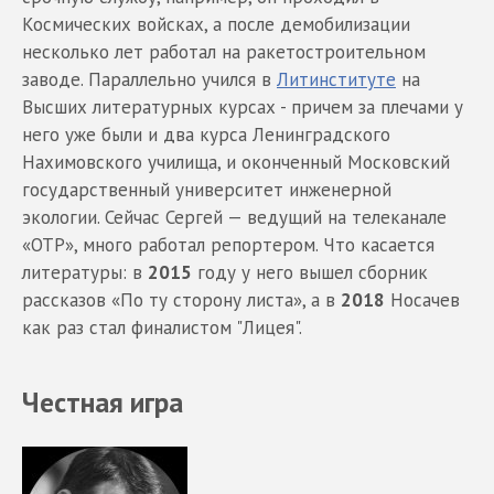
Космических войсках, а после демобилизации
несколько лет работал на ракетостроительном
заводе. Параллельно учился в
Литинституте
на
Высших литературных курсах - причем за плечами у
него уже были и два курса Ленинградского
Нахимовского училища, и оконченный Московский
государственный университет инженерной
экологии. Сейчас Сергей — ведущий на телеканале
«ОТР», много работал репортером. Что касается
литературы: в
2015
году у него вышел сборник
рассказов «По ту сторону листа», а в
2018
Носачев
как раз стал финалистом "Лицея".
Честная игра