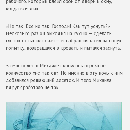
рабочего, который клеил обои от двери к окну,
когда все знают…
«Не так! Все не так! Господи! Как тут уснуть?»
Несколько раз он выходил на кухню — сделать
глоток остывшего чая — и, набравшись сил на новую
попытку, возвращался в кровать и пытался заснуть.
За много лет в Михаиле скопилось огромное
количество «не-так-ов». Но именно в эту ночь к ним
добавился решающий десяток. И тело Михаила
вдруг сработало не так.