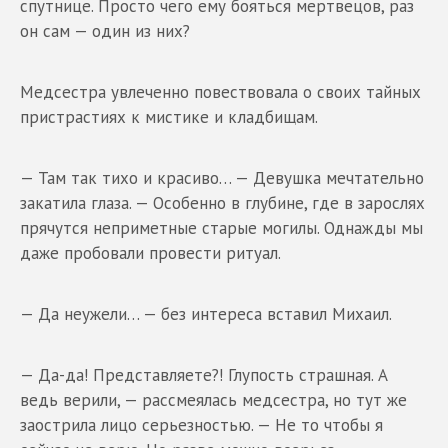
спутнице. Просто чего ему бояться мертвецов, раз
он сам — один из них?
Медсестра увлеченно повествовала о своих тайных
пристрастиях к мистике и кладбищам.
— Там так тихо и красиво… — Девушка мечтательно
закатила глаза. — Особенно в глубине, где в зарослях
прячутся неприметные старые могилы. Однажды мы
даже пробовали провести ритуал.
— Да неужели… — без интереса вставил Михаил.
— Да-да! Представляете?! Глупость страшная. А
ведь верили, — рассмеялась медсестра, но тут же
заострила лицо серьезностью. — Не то чтобы я