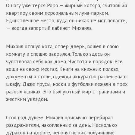
О ногу уже терся Роро — жирный котяра, считавший
квартиру своим персональным луна-парком.
Единственное место, куда он никак не мог попасть,
— всегда запертый кабинет Михаила.
Михаил отпнул кота, отпер дверь, вошел в свою
комнату и спешно закрылся. Только здесь он
чувствовал себя как дома. Чистота и порядок. Все
вещи на своих местах. Книги на книжных полках,
документы в столе, одежда аккуратно развешена в
шкафу. Даже трусы, носки и футболки лежали в трех
разных ящиках. Это был уютный мир с границами и
жестким укладом.
Стоя под душем, Михаил привычно перебирал
раздражители, накопленные за день. Несколько
дураков на дороге, непонятно как получившие