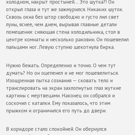
холодном, накрыт простыней… Это шутка?! Он
открыл глаза и тут же зажмурился. Никаких шуток.
Сквозь окна без штор свободно и густо лил свет
луны, яснее, чем днем, вырывая главные детали
помещения: сияющая стена холодильника, стол в
центре комнаты и несколько раковин. Он пошевелил
пальцами ног. Левую ступню щекотнула бирка.
Нужно бежать. Определенно и точно. О чем тут
думать? Но он оцепенел и не мог пошевелиться.
Изощренная пытка сознания — сковать тело и
транслировать на экран захлопнутых глаз жуткие
картины с мертвецами. Наконец он собрался и
соскочил с каталки. Ему показалось, что этим
прыжком и ограничился его путь до двери.
В коридоре стало спокойней. Он обернулся