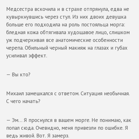
Медсестра вскочила и в страхе отпрянула, едва не
кувыркнувшись через стул. Из них двоих девушка
больше его подходила на роль постояльца морга:
бледная кожа обтягивала худощавое лицо, слишком
уж подчеркивая все анатомические особенности
черепа. Обильный черный макияж на глазах и губах
усиливал эффект.
— Вы кто?
Михаил замешкался с ответом. Ситуация необычная.
С чего начать?
— Эм… Я проснулся в вашем морге. Не понимаю, как
попал сюда. Очевидно, меня привезли по ошибке. Я
ведь живой. Вот. Я замерз.