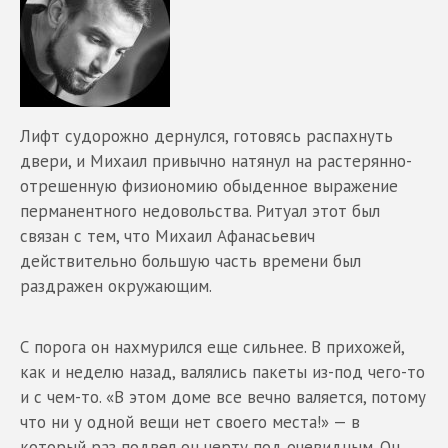
Лифт судорожно дернулся, готовясь распахнуть
двери, и Михаил привычно натянул на растерянно-
отрешенную физиономию обыденное выражение
перманентного недовольства. Ритуал этот был
связан с тем, что Михаил Афанасьевич
действительно большую часть времени был
раздражен окружающим.
С порога он нахмурился еще сильнее. В прихожей,
как и неделю назад, валялись пакеты из-под чего-то
и с чем-то. «В этом доме все вечно валяется, потому
что ни у одной вещи нет своего места!» — в
который раз подвел он черту под очевидным. Он