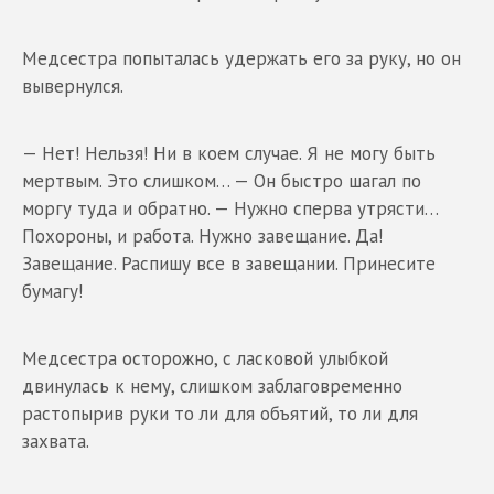
Медсестра попыталась удержать его за руку, но он
вывернулся.
— Нет! Нельзя! Ни в коем случае. Я не могу быть
мертвым. Это слишком… — Он быстро шагал по
моргу туда и обратно. — Нужно сперва утрясти…
Похороны, и работа. Нужно завещание. Да!
Завещание. Распишу все в завещании. Принесите
бумагу!
Медсестра осторожно, с ласковой улыбкой
двинулась к нему, слишком заблаговременно
растопырив руки то ли для объятий, то ли для
захвата.