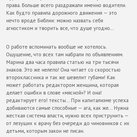
права. Больше всего раздражали именно водители.
Как будто правила дорожного движения — это
нечто вроде Библии: можно назвать себя
агностиком и творить все, что душе угодно…
О работе вспоминать вообще не хотелось.
Ощущение, что всех там набрали по объявлениям.
Марина два часа правила статью на три тысячи
знаков. Это же нелепо! Она читает со скоростью
второклассника и так же шевелит губами! Как
может работать редактором женщина, которая
делает ошибки в слове «мясной»? И она!
редактирует его! тексты… При капитализме успеха
добиваются самые способные — ага, как же… Нужна
жесткая система власти, нужно всех приструнить —
от лезущих к врачу без очереди до чиновников с их
детьми, которым закон не писан.