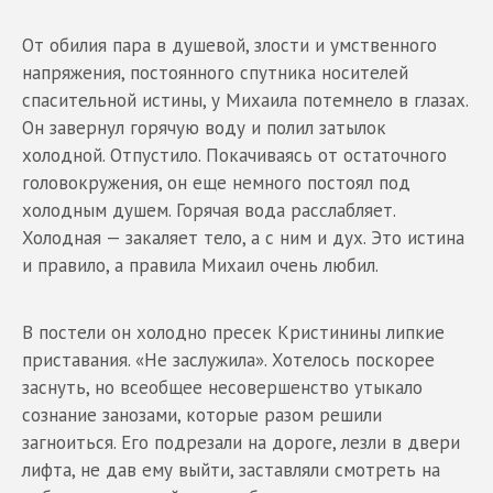
От обилия пара в душевой, злости и умственного
напряжения, постоянного спутника носителей
спасительной истины, у Михаила потемнело в глазах.
Он завернул горячую воду и полил затылок
холодной. Отпустило. Покачиваясь от остаточного
головокружения, он еще немного постоял под
холодным душем. Горячая вода расслабляет.
Холодная — закаляет тело, а с ним и дух. Это истина
и правило, а правила Михаил очень любил.
В постели он холодно пресек Кристинины липкие
приставания. «Не заслужила». Хотелось поскорее
заснуть, но всеобщее несовершенство утыкало
сознание занозами, которые разом решили
загноиться. Его подрезали на дороге, лезли в двери
лифта, не дав ему выйти, заставляли смотреть на