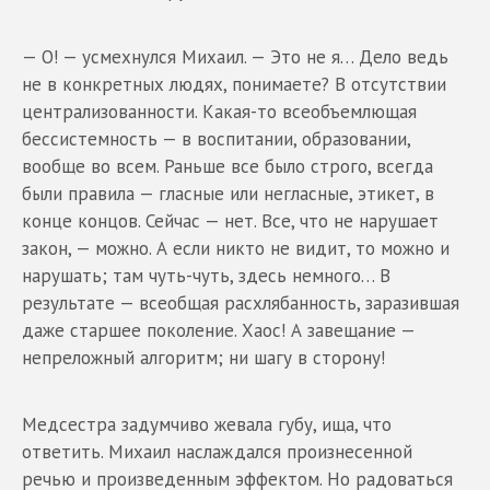
— О! — усмехнулся Михаил. — Это не я… Дело ведь
не в конкретных людях, понимаете? В отсутствии
централизованности. Какая-то всеобъемлющая
бессистемность — в воспитании, образовании,
вообще во всем. Раньше все было строго, всегда
были правила — гласные или негласные, этикет, в
конце концов. Сейчас — нет. Все, что не нарушает
закон, — можно. А если никто не видит, то можно и
нарушать; там чуть-чуть, здесь немного… В
результате — всеобщая расхлябанность, заразившая
даже старшее поколение. Хаос! А завещание —
непреложный алгоритм; ни шагу в сторону!
Медсестра задумчиво жевала губу, ища, что
ответить. Михаил наслаждался произнесенной
речью и произведенным эффектом. Но радоваться