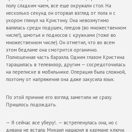
полу сладким чаем, все еще окружали стол. На
несколько секунд он оторвал взгляд от пола и с
укором глянул на Кристину. Она невозмутимо
валялась среди подушек, пледов (во множественном
числе!), шмотья и подносов с кружками (тоже во
множественном числе). Он отметил, что во всем
этом бедламе она смотрится органично.
Полноценная часть барахла. Одним глазом Кристина
таращилась в телевизор, другим — сосредоточилась
на переписке в мобильнике. Операция была сложной,
поэтому от напряжения она даже закусила язык.
По этой причине его взгляд заметили не сразу.
Пришлось подождать.
— Я сейчас все уберу!.. — встрепенулась она, но с
дивана не встала. Михаил нашарил в кармане ключи.