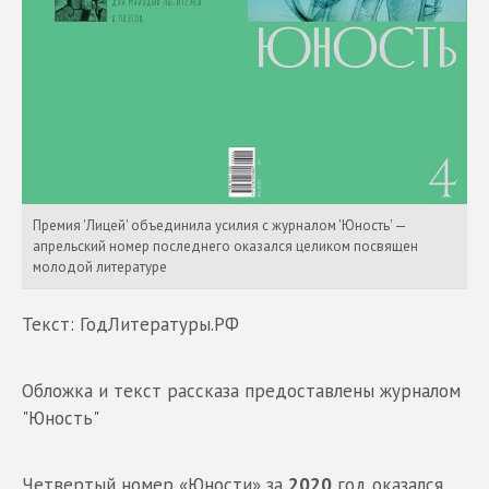
Премия 'Лицей' объединила усилия с журналом 'Юность' —
апрельский номер последнего оказался целиком посвящен
молодой литературе
Текст: ГодЛитературы.РФ
Обложка и текст рассказа предоставлены журналом
"Юность"
Четвертый номер «Юности» за
2020
год оказался