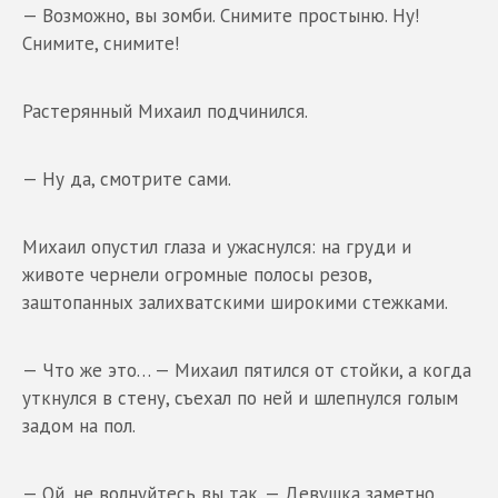
— Возможно, вы зомби. Снимите простыню. Ну!
Снимите, снимите!
Растерянный Михаил подчинился.
— Ну да, смотрите сами.
Михаил опустил глаза и ужаснулся: на груди и
животе чернели огромные полосы резов,
заштопанных залихватскими широкими стежками.
— Что же это… — Михаил пятился от стойки, а когда
уткнулся в стену, съехал по ней и шлепнулся голым
задом на пол.
— Ой, не волнуйтесь вы так. — Девушка заметно