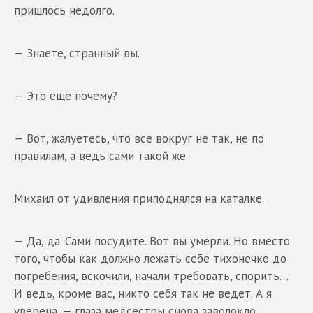
пришлось недолго.
— Знаете, странный вы.
— Это еще почему?
— Вот, жалуетесь, что все вокруг не так, не по
правилам, а ведь сами такой же.
Михаил от удивления приподнялся на каталке.
— Да, да. Сами посудите. Вот вы умерли. Но вместо
того, чтобы как должно лежать себе тихонечко до
погребения, вскочили, начали требовать, спорить…
И ведь, кроме вас, никто себя так не ведет. А я
уверена, — глаза медсестры снова заволокло