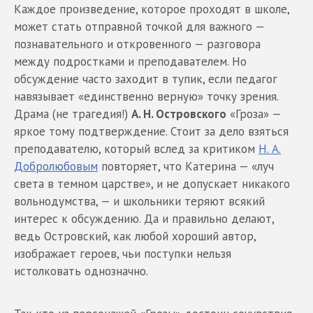
Каждое произведение, которое проходят в школе,
может стать отправной точкой для важного —
познавательного и откровенного — разговора
между подростками и преподавателем. Но
обсуждение часто заходит в тупик, если педагог
навязывает «единственно верную» точку зрения.
Драма (не трагедия!)
А. Н. Островского
«Гроза» —
яркое тому подтверждение. Стоит за дело взяться
преподавателю, который вслед за критиком
Н. А.
Добролюбовым
повторяет, что Катерина — «луч
света в темном царстве», и не допускает никакого
вольнодумства, — и школьники теряют всякий
интерес к обсуждению. Да и правильно делают,
ведь Островский, как любой хороший автор,
изображает героев, чьи поступки нельзя
истолковать однозначно.