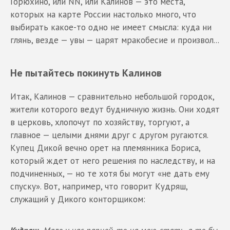
Горюхино, или NN, или Калинов — это места,
которых на карте России настолько много, что
выбирать какое-то одно не имеет смысла: куда ни
глянь, везде — увы — царят мракобесие и произвол...
Не пытайтесь покинуть Калинов
Итак, Калинов — сравнительно небольшой городок,
жители которого ведут будничную жизнь. Они ходят
в церковь, хлопочут по хозяйству, торгуют, а
главное — целыми днями друг с другом ругаются.
Купец Дикой вечно орет на племянника Бориса,
который ждет от него решения по наследству, и на
подчиненных, — но те хотя бы могут «не дать ему
спуску». Вот, например, что говорит Кудряш,
служащий у Дикого конторщиком: