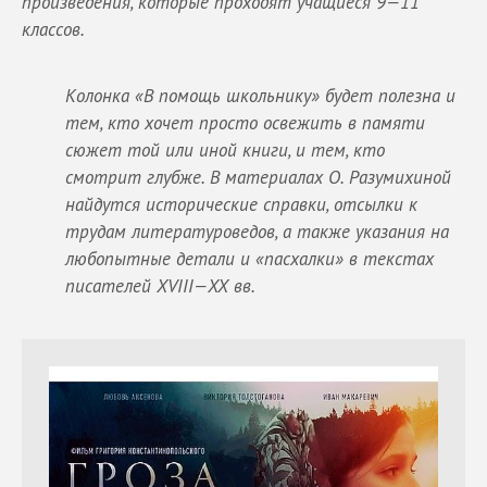
произведения, которые проходят учащиеся 9—11
классов.
Колонка «В помощь школьнику» будет полезна и
тем, кто хочет просто освежить в памяти
сюжет той или иной книги, и тем, кто
смотрит глубже. В материалах О. Разумихиной
найдутся исторические справки, отсылки к
трудам литературоведов, а также указания на
любопытные детали и «пасхалки» в текстах
писателей
XVIII—
XX
вв.