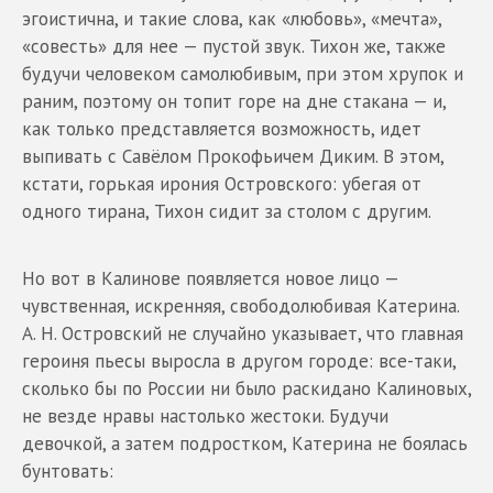
эгоистична, и такие слова, как «любовь», «мечта»,
«совесть» для нее — пустой звук. Тихон же, также
будучи человеком самолюбивым, при этом хрупок и
раним, поэтому он топит горе на дне стакана — и,
как только представляется возможность, идет
выпивать с Савёлом Прокофьичем Диким. В этом,
кстати, горькая ирония Островского: убегая от
одного тирана, Тихон сидит за столом с другим.
Но вот в Калинове появляется новое лицо —
чувственная, искренняя, свободолюбивая Катерина.
А. Н. Островский не случайно указывает, что главная
героиня пьесы выросла в другом городе: все-таки,
сколько бы по России ни было раскидано Калиновых,
не везде нравы настолько жестоки. Будучи
девочкой, а затем подростком, Катерина не боялась
бунтовать: