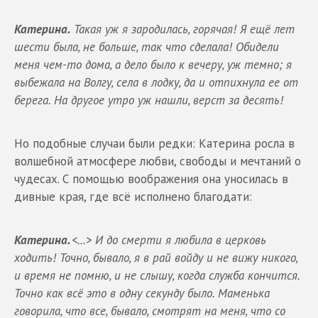
Катерина.
Такая уж я зародилась, горячая! Я ещё лет
шести была, не больше, так что сделала! Обидели
меня чем-то дома, а дело было к вечеру, уж темно; я
выбежала на Волгу, села в лодку, да и отпихнула ее от
берега. На другое утро уж нашли, верст за десять!
Но подобные случаи были редки: Катерина росла в
волшебной атмосфере любви, свободы и мечтаний о
чудесах. С помощью воображения она уносилась в
дивные края, где всё исполнено благодати:
Катерина.
<...> И до смерти я любила в церковь
ходить! Точно, бывало, я в рай войду и не вижу никого,
и время не помню, и не слышу, когда служба кончится.
Точно как всё это в одну секунду было. Маменька
говорила, что все, бывало, смотрят на меня, что со