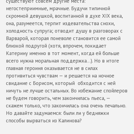
существуют совсем другие места:
негостеприимные, мрачные. Будучи типичной
скромной девушкой, воспитанной в духе XIX века,
она, разумеется, терпит издевательства снохи,
холодность супруга; отводит душу в разговорах с
Варварой, которая поневоле становится ее самой
близкой подругой (хотя, впрочем, покидает
Катерину именно в тот момент, когда ей больше
всего нужна моральная поддержка…). Но в итоге
главная героиня оказывается не в силах
противиться чувствам — и решается на ночное
свидание с Борисом, который обходится с ней
ничуть не лучше остальных. Во избежание спойлеров
не будем говорить, чем закончилась пьеса, —
скажем только, что закончилась она очень печально.
Но давайте задумаемся: были ли у бедняжки
способы вырваться из Калинова?