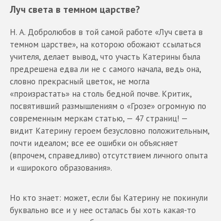
Луч света в темном царстве?
Н. А. Добролюбов в той самой работе «Луч света в
темном царстве», на которою обожают ссылаться
учителя, делает вывод, что участь Катерины была
предрешена едва ли не с самого начала, ведь она,
словно прекрасный цветок, не могла
«произрастать» на столь бедной почве. Критик,
посвятивший размышлениям о «Грозе» огромную по
современным меркам статью, — 47 страниц! —
видит Катерину героем безусловно положительным,
почти идеалом; все ее ошибки он объясняет
(впрочем, справедливо) отсутствием личного опыта
и «широкого образования».
Но кто знает: может, если бы Катерину не покинули
буквально все и у нее осталась бы хоть какая-то