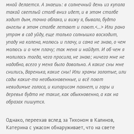
мной делается. А знаешь: в солнечный день из купола
такой светлый столб вниз идет, и в этом столбе
ходит дым, точно облако, и вижу я, бывало, будто
ангелы в этом столбе летают и поют.
<...> Или рано
утром в сад уйду, еще только солнышко восходит,
упаду на колена, молюсь и плачу, и сама не знаю, о чем
молюсь и о чем плачу; так меня и найдут. И об чем я
молилась тогда, чего просила, не знаю; ничего мне не
надобно, всего у меня было довольно. А какие сны мне
снились, Варенька, какие сны! Или храмы золотые, или
сады какие-то необыкновенные, и всё поют
невидимые голоса, и кипарисом пахнет, и горы и
деревья будто не такие, как обыкновенно, а как на
образах пишутся.
Однако, переехав вслед за Тихоном в Калинов,
Катерина с ужасом обнаруживает, что на свете