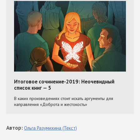
Автор
:
Ольга
Разумихина
(Текст)