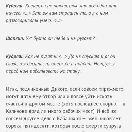
Кудряш.
Хотел, да не отдал, так это всё одно, что
ничего.
<...> Это он вам страшен-то, а я с ним
разговаривать умею.
<...>
Шапкин.
Уж будто он тебя и не ругает?
Кудряш.
Как не ругать!
<...> Да не спускаю и я: он
слово, а я десять; плюнет, да и пойдет. Нет, уж я
перед ним рабствовать не стану.
Итак, подчиненные Дикого, если совсем «прижмет»,
могут дать ему отпор или и вовсе уйти искать
счастья в другом месте (хотя последнее спорно — в
Калинове вряд ли много рабочих мест). И всё же
совсем другое дело с Кабанихой — женщиной лет
сорока-пятидесяти, которая после смерти супруга