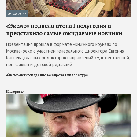
05.08.2026
«Эксмо» подвело итоги I полугодия и
представило самые ожидаемые новинки
Презентация прошла в формате «книжного круиза» по
Москве-реке с участием генерального директора Евгения
Капьева, главных редакторов направлений художественной,
нон-фикшн и детской редакций
#
Эксмо
#
книгоиздание
#
жанровая литература
Интервью