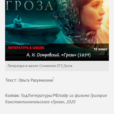
Литература-в-школе-Сочинение-ЕГЭ_Гроза
*
Текст: Ольга Разумихина
Коллаж: ГодЛитературы.РФ/
кадр из фильма Григория
Константинопольского «Гроза», 2020