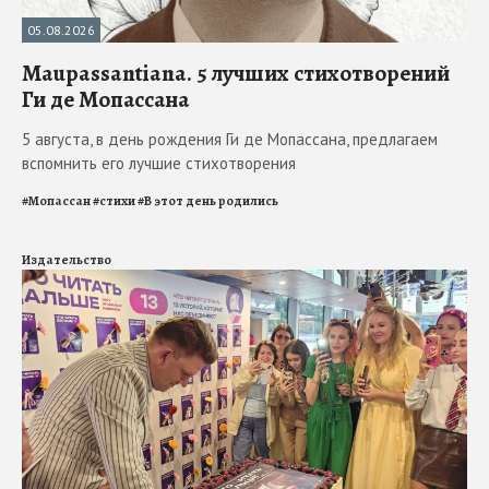
05.08.2026
Maupassantiana. 5 лучших стихотворений
Ги де Мопассана
5 августа, в день рождения Ги де Мопассана, предлагаем
вспомнить его лучшие стихотворения
#
Мопассан
#
стихи
#
В этот день родились
Издательство