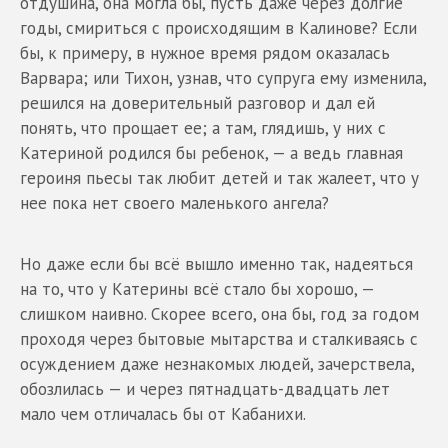
отдушина, она могла бы, пусть даже через долгие
годы, смириться с происходящим в Калинове? Если
бы, к примеру, в нужное время рядом оказалась
Варвара; или Тихон, узнав, что супруга ему изменила,
решился на доверительный разговор и дал ей
понять, что прощает ее; а там, глядишь, у них с
Катериной родился бы ребенок, — а ведь главная
героиня пьесы так любит детей и так жалеет, что у
нее пока нет своего маленького ангела?
Но даже если бы всё вышло именно так, надеяться
на то, что у Катерины всё стало бы хорошо, —
слишком наивно. Скорее всего, она бы, год за годом
проходя через бытовые мытарства и сталкиваясь с
осуждением даже незнакомых людей, зачерствела,
обозлилась — и через пятнадцать-двадцать лет
мало чем отличалась бы от Кабанихи.