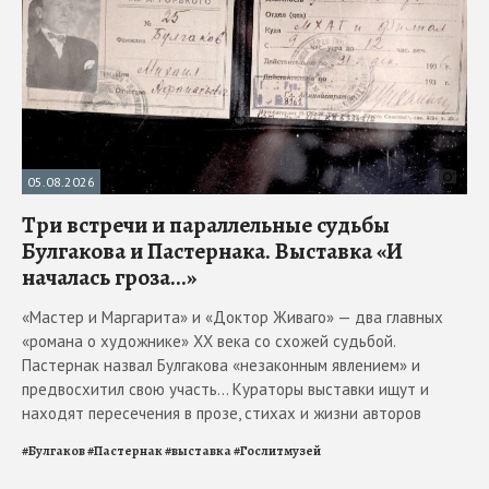
05.08.2026
Три встречи и параллельные судьбы
Булгакова и Пастернака. Выставка «И
началась гроза...»
«Мастер и Маргарита» и «Доктор Живаго» — два главных
«романа о художнике» ХХ века со схожей судьбой.
Пастернак назвал Булгакова «незаконным явлением» и
предвосхитил свою участь... Кураторы выставки ищут и
находят пересечения в прозе, стихах и жизни авторов
#
Булгаков
#
Пастернак
#
выставка
#
Гослитмузей