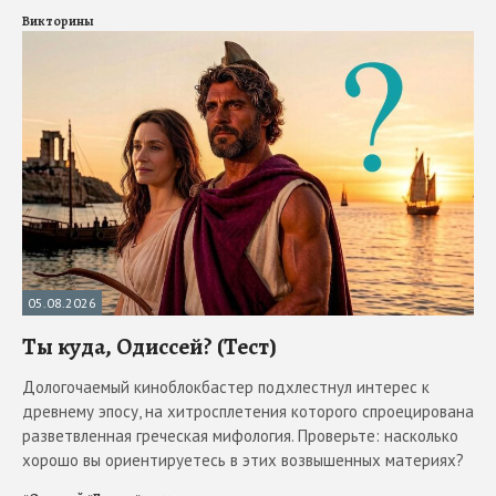
Викторины
05.08.2026
Ты куда, Одиссей? (Тест)
Дологочаемый киноблокбастер подхлестнул интерес к
древнему эпосу, на хитросплетения которого спроецирована
разветвленная греческая мифология. Проверьте: насколько
хорошо вы ориентируетесь в этих возвышенных материях?