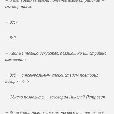
— В теперешнее время полезнее всего отрицание —
мы отрицаем.
— Всё?
— Всё.
— Как? не только искусство, поэзию... но и... страшно
вымолвить...
— Всё, — с невыразимым спокойствием повторил
Базаров. <...>
— Однако позвольте, — заговорил Николай Петрович.
— Вы всё отрицаете, или, выражаясь точнее, вы всё