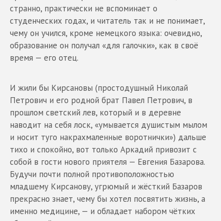
странно, практически не вспоминает о
студенческих годах, и читатель так и не понимает,
чему он учился, кроме немецкого языка: очевидно,
образование он получал «для галочки», как в своё
время — его отец.
И жили бы Кирсановы (простодушный Николай
Петрович и его родной брат Павел Петрович, в
прошлом светский лев, который и в деревне
наводит на себя лоск, «умывается душистым мылом
и носит туго накрахмаленные воротнички») дальше
тихо и спокойно, вот только Аркадий привозит с
собой в гости нового приятеля — Евгения Базарова.
Будучи почти полной противоположностью
младшему Кирсанову, угрюмый и жёсткий Базаров
прекрасно знает, чему бы хотел посвятить жизнь, а
именно медицине, — и обладает набором чётких