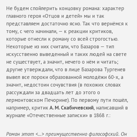
Не будем спойлерить концовку романа: характер
главного героя «Отцов и детей» мы и так
представляем достаточно ясно. Так что вернёмся к
тому, с чего начинали, — к реакции критиков,
которые отнесли к роману со всей строгостью.
Некоторые из них считали, что Базаров — тип
искусственно выведенный и таких людей на свете
не существует, а значит, нечего о нём и читать;
другие утверждали, что в лице Базарова Тургенев
вывел все пороки образованной молодёжи 60-х, а
значит, недостоин сочувствия (в похожих словах
рассуждали за двадцать лет до этого о
лермонтовском Печорине). По первому пути пошёл,
например, критик
А. М. Скабичевский
, написавший в
журнале «Отечественные записки» в 1868 г.:
Роман этот <...> преимущественно философский. Он