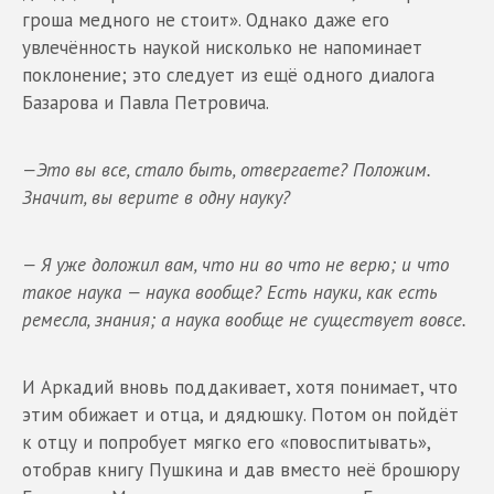
гроша медного не стоит». Однако даже его
увлечённость наукой нисколько не напоминает
поклонение; это следует из ещё одного диалога
Базарова и Павла Петровича.
—Это вы все, стало быть, отвергаете? Положим.
Значит, вы верите в одну науку?
— Я уже доложил вам, что ни во что не верю; и что
такое наука — наука вообще? Есть науки, как есть
ремесла, знания; а наука вообще не существует вовсе.
И Аркадий вновь поддакивает, хотя понимает, что
этим обижает и отца, и дядюшку. Потом он пойдёт
к отцу и попробует мягко его «повоспитывать»,
отобрав книгу Пушкина и дав вместо неё брошюру