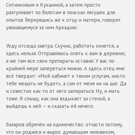
Ситниковым и Кукшиной, а затем просто
разгуливает по болотам в поисках лягушек для
опытов. Вернувшись же к отцу и матери, говорит
увязавшемуся за ним Аркадию:
Уеду отсюда завтра. Скучно, работать хочется, а
здесь нельзя. Отправляюсь опять к вам в деревню;
я же там все свои препараты оставил. У вас по
крайней мере запереться можно. А здесь отец мне
всё твердит: «Мой кабинет к твоим услугам, никто
тебе мешать не будет», а сам от меня ни на шаг. Да
и совестно как-то от него запираться. Ну, и мать
тоже. Я слышу, как она вздыхает за стеной, а
выйдешь к ней — и сказать ей нечего.
Базаров обречён на одиночество: отчасти потому,
что он родился и вырос думающим человеком,