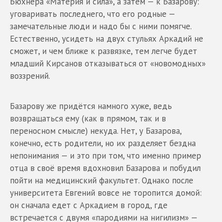
Бюхнера «Материя и сила», а затем — к Базарову:
уговаривать последнего, что его родные —
замечательные люди и надо бы с ними помягче.
Естественно, усидеть на двух стульях Аркадий не
сможет, и чем ближе к развязке, тем легче будет
младший Кирсанов отказываться от «новомодных»
воззрений.
Базарову же придётся намного хуже, ведь
возвращаться ему (как в прямом, так и в
переносном смысле) некуда. Нет, у Базарова,
конечно, есть родители, но их разделяет бездна
непонимания — и это при том, что именно пример
отца в своё время вдохновил Базарова и побудил
пойти на медицинский факультет. Однако после
университета Евгений вовсе не торопится домой:
он сначала едет с Аркадием в город, где
встречается с двумя «пародиями на нигилизм» —