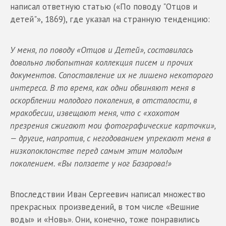
написал ответную статью («По поводу "Отцов и
детей"», 1869), где указал на странную тенденцию:
У меня, по поводу «Отцов и Детей», составилась
довольно любопытная коллекция писем и прочих
документов. Сопоставление их не лишено некоторого
интереса. В то время, как одни обвиняют меня в
оскорблении молодого поколения, в отсталости, в
мракобесии, извещают меня, что с «хохотом
презрения сжигают мои фотографические карточки»,
— другие, напротив, с негодованием упрекают меня в
низкопоклонстве перед самым этим молодым
поколением. «Вы ползаете у ног Базарова!»
Впоследствии Иван Сергеевич написал множество
прекрасных произведений, в том числе «Вешние
воды» и «Новь». Они, конечно, тоже понравились