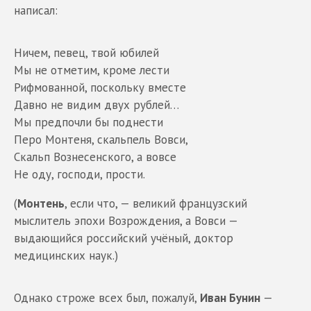
написал:
Ничем, певец, твой юбилей
Мы не отметим, кроме лести
Рифмованной, поскольку вместе
Давно не видим двух рублей…
Мы предпочли бы поднести
Перо Монтеня, скальпель Вовси,
Скальп Вознесенского, а вовсе
Не оду, господи, прости.
(
Монтень
, если что, — великий французский
мыслитель эпохи Возрождения, а Вовси —
выдающийся российский учёный, доктор
медицинских наук.)
Однако строже всех был, пожалуй,
Иван Бунин
—