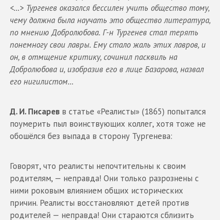
<...> Тургенев оказался бессилен учить общество тому,
чему должна была научать это общество литература,
по мнению Добролюбова. Г-н Тургенев стал терять
понемногу свои лавры. Ему стало жаль этих лавров, и
он, в отмщение критику, сочинил пасквиль на
Добролюбова и, изобразив его в лице Базарова, назвал
его нигилистом...
Д. И. Писарев
в статье «Реалисты» (1865) попытался
поумерить пыл воинствующих коллег, хотя тоже не
обошёлся без выпада в сторону Тургенева:
Говорят, что реалисты непочтительны к своим
родителям, — неправда! Они только разрознены с
ними роковым влиянием общих исторических
причин. Реалисты восстановляют детей против
родителей — неправда! Они стараются сблизить