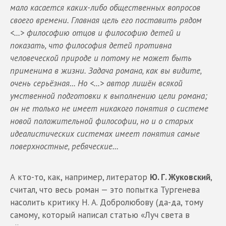
мало касается каких-либо общественных вопросов
своего времени. Главная цель его поставить рядом
<...> философию отцов и философию детей и
показать, что философия детей противна
человеческой природе и потому не может быть
применима в жизни. Задача романа, как вы видите,
очень серьёзная... Но <...> автор лишён всякой
умственной подготовки к выполнению цели романа;
он не только не имеет никакого понятия о системе
новой положительной философии, но и о старых
идеалистических системах имеет понятия самые
поверхностные, ребяческие...
А кто-то, как, например, литератор
Ю. Г. Жуковский
,
считал, что весь роман — это попытка Тургенева
насолить критику Н. А. Добролюбову (да-да, тому
самому, который написал статью «Луч света в