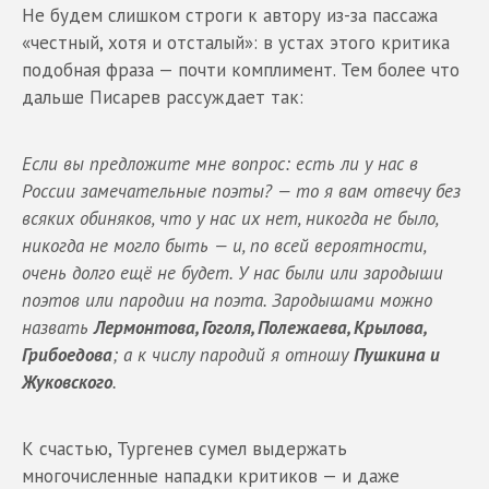
Не будем слишком строги к автору из-за пассажа
«честный, хотя и отсталый»: в устах этого критика
подобная фраза — почти комплимент. Тем более что
дальше Писарев рассуждает так:
Если вы предложите мне вопрос: есть ли у нас в
России замечательные поэты? — то я вам отвечу без
всяких обиняков, что у нас их нет, никогда не было,
никогда не могло быть — и, по всей вероятности,
очень долго ещё не будет. У нас были или зародыши
поэтов или пародии на поэта. Зародышами можно
назвать
Лермонтова, Гоголя, Полежаева, Крылова,
Грибоедова
; а к числу пародий я отношу
Пушкина и
Жуковского
.
К счастью, Тургенев сумел выдержать
многочисленные нападки критиков — и даже