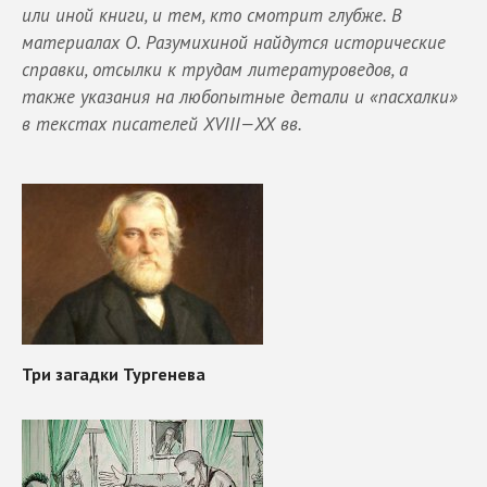
или иной книги, и тем, кто смотрит глубже. В
материалах О. Разумихиной найдутся исторические
справки, отсылки к трудам литературоведов, а
также указания на любопытные детали и «пасхалки»
в текстах писателей XVIII—XX вв.