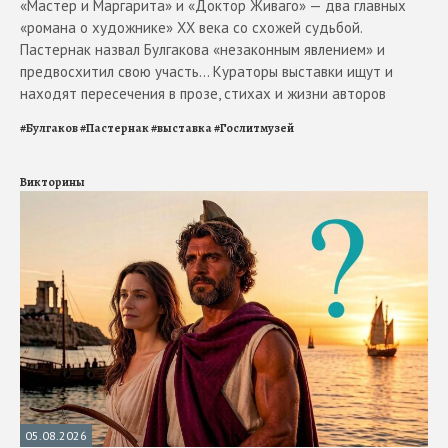
«Мастер и Маргарита» и «Доктор Живаго» — два главных
«романа о художнике» ХХ века со схожей судьбой.
Пастернак назвал Булгакова «незаконным явлением» и
предвосхитил свою участь... Кураторы выставки ищут и
находят пересечения в прозе, стихах и жизни авторов
#
Булгаков
#
Пастернак
#
выставка
#
Гослитмузей
Викторины
05.08.2026