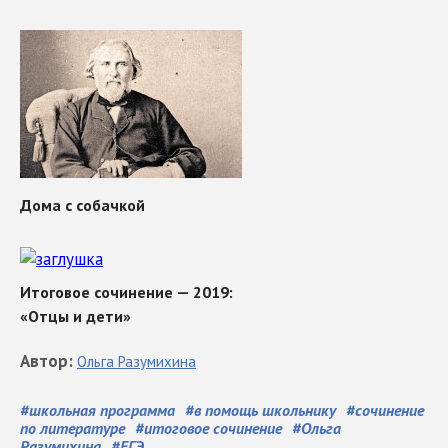
Автор
:
Ольга
Разумихина
#
школьная программа
#
в помощь школьнику
#
сочинение
по литературе
#
итоговое сочинение
#
Ольга
Разумихина
#
ЕГЭ