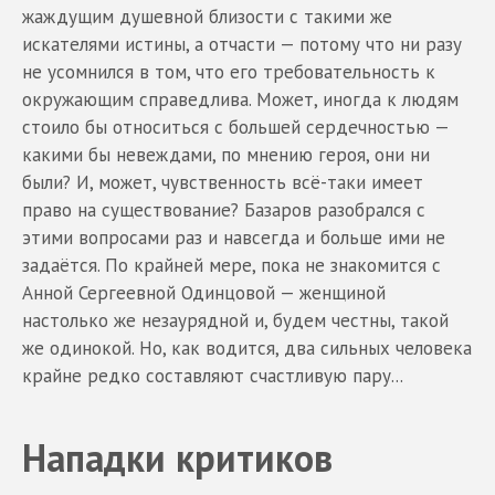
жаждущим душевной близости с такими же
искателями истины, а отчасти — потому что ни разу
не усомнился в том, что его требовательность к
окружающим справедлива. Может, иногда к людям
стоило бы относиться с большей сердечностью —
какими бы невеждами, по мнению героя, они ни
были? И, может, чувственность всё-таки имеет
право на существование? Базаров разобрался с
этими вопросами раз и навсегда и больше ими не
задаётся. По крайней мере, пока не знакомится с
Анной Сергеевной Одинцовой — женщиной
настолько же незаурядной и, будем честны, такой
же одинокой. Но, как водится, два сильных человека
крайне редко составляют счастливую пару...
Нападки критиков