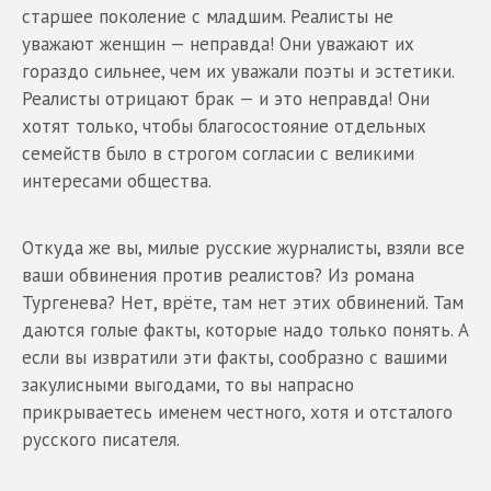
старшее поколение с младшим. Реалисты не
уважают женщин — неправда! Они уважают их
гораздо сильнее, чем их уважали поэты и эстетики.
Реалисты отрицают брак — и это неправда! Они
хотят только, чтобы благосостояние отдельных
семейств было в строгом согласии с великими
интересами общества.
Откуда же вы, милые русские журналисты, взяли все
ваши обвинения против реалистов? Из романа
Тургенева? Нет, врёте, там нет этих обвинений. Там
даются голые факты, которые надо только понять. А
если вы извратили эти факты, сообразно с вашими
закулисными выгодами, то вы напрасно
прикрываетесь именем честного, хотя и отсталого
русского писателя.