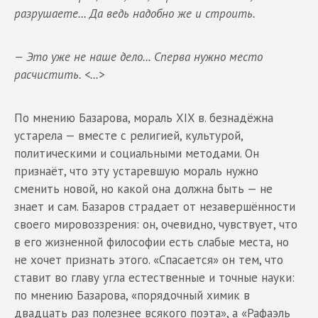
разрушаете... Да ведь надобно же и строить.
— Это уже не наше дело... Сперва нужно место
расчистить. <...>
По мнению Базарова, мораль XIX в. безнадёжна
устарела — вместе с религией, культурой,
политическими и социальными методами. Он
признаёт, что эту устаревшую мораль нужно
сменить новой, но какой она должна быть — не
знает и сам. Базаров страдает от незавершённости
своего мировоззрения: он, очевидно, чувствует, что
в его жизненной философии есть слабые места, но
не хочет признать этого. «Спасается» он тем, что
ставит во главу угла естественные и точные науки:
по мнению Базарова, «порядочный химик в
двадцать раз полезнее всякого поэта», а «Рафаэль