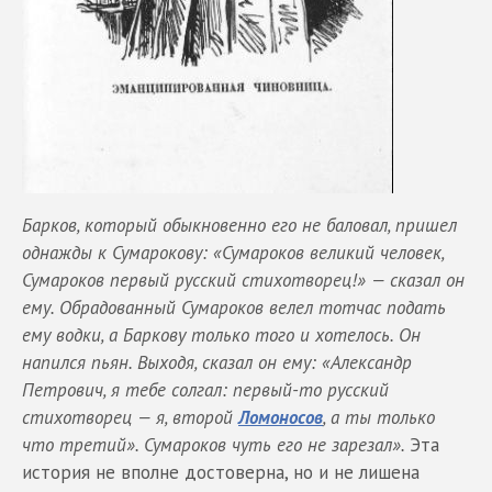
Барков, который обыкновенно его не баловал, пришел
однажды к Сумарокову: «Сумароков великий человек,
Сумароков первый русский стихотворец!» — сказал он
ему. Обрадованный Сумароков велел тотчас подать
ему водки, а Баркову только того и хотелось. Он
напился пьян. Выходя, сказал он ему: «Александр
Петрович, я тебе солгал: первый-то русский
стихотворец — я, второй
Ломоносов
, а ты только
что третий». Сумароков чуть его не зарезал».
Эта
история не вполне достоверна, но и не лишена