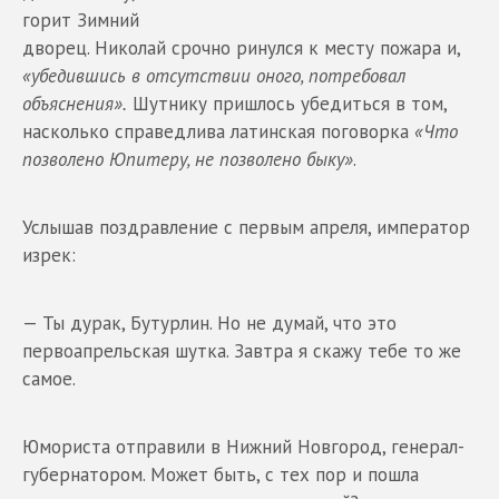
горит Зимний
дворец. Николай срочно ринулся к месту пожара и,
«убедившись в отсутствии оного, потребовал
объяснения».
Шутнику пришлось убедиться в том,
насколько справедлива латинская поговорка
«Что
позволено Юпитеру, не позволено быку»
.
Услышав поздравление с первым апреля, император
изрек:
— Ты дурак, Бутурлин. Но не думай, что это
первоапрельская шутка. Завтра я скажу тебе то же
самое.
Юмориста отправили в Нижний Новгород, генерал-
губернатором. Может быть, с тех пор и пошла