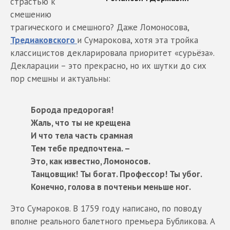
страстью к
смешению
трагического и смешного? Даже Ломоносова,
Тредиаковского
и Сумарокова, хотя эта тройка
классицистов декларировала приоритет «сурьёза».
Декларации – это прекрасно, но их шутки до сих
пор смешны и актуальны:
Борода предорогая!
Жаль, что ты не крещена
И что тела часть срамная
Тем тебе предпочтена. –
Это, как известно, Ломоносов.
Танцовщик! Ты богат. Профессор! Ты убог.
Конечно, голова в почтеньи меньше ног.
Это Сумароков. В 1759 году написано, по поводу
вполне реального балетного премьера Бубликова. А