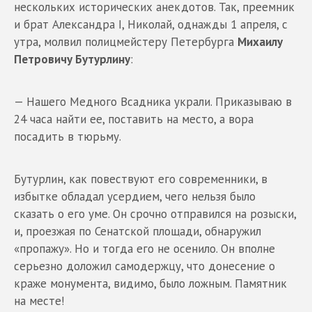
нескольких исторических анекдотов. Так, преемник
и брат Александра I, Николай, однажды 1 апреля, с
утра, молвил полицмейстеру Петербурга
Михаилу
Петровичу Бутурлину
:
— Нашего Медного Всадника украли. Приказываю в
24 часа найти ее, поставить на место, а вора
посадить в тюрьму.
Бутурлин, как повествуют его современники, в
избытке обладал усердием, чего нельзя было
сказать о его уме. Он срочно отправился на розыски,
и, проезжая по Сенатской площади, обнаружил
«пропажу». Но и тогда его не осенило. Он вполне
серьезно доложил самодержцу, что донесение о
краже монумента, видимо, было ложным. Памятник
на месте!