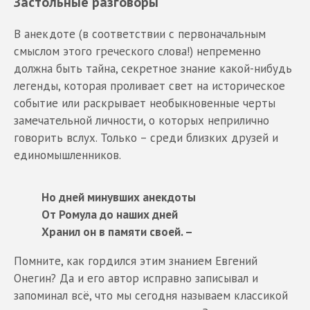
Застольные разговоры
В анекдоте (в соответствии с первоначальным
смыслом этого греческого слова!) непременно
должна быть тайна, секретное знание какой-нибудь
легенды, которая проливает свет на историческое
событие или раскрывает необыкновенные черты
замечательной личности, о которых неприлично
говорить вслух. Только – среди близких друзей и
единомышленников.
Но дней минувших анекдоты
От Ромула до наших дней
Хранил он в памяти своей. –
Помните, как гордился этим знанием Евгений
Онегин? Да и его автор исправно записывал и
запоминал всё, что мы сегодня называем классикой