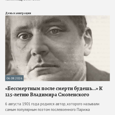
День в эмиграции
06.08.2026
«Бессмертным после смерти будешь…» К
125-летию Владимира Смоленского
6 августа 1901 года родился автор, которого называли
самым популярным поэтом послевоенного Парижа