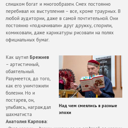
слишком богат и многообразен. Смех постоянно
перебивал их выступления – все, кроме траурных. В
любой аудитории, даже в самой почтительной. Они
постоянно «подначивали» друг дружку, спорили,
комиковали, даже карикатуры рисовали на полях
официальных бумаг.
Как шутил
Брежнев
– артистичный,
обаятельный.
Разумеется, до того,
как его уничтожили
болезни. Но и
постарев, он,
улыбаясь, награждал
шахматиста
Анатолия Карпова
: