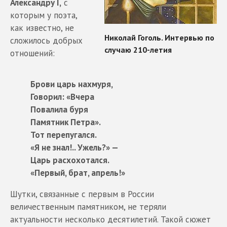
Александру I,
с
которым у поэта,
как известно, не
сложилось добрых
отношений:
Брови царь нахмуря,
Говорил: «Вчера
Повалила буря
Памятник Петра».
Тот перепугался.
«Я не знал!.. Ужель?» —
Царь расхохотался.
«Первый, брат, апрель!»
Шутки, связанные с первым в России
величественным памятником, не теряли
актуальности несколько десятилетий. Такой сюжет