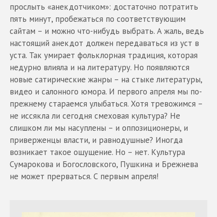
прослыть «анекдотчиком»: достаточно потратить
пять минут, пробежаться по соответствующим
сайтам – и можно что-нибудь выбрать. А жаль, ведь
настоящий анекдот должен передаваться из уст в
уста. Так умирает фольклорная традиция, которая
недурно влияла и на литературу. Но появляются
новые сатирические жанры – на стыке литературы,
видео и салонного юмора. И первого апреля мы по-
прежнему стараемся улыбаться. Хотя тревожимся –
не иссякла ли сегодня смеховая культура? Не
слишком ли мы насуплены – и оппозиционеры, и
приверженцы власти, и равнодушные? Иногда
возникает такое ощущение. Но – нет. Культура
Сумарокова и Богословского, Пушкина и Брежнева
не может прерваться. С первым апреля!