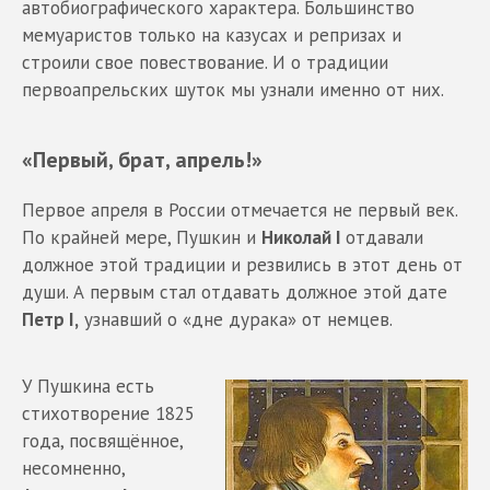
автобиографического характера. Большинство
мемуаристов только на казусах и репризах и
строили свое повествование. И о традиции
первоапрельских шуток мы узнали именно от них.
«Первый, брат, апрель!»
Первое апреля в России отмечается не первый век.
По крайней мере, Пушкин и
Николай I
отдавали
должное этой традиции и резвились в этот день от
души. А первым стал отдавать должное этой дате
Петр I,
узнавший о «дне дурака» от немцев.
У Пушкина есть
стихотворение 1825
года, посвящённое,
несомненно,