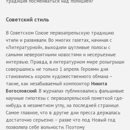
традиция посмеиваться над полицией?
Советский стиль
В Советском Союзе первоапрельскую традицию
чтили и развивали. Во многих газетах, начиная с
«Литературной», выходили шутливые полосы с
самыми невероятными новостями и несерьезные
интервью. Правда, в литературном мире розыгрыши
совершались не только 1 апреля. Героями дня
становились короли художественного обмана –
такие, как незабываемый композитор
Никита
Богословский
. В журналах публиковались фальшивые
научные гипотезы с первоапрельской пометкой где-
нибудь в незаметном углу, на последней странице.
Cамое главное, что в другие дни пресса держалась
достаточно серьезно – разве что под Новый год
позволяла себе вольности. Поэтому