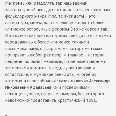
Мы привыкли разделять так называемый
«литературный анекдот» от хорошо известного нам
фольклорного жанра. Мол, те анекдоты – это
литература, мемуары, а нынешние – просто более
или менее остроумные репризы. Это не совсем так.
В классических «литературных анекдотах» выдумки
чередовались с более или менее точными
воспоминаниями, с афоризмами, которыми можно
приправить любой разговор. И главное – истории
непременно были смешными, по меньшей мере – с
элементами комизма. А ведь существовали и
солдатские, и мужицкие анекдоты, многие из
которых в свои собрания
сказок включил
Александр
Николаевич Афанасьев
. Они посверкивали
неподцензурным, озорным юмором, без которого
невозможно представить крестьянский труд.