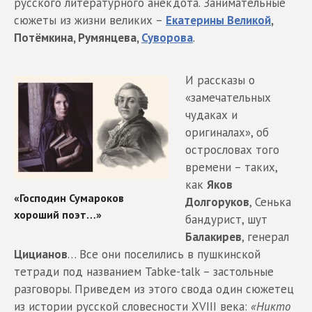
русского литературного анекдота. Занимательные
сюжеты из жизни великих –
Екатерины Великой
,
Потёмкина, Румянцева,
Суворова
.
И рассказы о
«замечательных
чудаках и
оригиналах», об
острословах того
времени – таких,
как
Яков
Долгоруков
, Сенька
бандурист, шут
Балакирев
, генерал
Цицианов
… Все они поселились в пушкинской
тетради под названием Tabke-talk – застольные
разговоры. Приведем из этого свода один сюжетец
из истории русской словесности XVIII века:
«Никто