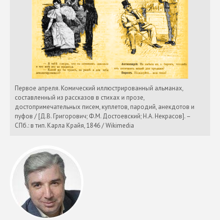
Первое апреля. Комический иллюстрированный альманах,
составленный из рассказов в стихах и прозе,
достопримечательных писем, куплетов, пародий, анекдотов и
пуфов / [Д.В. Григорович; Ф.М. Достоевский; Н.А. Некрасов]. –
СПб.: в тип. Карла Крайя, 1846 / Wikimedia