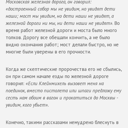
Московская железная дорога, он говорил:
«достроенный собор мы не увидим, но увидят дети
наши; мост мы увидим, но дети наши не увидят, а
железной дороги ни мы, ни дети наши не увидят»
. Во
время работ железной дороги и моста было много
толков. Дорогу все обещали кончить, а не было
видно окончания работ; мост делали быстро, но не
многие были уверены в его прочности.
Когда же скептические пророчества его не сбылись,
он при самом начале езды по железной дороге
говорил:
«Если Клейнмихель вызовет меня на
поединок, вместо пистолета или шпаги предложу ему
сесть нам обоим в вагон и прокатиться до Москвы -
увидим, кого убьет».
Конечно, такими рассказами немудрено блеснуть в