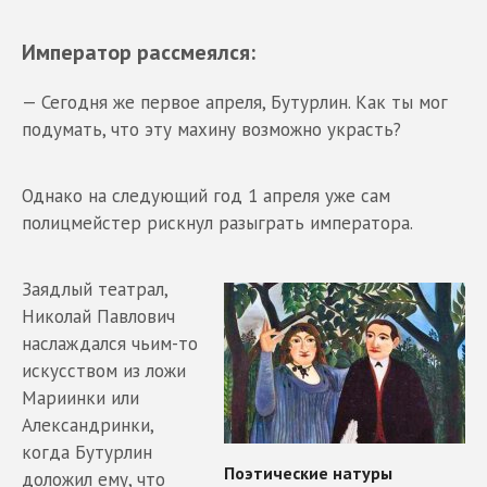
Император рассмеялся:
— Сегодня же первое апреля, Бутурлин. Как ты мог
подумать, что эту махину возможно украсть?
Однако на следующий год 1 апреля уже сам
полицмейстер рискнул разыграть императора.
Заядлый театрал,
Николай Павлович
наслаждался чьим-то
искусством из ложи
Мариинки или
Александринки,
когда Бутурлин
доложил ему, что