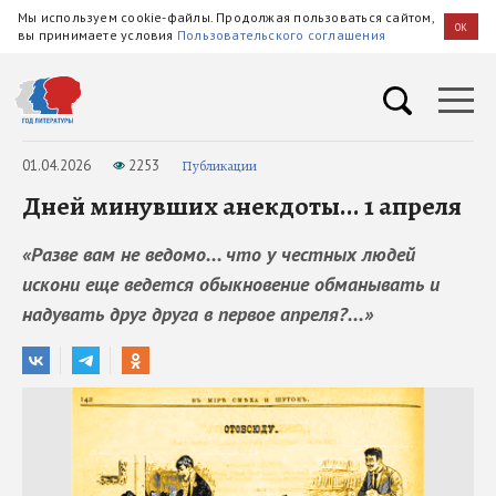
Мы используем cookie-файлы. Продолжая пользоваться сайтом,
OK
вы принимаете условия
Пользовательского соглашения
01.04.2026
2253
Публикации
Дней минувших анекдоты... 1 апреля
«Разве вам не ведомо... что у честных людей
искони еще ведется обыкновение обманывать и
надувать друг друга в первое апреля?...»