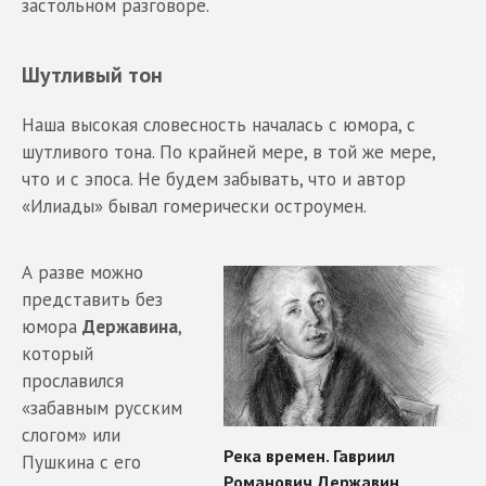
застольном разговоре.
Шутливый тон
Наша высокая словесность началась с юмора, с
шутливого тона. По крайней мере, в той же мере,
что и с эпоса. Не будем забывать, что и автор
«Илиады» бывал гомерически остроумен.
А разве можно
представить без
юмора
Державина
,
который
прославился
«забавным русским
слогом» или
Пушкина с его