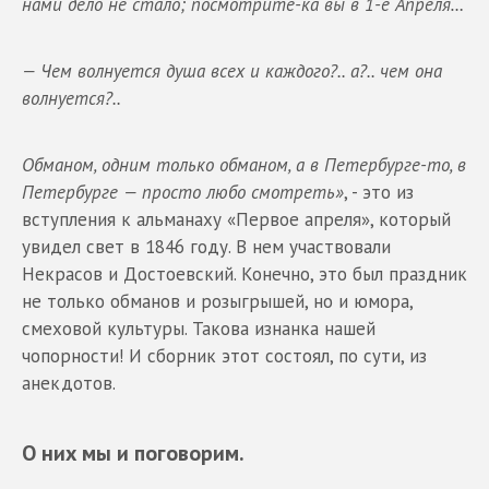
нами дело не стало; посмотрите-ка вы в 1-е Апреля…
— Чем волнуется душа всех и каждого?.. а?.. чем она
волнуется?..
Обманом, одним только обманом, а в Петербурге-то, в
Петербурге — просто любо смотреть»
, - это из
вступления к альманаху «Первое апреля», который
увидел свет в 1846 году. В нем участвовали
Некрасов и Достоевский. Конечно, это был праздник
не только обманов и розыгрышей, но и юмора,
смеховой культуры. Такова изнанка нашей
чопорности! И сборник этот состоял, по сути, из
анекдотов.
О них мы и поговорим.