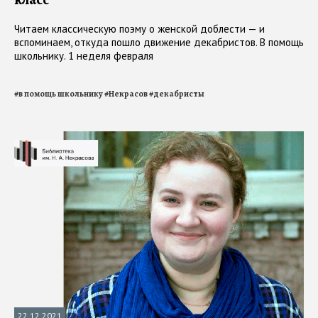
Читаем классическую поэму о женской доблести — и
вспоминаем, откуда пошло движение декабристов. В помощь
школьнику. 1 неделя февраля
#
в помощь школьнику
#
Некрасов
#
декабристы
22.12.2021