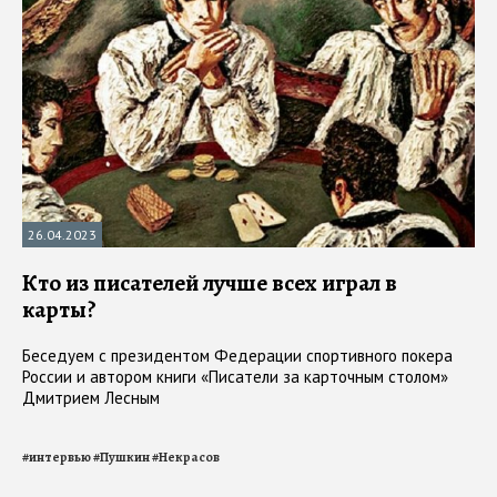
26.04.2023
Кто из писателей лучше всех играл в
карты?
Беседуем с президентом Федерации спортивного покера
России и автором книги «Писатели за карточным столом»
Дмитрием Лесным
#
интервью
#
Пушкин
#
Некрасов