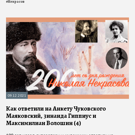
#
Некрасов
09.12.2021
Как ответили на Анкету Чуковского
Маяковский, 3инаида Гиппиус и
Максимилиан Волошин (4)