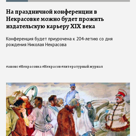
На праздничной конференции в
Некрасовке можно будет прожить
издательскую карьеру XIX века
Конференция будет приурочена к 204-летию со дня
рождения Николая Некрасова
#
анонс
#
Некрасовка
#
Некрасов
#
литературный журнал