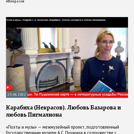
#
Некрасов
23.06.2022
Карабиха (Некрасов). Любовь Базарова и
любовь Пигмалиона
«Поэты и музы» — межмузейный проект, подготовленный
Государственным музеем А.С. Пушкина в содружестве с