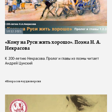
10.12.2021
«Кому на Руси жить хорошо». Поэма Н. А.
Некрасова
К 200-летию Некрасова. Пролог и главы из поэмы читает
Андрей Цунский
#
Некрасов
#
аудиоверсия