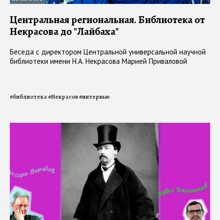
Центральная региональная. Библиотека от
Некрасова до "Лайбаха"
Беседа с директором Центральной универсальной научной
библиотеки имени Н.А. Некрасова Марией Приваловой
#
библиотека
#
Некрасов
#
интервью