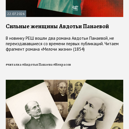
22.07.2026
Сильные женщины Авдотьи Панаевой
В новинку РЕШ вошли два романа Авдотьи Панаевой, не
переиздававшиеся со времени первых публикаций. Читаем
фрагмент романа «Мелочи жизни» (1854)
#
читалка
#
Авдотья Панаева
#
Некрасов