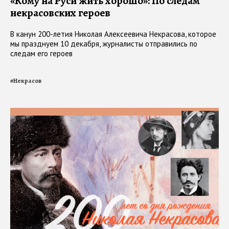
«Кому на Руси жить хорошо»: По следам
некрасовских героев
В канун 200-летия Николая Алексеевича Некрасова, которое
мы празднуем 10 декабря, журналисты отправились по
следам его героев
#
Некрасов