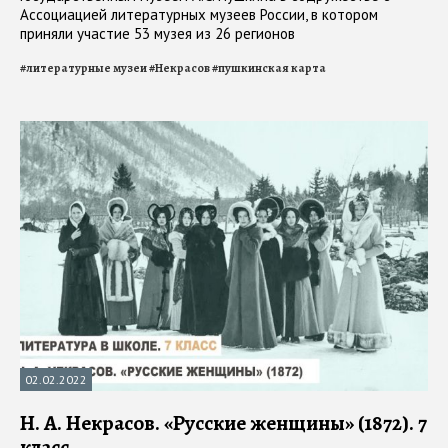
Ассоциацией литературных музеев России, в котором
приняли участие 53 музея из 26 регионов
#
литературные музеи
#
Некрасов
#
пушкинская карта
02.02.2022
Н. А. Некрасов. «Русские женщины» (1872). 7
класс