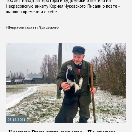
100 лет назад литераторы и художники ответили на
Некрасовскую анкету Корнея Чуковского. Писали о поэте -
вышло о времени и о себе
#
Некрасов
#
анкета Чуковского
08.12.2021