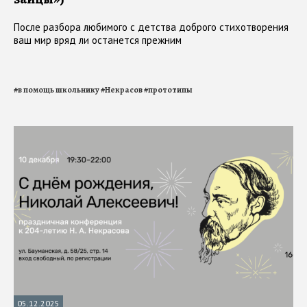
После разбора любимого с детства доброго стихотворения
ваш мир вряд ли останется прежним
#
в помощь школьнику
#
Некрасов
#
прототипы
05.12.2025