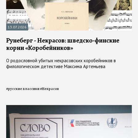
13.07.2026
Рунеберг - Некрасов: шведско-финские
корни «Коробейников»
О родословной убитых некрасовских коробейников в
филологическом детективе Максима Артемьева
#
русские классики
#
Некрасов