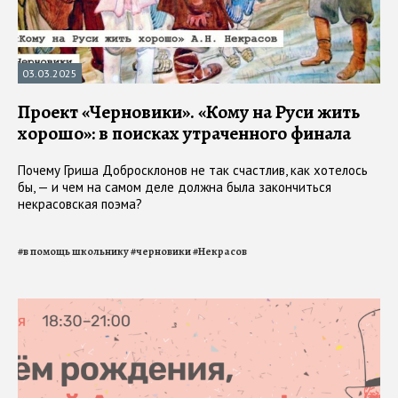
03.03.2025
Проект «Черновики». «Кому на Руси жить
хорошо»: в поисках утраченного финала
Почему Гриша Добросклонов не так счастлив, как хотелось
бы, — и чем на самом деле должна была закончиться
некрасовская поэма?
#
в помощь школьнику
#
черновики
#
Некрасов