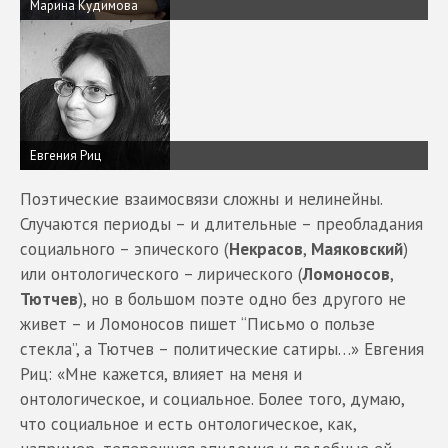
Марина Кудимова
Евгения Риц
Поэтические взаимосвязи сложны и нелинейны.
Случаются периоды – и длительные – преобладания
социального – эпического (
Некрасов
,
Маяковский
)
или онтологического – лирического (
Ломоносов
,
Тютчев
), но в большом поэте одно без другого не
живет – и Ломоносов пишет “Письмо о пользе
стекла”, а Тютчев – политические сатиры…» Евгения
Риц: «Мне кажется, влияет на меня и
онтологическое, и социальное. Более того, думаю,
что социальное и есть онтологическое, как,