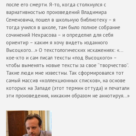
после его смерти. Я-то, когда столкнулся с
вариативностью произведений Владимира
Семеновича, пошел в школьную библиотеку – я
тогда учился в школе, там было полное собрание
сочинений Некрасова – и определил для себя
ориентир – каким я хочу видеть изданного
Высоцкого…» О текстологических искажениях: «…
кое-кто и сам писал тексты «под Высоцкого» –
чтобы выменять новые тексты за свое “творчество”.
Такие люди мне известны. Так сформировался тот
самый массив «коллекционных списков», на основе
которых на Западе (этот термин оттуда) и печатали
эти произведения, никаким образом не аннотируя…»