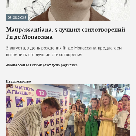
05.08.2026
Maupassantiana. 5 лучших стихотворений
Ги де Мопассана
5 августа, в день рождения Ги де Мопассана, предлагаем
вспомнить его лучшие стихотворения
#
Мопассан
#
стихи
#
В этот день родились
Издательство