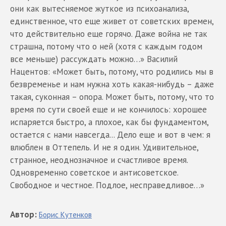
они как вытесняемое жуткое из психоанализа,
единственное, что еще живет от советских времен,
что действительно еще горячо. Даже война не так
страшна, потому что о ней (хотя с каждым годом
все меньше) рассуждать можно…» Василий
Нацентов: «Может быть, потому, что родились мы в
безвременье и нам нужна хоть какая-нибудь – даже
такая, суконная – опора. Может быть, потому, что то
время по сути своей еще и не кончилось: хорошее
испаряется быстро, а плохое, как бы фундаментом,
остается с нами навсегда... Дело еще и вот в чем: я
влюблен в Оттепель. И не я один. Удивительное,
странное, неоднозначное и счастливое время.
Одновременно советское и антисоветское.
Свободное и честное. Подлое, несправедливое…»
Автор
:
Борис
Кутенков