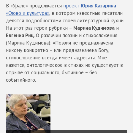
В «Урале» продолжается
проект
Юрия Казарина
«Слово и культура»
, в котором известные писатели
делятся подробностями своей литературной кухни.
На этот раз герои рубрики –
Марина Кудимова
и
Евгения Риц
. О различии поэзии и стихосложения
(Марина Кудимова): «Поэзия не предназначена
никому конкретно – или предназначена Богу,
стихосложение всегда имеет адресата. Мне
кажется, онтологическое в стихах не существует в
отрыве от социального, бытийное – без
событийного.