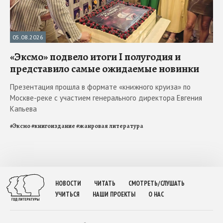
05.08.2026
«Эксмо» подвело итоги I полугодия и
представило самые ожидаемые новинки
Презентация прошла в формате «книжного круиза» по
Москве-реке с участием генерального директора Евгения
Капьева
#
Эксмо
#
книгоиздание
#
жанровая литература
НОВОСТИ
ЧИТАТЬ
СМОТРЕТЬ/СЛУШАТЬ
УЧИТЬСЯ
НАШИ ПРОЕКТЫ
О НАС