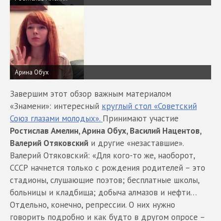
Арина Обух
Завершим этот обзор важным материалом
«Знамени»: интересный
круглый стол «Советский
Союз глазами молодых».
Принимают участие
Ростислав Амелин, Арина Обух, Василий Нацентов,
Валерий Отяковский
и другие «незаставшие».
Валерий Отяковский: «Для кого-то же, наоборот,
СССР начнется только с рождения родителей – это
стадионы, слушающие поэтов; бесплатные школы,
больницы и кладбища; добыча алмазов и нефти…
Отдельно, конечно, репрессии. О них нужно
говорить подробно и как будто в другом опросе –