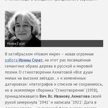
Ирина Сурат
В октябрьском «Новом мире» – новая огромная
работа
Ирины Сурат
, на этот раз посвящённая
семантике образа дерева в русской и мировой
поэзии. О стихотворении Ахматовой «Все души
милых на высоких звёздах…» и изменённых
датировках: «Автографов и списков не сохранилось,
но в экземпляре сборника “Стихотворения” (1958),
принадлежавшего
Вяч. Вс. Иванову, Ахматова
своей
рукой зачеркнула “1941” и написала “1921”. Дата в