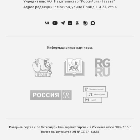
Учредитель:
АО “Издательство ”Российская Газета”
Адрес редакции:
г.Москва, улица Правды. д.24, стр.4
Информационные партнеры:
Интернет-портал «ГодЛитературы.РФ» зарегистрирован в Роскомнадзоре 30.04.2015 г.
Номер свидетельства ЭЛ № ФС 77 - 61688.