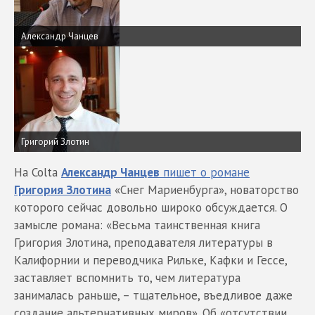
Александр Чанцев
Григорий Злотин
На Colta
Александр Чанцев
пишет о романе
Григория Злотина
«Снег Мариенбурга», новаторство
которого сейчас довольно широко обсуждается. О
замысле романа: «Весьма таинственная книга
Григория Злотина, преподавателя литературы в
Калифорнии и переводчика Рильке, Кафки и Гессе,
заставляет вспомнить то, чем литература
занималась раньше, – тщательное, въедливое даже
создание альтернативных миров». Об «отсутствии