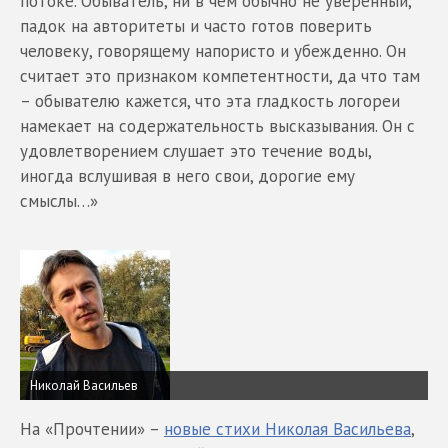
потоке. Обыватель, ни в чем обычно не уверенный,
падок на авторитеты и часто готов поверить
человеку, говорящему напористо и убежденно. Он
считает это признаком компетентности, да что там
– обывателю кажется, что эта гладкость логореи
намекает на содержательность высказывания. Он с
удовлетворением слушает это течение воды,
иногда вслушивая в него свои, дорогие ему
смыслы…»
Николай Васильев
На «Прочтении» –
новые стихи Николая Васильева
,