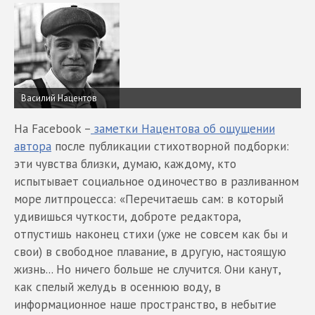
Василий Нацентов
На Facebook –
заметки Нацентова об ощущении
автора
после публикации стихотворной подборки:
эти чувства близки, думаю, каждому, кто
испытывает социальное одиночество в разливанном
море литпроцесса: «Перечитаешь сам: в который
удивишься чуткости, доброте редактора,
отпустишь наконец стихи (уже не совсем как бы и
свои) в свободное плавание, в другую, настоящую
жизнь... Но ничего больше не случится. Они канут,
как спелый желудь в осеннюю воду, в
информационное наше пространство, в небытие