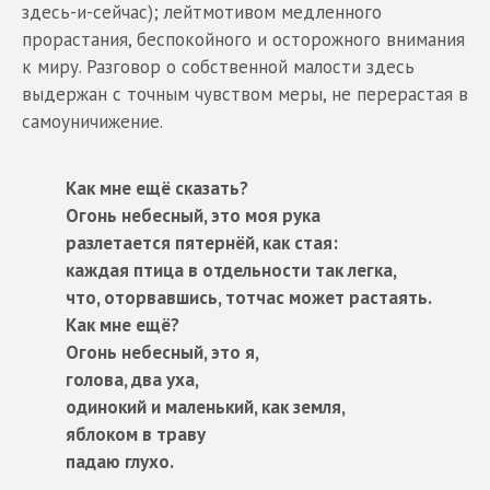
здесь-и-сейчас); лейтмотивом медленного
прорастания, беспокойного и осторожного внимания
к миру. Разговор о собственной малости здесь
выдержан с точным чувством меры, не перерастая в
самоуничижение.
Как мне ещё сказать?
Огонь небесный, это моя рука
разлетается пятернёй, как стая:
каждая птица в отдельности так легка,
что, оторвавшись, тотчас может растаять.
Как мне ещё?
Огонь небесный, это я,
голова, два уха,
одинокий и маленький, как земля,
яблоком в траву
падаю глухо.