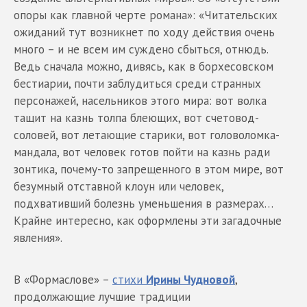
опоры как главной черте романа»: «Читательских
ожиданий тут возникнет по ходу действия очень
много – и не всем им суждено сбыться, отнюдь.
Ведь сначала можно, дивясь, как в борхесовском
бестиарии, почти заблудиться среди странных
персонажей, насельников этого мира: вот волка
тащит на казнь толпа блеющих, вот счетовод-
соловей, вот летающие старики, вот головоломка-
мандала, вот человек готов пойти на казнь ради
зонтика, почему-то запрещенного в этом мире, вот
безумный отставной клоун или человек,
подхвативший болезнь уменьшения в размерах…
Крайне интересно, как оформлены эти загадочные
явления».
В «Формаслове» –
стихи
Ирины Чудновой
,
продолжающие лучшие традиции