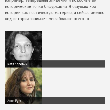
например, теперешняя эпидемия и подобные ей
исторические точки бифуркации. Я ощущаю ход
истории как поэтическую материю, и сейчас именно
ход истории занимает меня больше всего…»
Катя Капович
Анна Русс