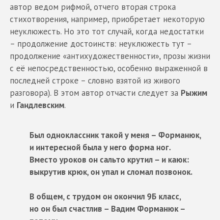
автор ведом рифмой, отчего вторая строка
стихотворения, например, приобретает некоторую
неуклюжесть. Но это тот случай, когда недостатки
– продолжение достоинств: неуклюжесть тут –
продолжение «антихудожественности», прозы жизни
с её непосредственностью, особенно выраженной в
последней строке – словно взятой из живого
разговора). В этом автор отчасти следует за
Рыжим
и
Гандлевским
.
Был одноклассник такой у меня – Форманюк,
и интересной была у него форма ног.
Вместо уроков он сальто крутил – и каюк:
выкрутив крюк, он упал и сломал позвонок.
В общем, с трудом он окончил 9Б класс,
но он был счастлив – Вадим Форманюк –