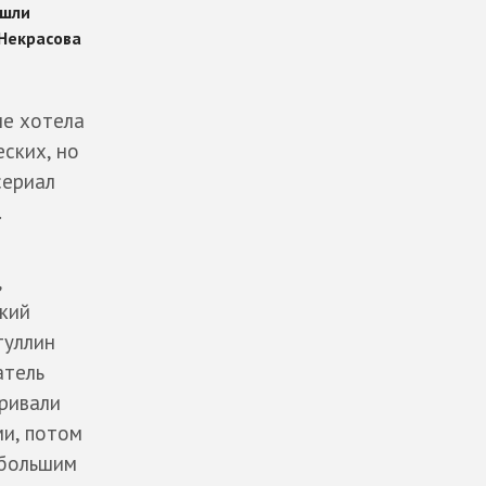
не хотела
ских, но
сериал
.
,
ский
туллин
атель
аривали
ми, потом
 большим