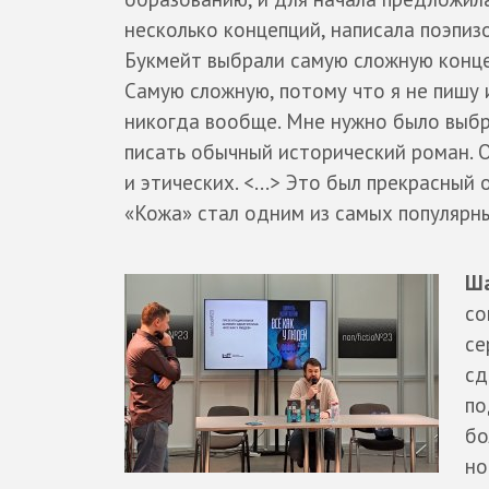
несколько концепций, написала поэпизо
Букмейт выбрали самую сложную конце
Самую сложную, потому что я не пишу
никогда вообще. Мне нужно было выбра
писать обычный исторический роман. О
и этических. <...> Это был прекрасный
«Кожа» стал одним из самых популярны
Ша
со
се
сд
по
бо
но