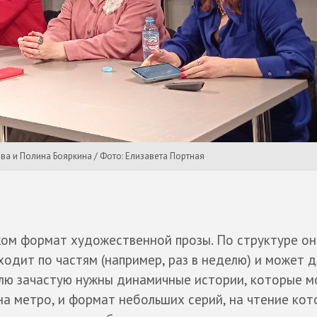
ва и Полина Бояркина / Фото: Елизавета Портная
жом формат художественной прозы. По структуре о
ходит по частям (например, раз в неделю) и может 
елю зачастую нужны динамичные истории, которые 
на метро, и формат небольших серий, на чтение кот