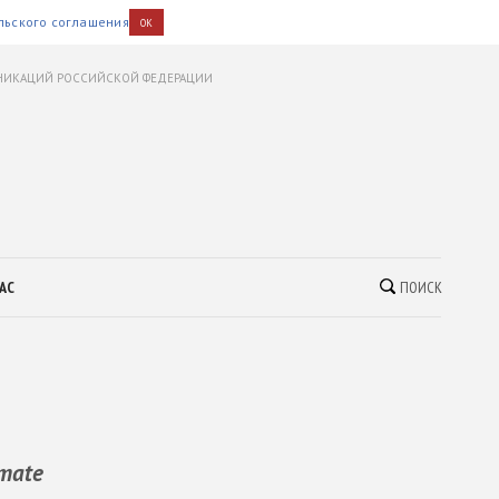
льского соглашения
OK
УНИКАЦИЙ РОССИЙСКОЙ ФЕДЕРАЦИИ
АС
ПОИСК
mate