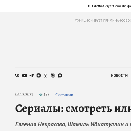
Мы используем cookie-ф
ФУНКЦИОНИРУЕТ ПРИ ФИНАНСОВОЙ
НОВОСТИ
06.12.2021
358
Фестивали
Сериалы: смотреть ил
Евгения Некрасова, Шамиль Идиатуллин и