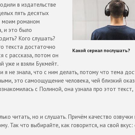
одили в издательстве
целых пять десятых
д моим романом
, и это было
годить? Кого слушать?
го текста достаточно
я с рассказа, потом он
й уже и взяли Букмейт.
 и я не знала, что с ним делать, потому что тема до
ыми, это самоощущение человека, чей близкий оказ
 познакомилась с Полиной, она узнала про этот текст,
ько читать, но и слушать. Причём качество озвучки 
у. Так что выбирайте, как говорится, на свой вкус: