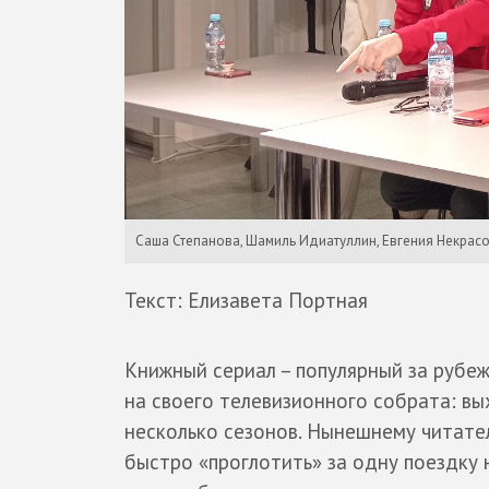
Саша Степанова, Шамиль Идиатуллин, Евгения Некрасо
Текст: Елизавета Портная
Книжный сериал – популярный за рубе
на своего телевизионного собрата: вы
несколько сезонов. Нынешнему читат
быстро «проглотить» за одну поездку 