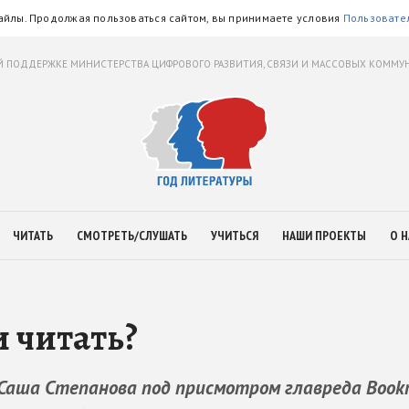
айлы. Продолжая пользоваться сайтом, вы принимаете условия
Пользовате
 ПОДДЕРЖКЕ МИНИСТЕРСТВА ЦИФРОВОГО РАЗВИТИЯ, СВЯЗИ И МАССОВЫХ КОММ
ЧИТАТЬ
СМОТРЕТЬ/СЛУШАТЬ
УЧИТЬСЯ
НАШИ ПРОЕКТЫ
О Н
и читать?
 Саша Степанова под присмотром главреда Book