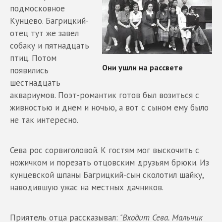
подмосковное
Кунцево. Багрицкий-
отец тут же завел
собаку и пятнадцать
птиц. Потом
появились
шестнадцать
аквариумов. Поэт-романтик готов был возиться с
живностью и днем и ночью, а вот с сыном ему было
не так интересно.
Сева рос сорвиголовой. К гостям мог выскочить с
ножичком и порезать отцовским друзьям брюки. Из
кунцевской шпаны Багрицкий-сын сколотил шайку,
наводившую ужас на местных дачников.
Приятель отца рассказывал:
"Входит Сева. Мальчик