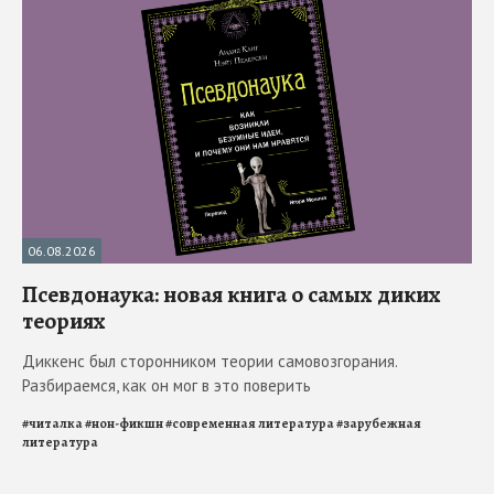
06.08.2026
Псевдонаука: новая книга о самых диких
теориях
Диккенс был сторонником теории самовозгорания.
Разбираемся, как он мог в это поверить
#
читалка
#
нон-фикшн
#
современная литература
#
зарубежная
литература