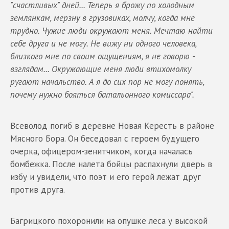
"счастливых" дней... Теперь я брожу по холодным
землянкам, мерзну в грузовиках, молчу, когда мне
трудно. Чужие люди окружают меня. Мечтаю найти
себе друга и не могу. Не вижу ни одного человека,
близкого мне по своим ощущениям, я не говорю -
взглядам... Окружающие меня люди втихомолку
ругают начальство. А я до сих пор не могу понять,
почему нужно бояться батальонного комиссара".
Всеволод погиб в деревне Новая Кересть в районе
Мясного Бора. Он беседовал с героем будущего
очерка, офицером-зенитчиком, когда началась
бомбежка. После налета бойцы распахнули дверь в
избу и увидели, что поэт и его герой лежат друг
против друга.
Багрицкого похоронили на опушке леса у высокой