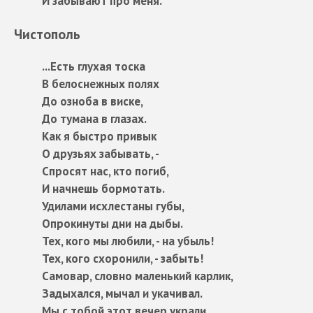
И забывают про меня.
Чистополь
...Есть глухая тоска
В белоснежных полях
До озноба в виске,
До тумана в глазах.
Как я быстро привык
О друзьях забывать, -
Спросят нас, кто погиб,
И начнешь бормотать.
Удилами исхлестаны губы,
Опрокинуты дни на дыбы.
Тех, кого мы любили, - на убыль!
Тех, кого схоронили, - забыть!
Самовар, словно маленький карлик,
Задыхался, мычал и укачивал.
Мы с тобой этот вечер украли