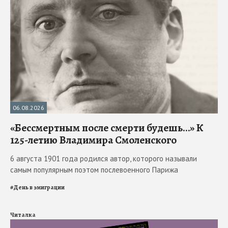
06.08.2026
«Бессмертным после смерти будешь…» К
125-летию Владимира Смоленского
6 августа 1901 года родился автор, которого называли
самым популярным поэтом послевоенного Парижа
#
День в эмиграции
Читалка