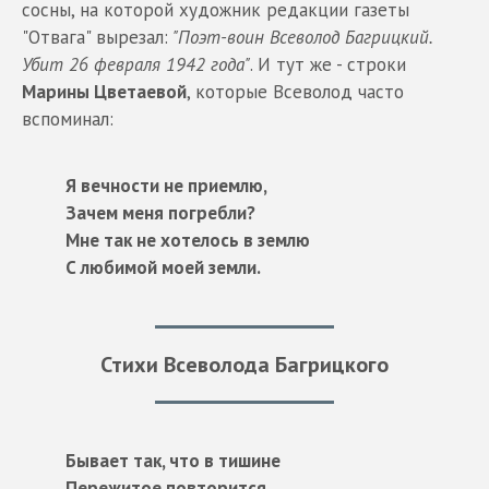
сосны, на которой художник редакции газеты
"Отвага" вырезал:
"Поэт-воин Всеволод Багрицкий.
Убит 26 февраля 1942 года"
. И тут же - строки
Марины Цветаевой
, которые Всеволод часто
вспоминал:
Я вечности не приемлю,
Зачем меня погребли?
Мне так не хотелось в землю
С любимой моей земли.
Стихи Всеволода Багрицкого
Бывает так, что в тишине
Пережитое повторится.