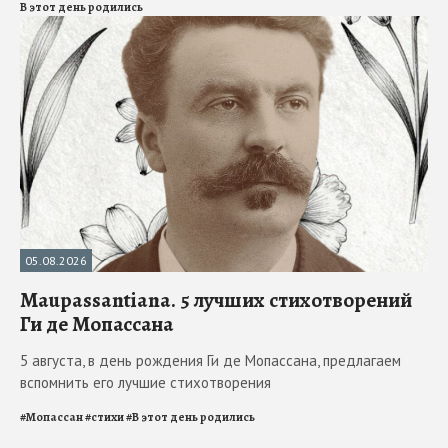
В этот день родились
05.08.2026
Maupassantiana. 5 лучших стихотворений
Ги де Мопассана
5 августа, в день рождения Ги де Мопассана, предлагаем
вспомнить его лучшие стихотворения
#
Мопассан
#
стихи
#
В этот день родились