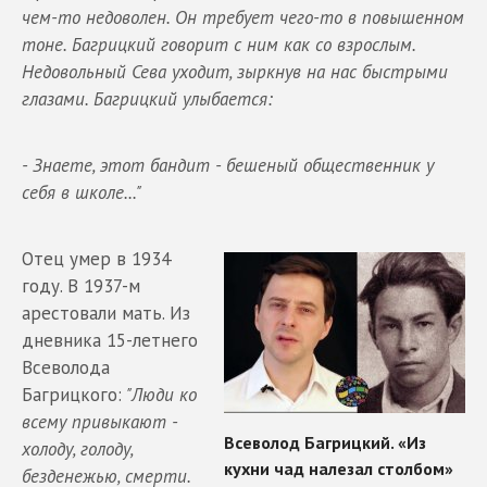
чем-то недоволен. Он требует чего-то в повышенном
тоне. Багрицкий говорит с ним как со взрослым.
Недовольный Сева уходит, зыркнув на нас быстрыми
глазами. Багрицкий улыбается:
- Знаете, этот бандит - бешеный общественник у
себя в школе..."
Отец умер в 1934
году. В 1937-м
арестовали мать. Из
дневника 15-летнего
Всеволода
Багрицкого:
"Люди ко
всему привыкают -
холоду, голоду,
безденежью, смерти.