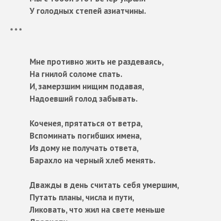
У голодных степей азиатчины.
* * *
Мне противно жить не раздеваясь,
На гнилой соломе спать.
И, замерзшим нищим подавая,
Надоевший голод забывать.
Коченея, прятаться от ветра,
Вспоминать погибших имена,
Из дому не получать ответа,
Барахло на черный хлеб менять.
Дважды в день считать себя умершим,
Путать планы, числа и пути,
Ликовать, что жил на свете меньше