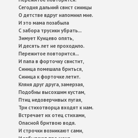
Сегодня дальний свист синицы
О детстве вдруг напомнил мне.
И это мама позабыла
С забора трусики убрать...
Зимует Кунцево опять,
И десять лет не проходило.
Пережитое повторится...
И папа в форточку свистит,
Синица помешала бриться,
Синица к форточке летит.
Кляня друг друга, замерзая,
Подобны высохшим кустам,
Птиц недоверчивых пугая,
Три стихотворца входят к нам.
Встречает их отец стихами,
Опасной бритвою водя.
И строчки возникают сами,