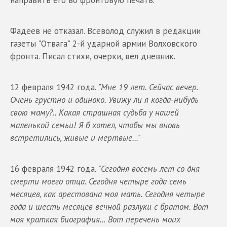
направить его во фронтовую печать.
Фадеев не отказал. Всеволод служил в редакции
газеты "Отвага" 2-й ударной армии Волховского
фронта. Писал стихи, очерки, вел дневник.
12 февраля 1942 года.
"Мне 19 лет. Сейчас вечер.
Очень грустно и одиноко. Увижу ли я когда-нибудь
свою маму?.. Какая страшная судьба у нашей
маленькой семьи! Я б хотел, чтобы мы вновь
встретились, живые и мертвые..."
16 февраля 1942 года.
"Сегодня восемь лет со дня
смерти моего отца. Сегодня четыре года семь
месяцев, как арестована моя мать. Сегодня четыре
года и шесть месяцев вечной разлуки с братом. Вот
моя краткая биография... Вот перечень моих