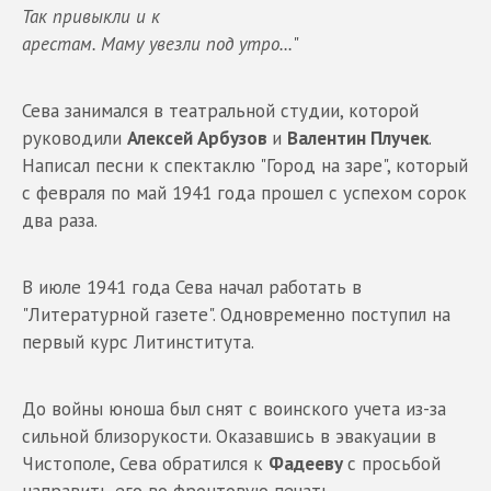
Так привыкли и к
арестам. Маму увезли под утро...
"
Сева занимался в театральной студии, которой
руководили
Алексей Арбузов
и
Валентин Плучек
.
Написал песни к спектаклю "Город на заре", который
с февраля по май 1941 года прошел с успехом сорок
два раза.
В июле 1941 года Сева начал работать в
"Литературной газете". Одновременно поступил на
первый курс Литинститута.
До войны юноша был снят с воинского учета из-за
сильной близорукости. Оказавшись в эвакуации в
Чистополе, Сева обратился к
Фадееву
с просьбой