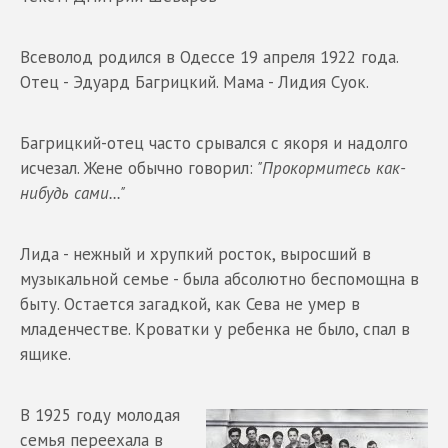
Всеволод родился в Одессе 19 апреля 1922 года.
Отец - Эдуард Багрицкий. Мама - Лидия Суок.
Багрицкий-отец часто срывался с якоря и надолго
исчезал. Жене обычно говорил:
"Прокормитесь как-
нибудь сами..."
Лида - нежный и хрупкий росток, выросший в
музыкальной семье - была абсолютно беспомощна в
быту. Остается загадкой, как Сева не умер в
младенчестве. Кроватки у ребенка не было, спал в
ящике.
В 1925 году молодая
семья переехала в