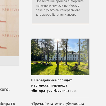
Презентация прошла в формате
«книжного круиза» по Москве-
реке с участием генерального
директора Евгения Капьева
В Переделкине пройдет
мастерская перевода
кого,
«Литература Израиля»
13:35
х
абирать
«Премия Читателя» опубликовала