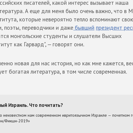
ссийских писателей, какой интерес вызывает наша
тература. А еще для меня было очень важно, что в 
титута, которые невероятно тепло вспоминают свою
и, поэты, переводчики и даже
бывший
президент рес
чатся монгольские студенты и слушатели Высших
итут как Гарвард", — говорят они.
енно новая для нас история, но как мне кажется, ве
ует богатая литература, в том числе современная.