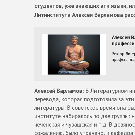
студентов, уже знающих эти языки, ил
Литинститута Алексея Варламова расс
Алексей Варламов:
В Литературном ин
перевода, которая подготовила за эт
литературы. В советское время она бы
институте набиралось по две группы: 
чеченская и чувашская и т.д. В девян
сожалению, было утрачено, и кафедра 