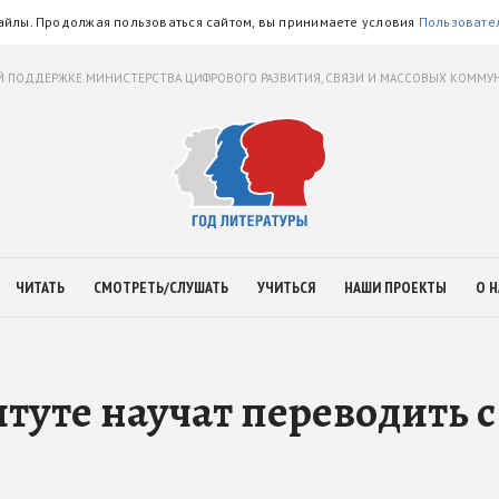
айлы. Продолжая пользоваться сайтом, вы принимаете условия
Пользовате
 ПОДДЕРЖКЕ МИНИСТЕРСТВА ЦИФРОВОГО РАЗВИТИЯ, СВЯЗИ И МАССОВЫХ КОММ
ЧИТАТЬ
СМОТРЕТЬ/СЛУШАТЬ
УЧИТЬСЯ
НАШИ ПРОЕКТЫ
О Н
туте научат переводить с