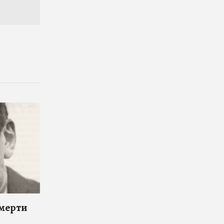
смерти