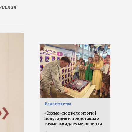
ческих
Издательство
«Эксмо» подвело итоги I
полугодия и представило
самые ожидаемые новинки