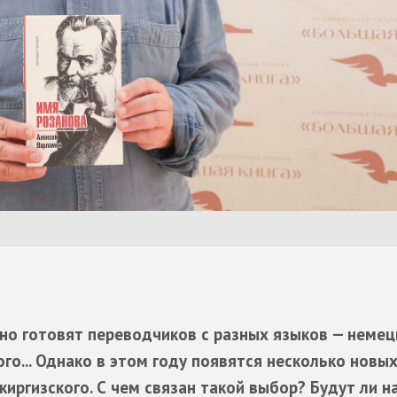
но готовят переводчиков с разных языков — немец
ого... Однако в этом году появятся несколько новы
киргизского. С чем связан такой выбор? Будут ли н