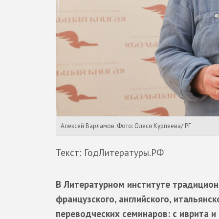
Алексей Варламов. Фото: Олеся Курпяева/ РГ
Текст: ГодЛитературы.РФ
В Литературном институте традицион
французского, английского, итальянск
переводческих семинаров: с иврита и 