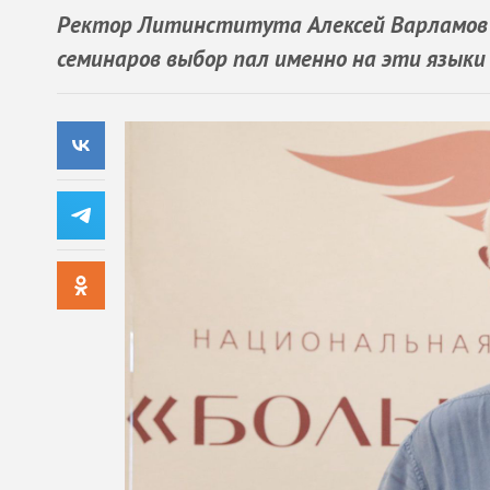
Ректор Литинститута Алексей Варламов р
семинаров выбор пал именно на эти языки