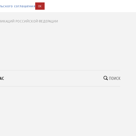
льского соглашения
OK
УНИКАЦИЙ РОССИЙСКОЙ ФЕДЕРАЦИИ
АС
ПОИСК