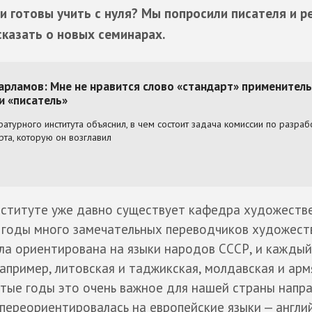
и готовы учить с нуля? Мы попросили писателя и р
казать о новых семинарах.
ституте уже давно существует кафедра художеств
и годы много замечательных переводчиков художес
ла ориентирована на языки народов СССР, и каждый
например, литовская и таджикская, молдавская и арм
остые годы это очень важное для нашей страны напра
переориентировалась на европейские языки — англий