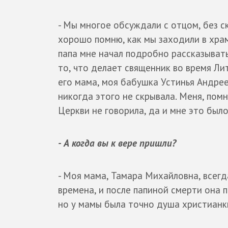
- Мы многое обсуждали с отцом, без ск
хорошо помню, как мы заходили в храм
папа мне начал подробно рассказывать,
то, что делает священник во время Ли
его мама, моя бабушка Устинья Андрее
никогда этого не скрывала. Меня, пом
Церкви не говорила, да и мне это был
- А когда вы к вере пришли?
- Моя мама, Тамара Михайловна, всегд
времена, и после папиной смерти она п
но у мамы была точно душа христианки