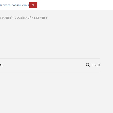
льского соглашения
OK
УНИКАЦИЙ РОССИЙСКОЙ ФЕДЕРАЦИИ
АС
ПОИСК