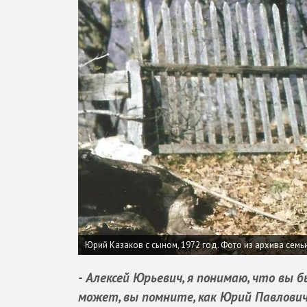
Юрий Казаков с сыном, 1972 год. Фото из архива сем
- Алексей Юрьевич, я понимаю, что вы б
может, вы помните, как Юрий Павлович 