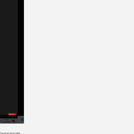
оничную