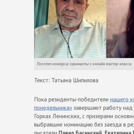
Логотип конкурса; скриншоты с онлайн мастер-класса
Текст: Татьяна Шипилова
Пока резиденты-победители
нашего к
понедельника»
завершают работу над 
Горках Ленинских, с призерами основно
выбравшие номинацию без заезда в ре
писатели
Павел Басинский
,
Екатерина 