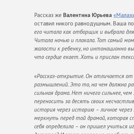
Рассказ же
Валентина Юрьева
«Малахи
оставил никого равнодушным. Ваша пок
его читала как отборщик и выбрала дл
Читала ночью и плакала. Тот самый мом
жалости к ребенку, но интонационно в
что сердце екает. Хоть и прислан текс
«
Рассказ-открытие. Он отличается от 
размышлений. Это то, на чем должна р
сильная драма. Нет ничего сильнее, чем
переносить за десять своих несчастливы
история через историю – личное через
меркнуть перед той драмой, которая ст
себя определила – он пришел учиться иг