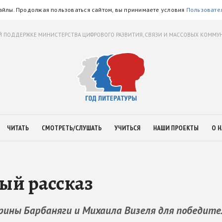
айлы. Продолжая пользоваться сайтом, вы принимаете условия
Пользовате
 ПОДДЕРЖКЕ МИНИСТЕРСТВА ЦИФРОВОГО РАЗВИТИЯ, СВЯЗИ И МАССОВЫХ КОММ
ЧИТАТЬ
СМОТРЕТЬ/СЛУШАТЬ
УЧИТЬСЯ
НАШИ ПРОЕКТЫ
О Н
ый рассказ
ерины Барбаняги и Михаила Визеля для победите