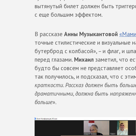
вытянутый билет должен быть триггеро
с еще большим эффектом.
В рассказе
Анны Музыкантовой
«Мами
точные стилистические и визуальные н
бутерброд с колбасой», – и флаг, и ш
перед глазами.
Михаил
заметил, что ес
будто бы совсем не представляет ос
так получилось, и подсказал, что с эти
краткости. Рассказ должен быть больш
драматичными, должна быть напряженн
больше
».