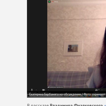
Екатерина Барбаняга на обсуждении /
Фото: скриншот
В рассказе
Владимира Фиалковского