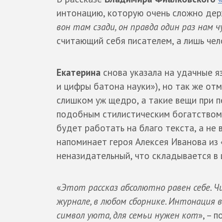
интонацию, которую очень сложно держ
вон там сзади, он правда один раз нам 
считающий себя писателем, а лишь чел
Екатерина
снова указала на удачные я
и цифры батона науки»), но так же от
слишком уж щедро, а такие вещи при 
подобным стилистическим богатством 
будет работать на благо текста, а не 
напоминает героя Алексея Иванова из «
неназидательный, что складывается в 
«
Этот рассказ абсолютно равен себе. Ч
журнале, в любом сборнике. Интонация в
символ уюта, для семьи нужен кот
», – 