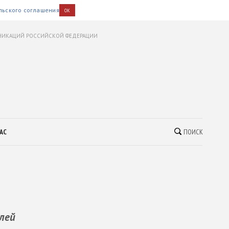
льского соглашения
OK
УНИКАЦИЙ РОССИЙСКОЙ ФЕДЕРАЦИИ
АС
ПОИСК
лей