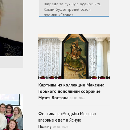
награда за лучшую аудиокнигу.
Каким будет третий сезон
премии «Слово»
Картины из коллекции Максима
Горького пополнили собрание
Музея Востока
05.08.2026
Фестиваль «Усадьбы Москвы»
впервые едет в Ясную
Поляну
05.08.2026