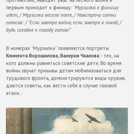
противогазе, наводит ужас на лесного волка и
первым приходит к финишу:
"Мурзилка к финишу
идет, / Мурзилка весело поет, / Навстречу сотни
голосов: / "Если завтра война, если завтра в поход, /
Будь сегодня к походу готов!"
В номерах "Мурзилки" появляются портреты
Климента Ворошилова, Валерия Чкалова
- тех, на
кого должны равняться советские дети. Во время
войны звучат призывы детям мобилизоваться для
трудового фронта, демонстрируются виды оружия,
даются советы, как вести себя в случае газовой
атаки...