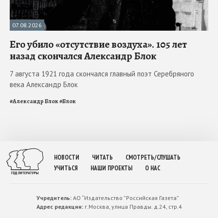
07.08.2026
Его убило «отсутствие воздуха». 105 лет
назад скончался Александр Блок
7 августа 1921 года скончался главный поэт Серебряного
века Александр Блок
#
Александр Блок
#
Блок
НОВОСТИ
ЧИТАТЬ
СМОТРЕТЬ/СЛУШАТЬ
УЧИТЬСЯ
НАШИ ПРОЕКТЫ
О НАС
Учредитель:
АО “Издательство ”Российская Газета”
Адрес редакции:
г.Москва, улица Правды. д.24, стр.4