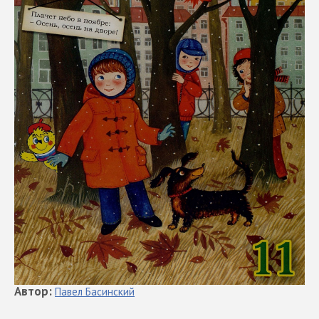
Автор
:
Павел
Басинский