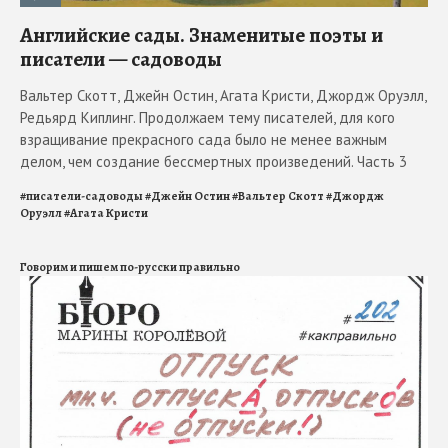
Английские сады. Знаменитые поэты и
писатели — садоводы
Вальтер Скотт, Джейн Остин, Агата Кристи, Джордж Оруэлл,
Редьярд Киплинг. Продолжаем тему писателей, для кого
взращивание прекрасного сада было не менее важным
делом, чем создание бессмертных произведений. Часть 3
#
писатели-садоводы
#
Джейн Остин
#
Вальтер Скотт
#
Джордж
Оруэлл
#
Агата Кристи
Говорим и пишем по-русски правильно