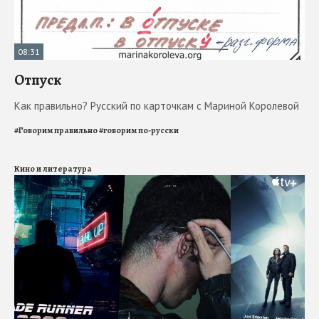
08:31
Отпуск
Как правильно? Русский по карточкам с Мариной Королевой
#
Говорим правильно
#
говорим по-русски
Кино и литература