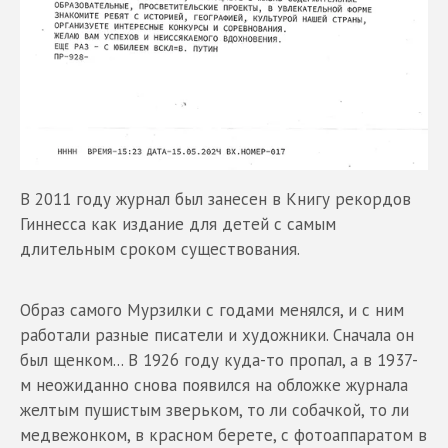
В 2011 году журнал был занесен в Книгу рекордов
Гиннесса как издание для детей с самым
длительным сроком существования.
Образ самого Мурзилки с годами менялся, и с ним
работали разные писатели и художники. Сначала он
был щенком... В 1926 году куда-то пропал, а в 1937-
м неожиданно снова появился на обложке журнала
желтым пушистым зверьком, то ли собачкой, то ли
медвежонком, в красном берете, с фотоаппаратом в