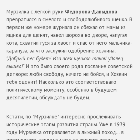
Мурзилка с легкой руки
Федорова-Давыдова
превратился в смелого и свободолюбивого щенка. В
первом же номере журнала он сбежал от мамы из
ящика для щенят, навел шороха во дворе, напугал
кота, схватил гуся за хвост и спас от него мальчика-
карапуза, за что заслужил одобрение хозяина
:
"Добрый пес будет! Изо всех щенков такой удалец
вышел!"
И это было своего рода послание советской
детворе: люби свободу, ничего не бойся, и Хозяин
тебя оценит! Насколько это соответствовало
политическому моменту, особенно в будущем
десятилетии, обсуждать не будем.
Кстати, по "Мурзилке" интересно прослеживать
исторические этапы развития страны. Уже в 1939
году Мурзилка отправляется в лыжный поход... в