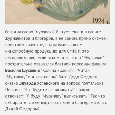
Сегодня слово "мурзилка" бытует еще и в сленге
журналистов и блогеров, в не самом, прямо скажем,
приятном качестве, подразумевающем
низкопробную продукцию для СМИ. И это
несправедливо, если вспомнить, что о "Мурзилке"
презрительно отзывался блатной персонаж фильма
Василия Шукшина
"Калина красная": "Читай
"Мурзилку" и дыши носом". Зато Дядя Федор в
сказке
Эдуарда Успенского
на вопрос почтальона
Печкина "Что будете выписывать?" - важно
отвечает: "Я буду "Мурзилку" выписывать". Так что
выбирайте: с кем вы, с блатными и блогерами или с
Дядей Федором?