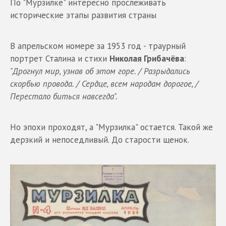
По "Мурзилке" интересно прослеживать
исторические этапы развития страны
В апрельском номере за 1953 год - траурный
портрет Сталина и стихи
Николая Грибачёва
:
"Дрогнул мир, узнав об этом горе. / Разрыдались
скорбью провода. / Сердце, всем народам дорогое, /
Перестало биться навсегда".
Но эпохи проходят, а "Мурзилка" остается. Такой же
дерзкий и непоседливый. До старости щенок.