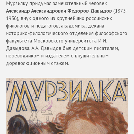
Мурзилку придумал замечательный человек
Александр Александрович Федоров-Давыдов
(1873-
1936), внук одного из крупнейших российских
филологов и педагогов, академика, декана
историко-филологического отделения философского
факультета Московского университета И.И.
Давыдова. А.А. Давыдов был детским писателем,
переводчиком и издателем с внушительным
дореволюционным стажем.