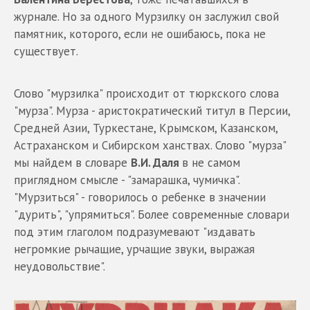
журнале. Но за одного Мурзилку он заслужил свой
памятник, которого, если не ошибаюсь, пока не
существует.
Слово "мурзилка" происходит от тюркского слова
"мурза". Мурза - аристократический титул в Персии,
Средней Азии, Туркестане, Крымском, Казанском,
Астраханском и Сибирском ханствах. Слово "мурза"
мы найдем в словаре
В.И. Даля
в не самом
приглядном смысле - "замарашка, чумичка".
"Мурзиться" - говорилось о ребенке в значении
"дурить", "упрямиться". Более современные словари
под этим глаголом подразумевают "издавать
негромкие рычащие, урчащие звуки, выражая
неудовольствие".