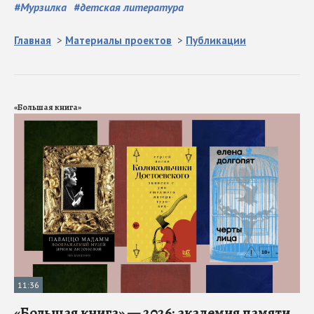
#
Мурзилка
#
детская литература
Главная
>
Материалы проектов
>
Публикации
«Большая книга»
11:36
«Большая книга» — 2026: академия памяти