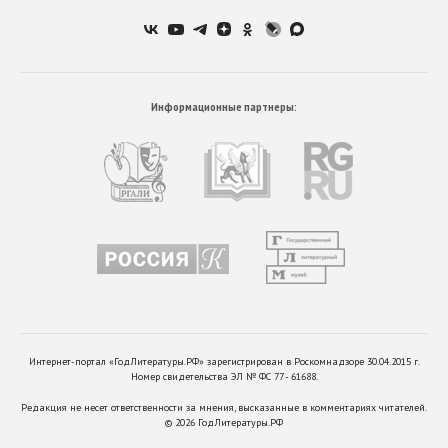
Информационные партнеры:
Интернет-портал «ГодЛитературы.РФ» зарегистрирован в Роскомнадзоре 30.04.2015 г.
Номер свидетельства ЭЛ № ФС 77 - 61688.
Редакция не несет ответственности за мнения, высказанные в комментариях читателей.
©
2026
ГодЛитературы.РФ