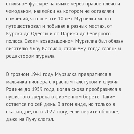
стильном футляре на лямке через правое плечо и
чемоданом, наклейки на котором не оставляли
сомнений, что все эти 10 лет Мурзилка много
путешествовал и побывал в разных местах, от
Курска до Одессы и от Парижа до Северного
полюса. Своим возвращением Мурзилка был обязан
писателю Льву Кассилю, ставшему тогда главным
редактором журнала.
В грозном 1941 году Мурзилка превратился в
мальчика-пионера с красным галстуком и служил
Родине до 1959 года, когда снова преобразился в
пушистого зверька в фирменном берете. Таким
остается по сей день. В этом виде, но только в
скафандре, он в 2022 году, если верить обложке,
даже на Луну слетал.