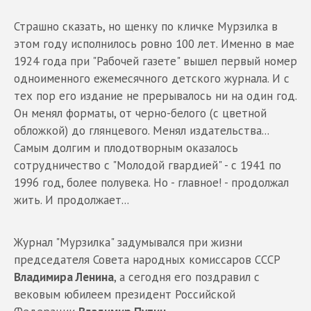
Страшно сказать, но щенку по кличке Мурзилка в
этом году исполнилось ровно 100 лет. Именно в мае
1924 года при "Рабочей газете" вышел первый номер
одноименного ежемесячного детского журнала. И с
тех пор его издание не прерывалось ни на один год.
Он менял форматы, от черно-белого (с цветной
обложкой) до глянцевого. Менял издательства...
Самым долгим и плодотворным оказалось
сотрудничество с "Молодой гвардией" - с 1941 по
1996 год, более полувека. Но - главное! - продолжал
жить. И продолжает...
Журнал "Мурзилка" задумывался при жизни
председателя Совета народных комиссаров СССР
Владимира Ленина
, а сегодня его поздравил с
вековым юбилеем президент Российской