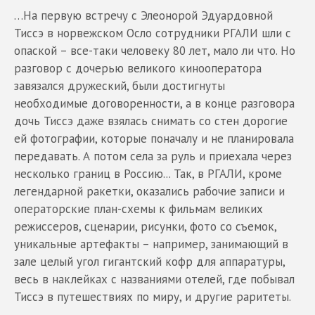
…На первую встречу с Элеонорой Эдуардовной
Тиссэ в норвежском Осло сотрудники РГАЛИ шли с
опаской – все-таки человеку 80 лет, мало ли что. Но
разговор с дочерью великого кинооператора
завязался дружеский, были достигнуты
необходимые договоренности, а в конце разговора
дочь Тиссэ даже взялась снимать со стен дорогие
ей фотографии, которые поначалу и не планировала
передавать. А потом села за руль и приехала через
несколько границ в Россию... Так, в РГАЛИ, кроме
легендарной ракетки, оказались рабочие записи и
операторские план-схемы к фильмам великих
режиссеров, сценарии, рисунки, фото со съемок,
уникальные артефакты – например, занимающий в
зале целый угол гигантский кофр для аппаратуры,
весь в наклейках с названиями отелей, где побывал
Тиссэ в путешествиях по миру, и другие раритеты.