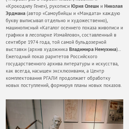
«Крокодилу Гене»), рукописи
Юрия Олеши
и
Николая
Эрдмана
(автор «Самоубийцы и «Мандата» каждую
букву выписывал отдельно и художественно),
машинописный «Каталог осеннего показа живописи и
графики в лесопарке Измайлово», составленный в
сентябре 1974 года, той самой бульдозерной
выставки (архив художника
Владимира Немухина
)...
Ежегодный показ раритетов Российского
государственного архива литературы и искусства,
как всегда, насыщен эксклюзивами, а Центр
комплектования РГАЛИ продолжает обработку
новых поступлений, формируя планы новых показов.