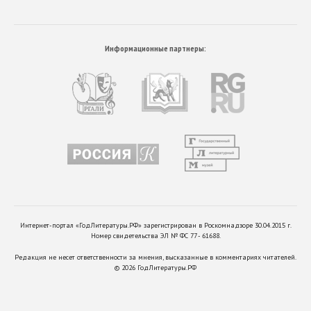
Информационные партнеры:
Интернет-портал «ГодЛитературы.РФ» зарегистрирован в Роскомнадзоре 30.04.2015 г.
Номер свидетельства ЭЛ № ФС 77 - 61688.
Редакция не несет ответственности за мнения, высказанные в комментариях читателей.
©
2026
ГодЛитературы.РФ