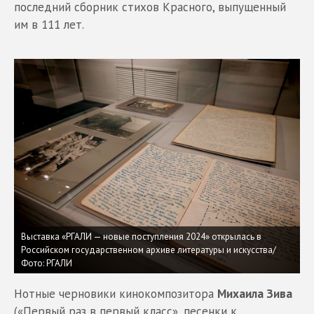
последний сборник стихов Красного, выпущенный
им в 111 лет.
Выставка «РГАЛИ — новые поступления 2024» открылась в
Российском государственном архиве литературы и искусства/
Фото: РГАЛИ
Нотные черновики кинокомпозитора
Михаила Зива
(«Первый раз в первый класс», песенки к