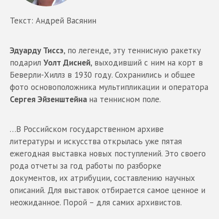
Текст: Андрей Васянин
Эдуарду Тиссэ
, по легенде, эту теннисную ракетку
подарил
Уолт Дисней
, выходивший с ним на корт в
Беверли-Хиллз в 1930 году. Сохранились и общее
фото основоположника мультипликации и оператора
Сергея Эйзенштейна
на теннисном поле.
…В Российском государственном архиве
литературы и искусства открылась уже пятая
ежегодная выставка новых поступлений. Это своего
рода отчеты за год работы по разборке
документов, их атрибуции, составлению научных
описаний. Для выставок отбирается самое ценное и
неожиданное. Порой – для самих архивистов.