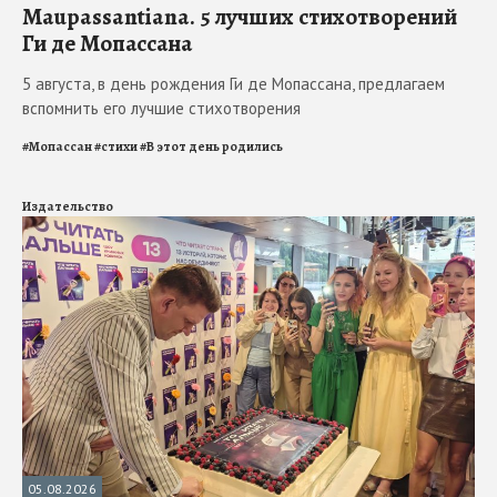
Maupassantiana. 5 лучших стихотворений
Ги де Мопассана
5 августа, в день рождения Ги де Мопассана, предлагаем
вспомнить его лучшие стихотворения
#
Мопассан
#
стихи
#
В этот день родились
Издательство
05.08.2026