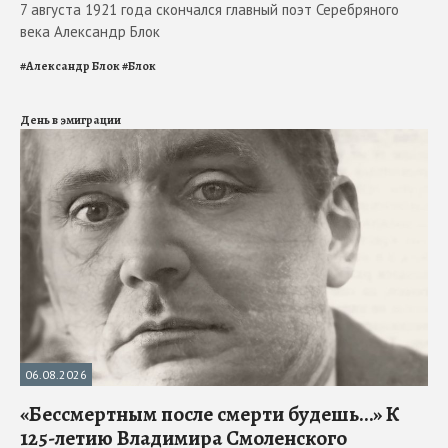
7 августа 1921 года скончался главный поэт Серебряного
века Александр Блок
#
Александр Блок
#
Блок
День в эмиграции
06.08.2026
«Бессмертным после смерти будешь…» К
125-летию Владимира Смоленского