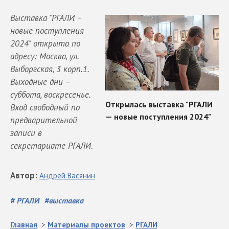
Выставка "РГАЛИ −
новые поступления
2024" открыта по
адресу: Москва, ул.
Выборгская, 3 корп.1.
Выходные дни –
суббота, воскресенье.
Вход свободный по
предварительной
записи в
секретариате РГАЛИ.
Автор
:
Андрей
Васянин
#
РГАЛИ
#
выставка
Главная
>
Материалы проектов
>
РГАЛИ