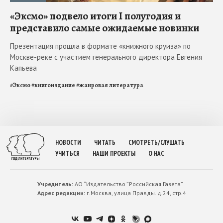
«Эксмо» подвело итоги I полугодия и
представило самые ожидаемые новинки
Презентация прошла в формате «книжного круиза» по
Москве-реке с участием генерального директора Евгения
Капьева
#
Эксмо
#
книгоиздание
#
жанровая литература
НОВОСТИ
ЧИТАТЬ
СМОТРЕТЬ/СЛУШАТЬ
УЧИТЬСЯ
НАШИ ПРОЕКТЫ
О НАС
Учредитель:
АО “Издательство ”Российская Газета”
Адрес редакции:
г.Москва, улица Правды. д.24, стр.4