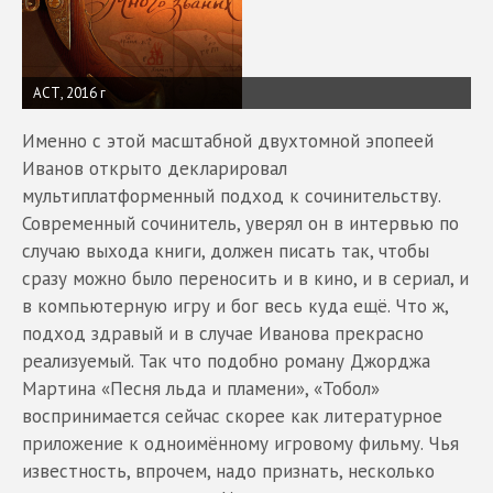
АСТ, 2016 г
Именно с этой масштабной двухтомной эпопеей
Иванов открыто декларировал
мультиплатформенный подход к сочинительству.
Современный сочинитель, уверял он в интервью по
случаю выхода книги, должен писать так, чтобы
сразу можно было переносить и в кино, и в сериал, и
в компьютерную игру и бог весь куда ещё. Что ж,
подход здравый и в случае Иванова прекрасно
реализуемый. Так что подобно роману Джорджа
Мартина «Песня льда и пламени», «Тобол»
воспринимается сейчас скорее как литературное
приложение к одноимённому игровому фильму. Чья
известность, впрочем, надо признать, несколько