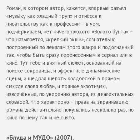
Роман, в котором автор, кажется, впервые разъял
«музы́ку как хладный труп» и отнёсся к
писательству как к профессии – в чем,
подчёркиваем, нет ничего плохого. «Золото бунта» –
что называется, «крепкий экшн», сознательно
построенный по лекалам этого жанра и подогнанный
так, чтобы быть сразу перенесённым в сериал или в
кино. Тут тебе и внятный сюжет, основанный на
поиске сокровища, и эффектные динамические
сцены, и щедрая щепоть колдовской в прямом
смысле слова любви, и пряные экзотизмы,
извлечённые, по уверению автора, из диалектальных
словарей. Что характерно – права на экранизацию
романа действительно покупались несколько раз, но
кино по нему так и не снято.
«Блуда и МУДО» (2007).