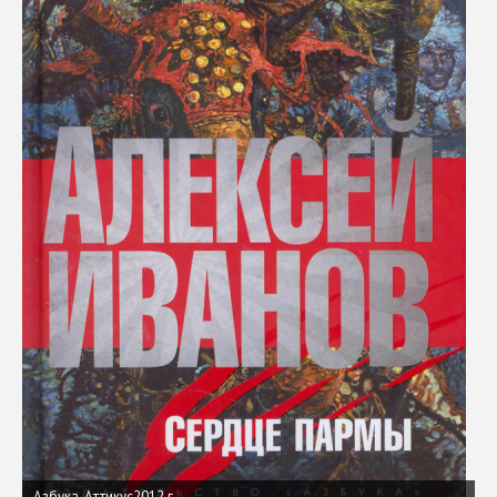
Азбука-Аттикус2012 г.