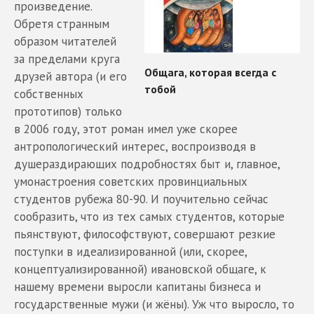
произведение.
Обретя странным
образом читателей
за пределами круга
друзей автора (и его
собственных
прототипов) только
в 2006 году, этот роман имел уже скорее
антропологический интерес, воспроизводя в
душераздирающих подробностях быт и, главное,
умонастроения советских провинциальных
студентов рубежа 80-90. И поучительно сейчас
сообразить, что из тех самых студентов, которые
пьянствуют, философствуют, совершают резкие
поступки в идеализированной (или, скорее,
концептуализированной) ивановской общаге, к
нашему времени выросли капитаны бизнеса и
государственные мужи (и жёны). Уж что выросло, то