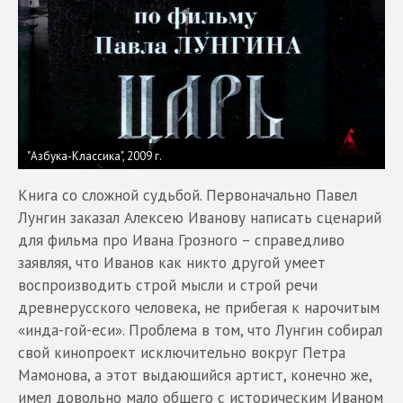
"Азбука-Классика", 2009 г.
Книга со сложной судьбой. Первоначально Павел
Лунгин заказал Алексею Иванову написать сценарий
для фильма про Ивана Грозного – справедливо
заявляя, что Иванов как никто другой умеет
воспроизводить строй мысли и строй речи
древнерусского человека, не прибегая к нарочитым
«инда-гой-еси». Проблема в том, что Лунгин собирал
свой кинопроект исключительно вокруг Петра
Мамонова, а этот выдающийся артист, конечно же,
имел довольно мало общего с историческим Иваном