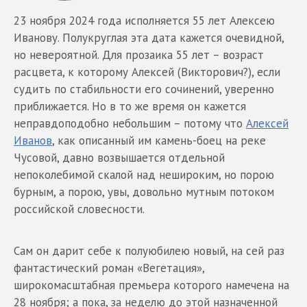
23 ноября 2024 года исполняется 55 лет Алексею
Иванову. Полукруглая эта дата кажется очевидной,
но невероятной. Для прозаика 55 лет – возраст
расцвета, к которому Алексей (Викторович?), если
судить по стабильности его сочинений, уверенно
приближается. Но в то же время он кажется
неправдоподобно небольшим – потому что
Алексей
Иванов
, как описанный им камень-боец на реке
Чусовой, давно возвышается отдельной
непоколебимой скалой над нешироким, но порою
бурным, а порою, увы, довольно мутным потоком
российской словесности.
Сам он дарит себе к полуюбилею новый, на сей раз
фантастический роман «Вегетация»,
широкомасштабная премьера которого намечена на
28 ноября; а пока, за неделю до этой назначенной