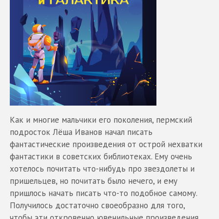
Как и многие мальчики его поколения, пермский
подросток Лёша Иванов начал писать
фантастические произведения от острой нехватки
фантастики в советских библиотеках. Ему очень
хотелось почитать что-нибудь про звездолеты и
пришельцев, но почитать было нечего, и ему
пришлось начать писать что-то подобное самому.
Получилось достаточно своеобразно для того,
чтобы эти откровенно ювенильные произведения