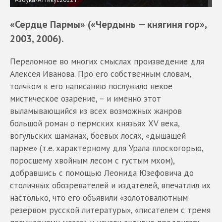
«Сердце Пармы» («Чердынь — княгиня гор»,
2003, 2006).
Переломное во многих смыслах произведение для
Алексея Иванова. Про его собственным словам,
толчком к его написанию послужило некое
мистическое озарение, – и именно этот
выламывающийся из всех возможных жанров
большой роман о пермских князьях XV века,
вогульских шаманах, боевых лосях, «дышащей
парме» (т.е. характерному для Урала плоскогорью,
поросшему хвойным лесом с густым мхом),
добравшись с помощью Леонида Юзефовича до
столичных обозревателей и издателей, впечатлил их
настолько, что его объявили «золотовалютным
резервом русской литературы», «писателем с тремя