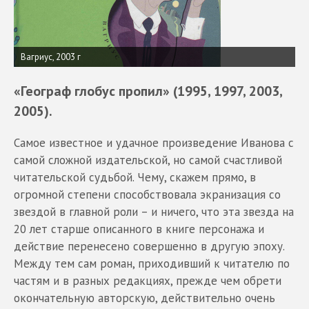
Вагриус, 2003 г
«Географ глобус пропил» (1995, 1997, 2003,
2005).
Самое известное и удачное произведение Иванова с
самой сложной издательской, но самой счастливой
читательской судьбой. Чему, скажем прямо, в
огромной степени способствовала экранизация со
звездой в главной роли – и ничего, что эта звезда на
20 лет старше описанного в книге персонажа и
действие перенесено совершенно в другую эпоху.
Между тем сам роман, приходивший к читателю по
частям и в разных редакциях, прежде чем обрети
окончательную авторскую, действительно очень