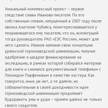
Уникальный комплексный проект – первое
следствие славы Иванова-писателя. По его
собственным словам, запущенный в 2007 году после
звонка Анатолия Чубайса, поинтересовавшегося у
понравившегося ему писателя, что он, всемогущий
тогда руководитель РАО «ЕЭС России», может для
него сделать. Иванов изложил свою концепцию
уральской горнозаводской цивилизации, получил
одобрение и щедрое финансирование на
экспедицию, в рамках которой собирался материал
для книги и снимался документальный телефильм с
Леонидом Парфеновым в качестве хостера. Как
говорится, иных уж нет, а те далече, но
соблазнительная в своей доходчивости идея
горнозаводской цивилизации продолжает
будоражить умы и души – причём далеко не только
своего создателя.