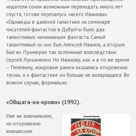
издатели сочли возможным переиздать много лет
спустя, готовя перезапуск «всего Иванова».
«Однажды в далёкой галактике на семинаре
писателей-фантастов в Дубулты было два
талантливых начинающих фантаста. Самый
талантливый из них был Алексей Иванов, а вторым
был я». Примерно так вспоминал впоследствии
Сергей Лукьяненко. Но Иванову, как и в то же время
– Пелевину, жанровые рамки оказались откровенно
тесны, и к фантастике он больше не возвращался. Во
всяком случае, формально.
«Общага-на-крови» (1992).
Уже не ювенильное,
но откровенно
юношеское