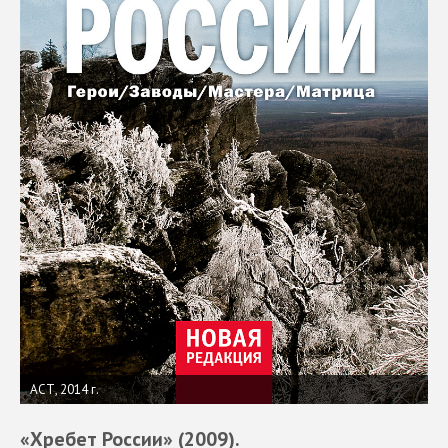
АСТ, 2014 г.
«Хребет России» (2009).