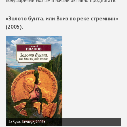
полушариями мозга» и начали активно продвигать.
«Золото бунта, или Вниз по реке стремнин»
(2005).
Азбука-Аттикус, 2007 г.