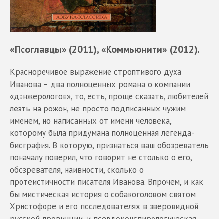
«Псоглавцы» (2011), «Коммьюнити» (2012).
Красноречивое выражение строптивого духа
Иванова – два полноценных романа о компании
«дэнжерологов», то, есть, проще сказать, любителей
лезть на рожон, не просто подписанных чужим
именем, но написанных от имени человека,
которому была придумана полноценная легенда-
биография. В которую, признаться ваш обозреватель
поначалу поверил, что говорит не столько о его,
обозревателя, наивности, сколько о
протеистичности писателя Иванова. Впрочем, и как
бы мистическая история о собакоголовом святом
Христофоре и его последователях в зверовидной
русской провинции, и псевдоконспирологическая