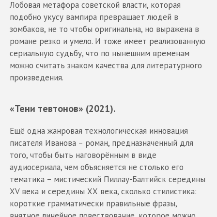
Лобовая метафора советской власти, которая
подобно укусу вампира превращает людей в
зомбаков, не то чтобы оригинальна, но выражена в
романе резко и умело. И тоже имеет реализованную
сериальную судьбу, что по нынешним временам
можно считать знаком качества для литературного
произведения.
«Тени тевтонов» (2021).
Ещё одна жанровая технологическая инновация
писателя Иванова – роман, предназначенный для
того, чтобы быть наговорённым в виде
аудиосериала, чем объясняется не столько его
тематика – мистический Пиллау-Балтийск середины
XV века и середины ХХ вeкa, сколько стилистика:
короткие грамматически правильные фразы,
внятное линейное повествование, которое можно