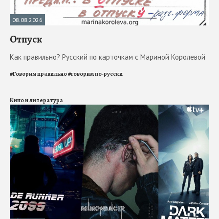
08.08.2026
Отпуск
Как правильно? Русский по карточкам с Мариной Королевой
#
Говорим правильно
#
говорим по-русски
Кино и литература