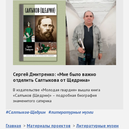
#
Салтыков-Щедрин
#
литературные музеи
Главная
>
Материалы проектов
>
Литературные музеи