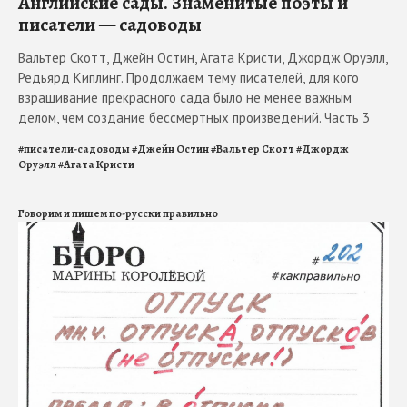
Английские сады. Знаменитые поэты и
писатели — садоводы
Вальтер Скотт, Джейн Остин, Агата Кристи, Джордж Оруэлл,
Редьярд Киплинг. Продолжаем тему писателей, для кого
взращивание прекрасного сада было не менее важным
делом, чем создание бессмертных произведений. Часть 3
#
писатели-садоводы
#
Джейн Остин
#
Вальтер Скотт
#
Джордж
Оруэлл
#
Агата Кристи
Говорим и пишем по-русски правильно