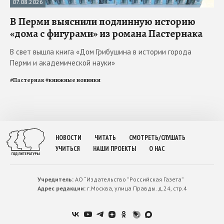
07.08.2026
В Перми выяснили подлинную историю
«дома с фигурами» из романа Пастернака
В свет вышла книга «Дом Грибушина в истории города
Перми и академической науки»
#
Пастернак
#
книжные новинки
НОВОСТИ
ЧИТАТЬ
СМОТРЕТЬ/СЛУШАТЬ
УЧИТЬСЯ
НАШИ ПРОЕКТЫ
О НАС
Учредитель:
АО “Издательство ”Российская Газета”
Адрес редакции:
г.Москва, улица Правды. д.24, стр.4