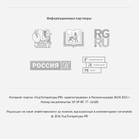
Информационные партнеры:
Интернет-портал «ГодЛитературы.РФ» зарегистрирован в Роскомнадзоре 30.04.2015 г.
Номер свидетельства ЭЛ № ФС 77 - 61688.
Редакция не несет ответственности за мнения, высказанные в комментариях читателей.
©
2026
ГодЛитературы.РФ