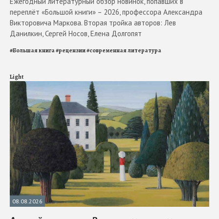
Ежегодный литературный обзор новинок, попавших в
переплёт «Большой книги» – 2026, профессора Александра
Викторовича Маркова. Вторая тройка авторов: Лев
Данилкин, Сергей Носов, Елена Долгопят
#
Большая книга
#
рецензии
#
современная литература
Light
08.08.2026