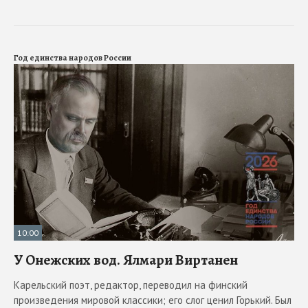
Год единства народов России
10:00
У Онежских вод. Ялмари Виртанен
Карельский поэт, редактор, переводил на финский
произведения мировой классики; его слог ценил Горький. Был