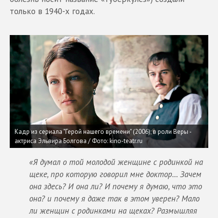
только в 1940-х годах.
Кадр из сериала "Герой нашего времени" (2006); в роли Веры -
актриса Эльвира Болгова /
Фото: kino-teatr.ru
«Я думал о той молодой женщине с родинкой на
щеке, про которую говорил мне доктор… Зачем
она здесь? И она ли? И почему я думаю, что это
она? и почему я даже так в этом уверен? Мало
ли женщин с родинками на щеках? Размышляя