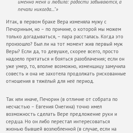
именно меня и любила: радости забываются, а
печали никогда…"»
Итак, в первом браке Вера изменяла мужу с
Печориным, но – по причине, о которой мы можем
только догадываться, – пара рассталась. Когда это
произошло? Был ли на тот момент жив первый муж
Веры? Если да, то девушке, скорее всего, просто
надоело прятаться и бояться разоблачения; если он
уже умер, то, вполне возможно, изменщицу замучила
совесть и она не захотела продолжать рискованные
отношения в тяжёлый для неё период.
Так или иначе, Печорин (в отличие от собрата по
несчастью – Евгения Онегина) точно имел
возможность сделать Вере предложение руки и
сердца. Но он либо перестал интересоваться
жизнью бывшей возлюбленной (в случае, если на