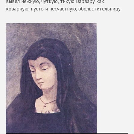
вывел нежную, чуткую, тихую Варвару как
коварную, пусть и несчастную, обольстительницу.