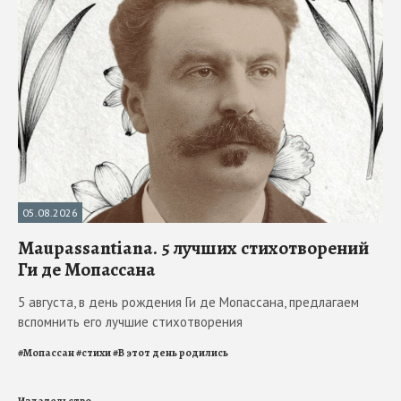
05.08.2026
Maupassantiana. 5 лучших стихотворений
Ги де Мопассана
5 августа, в день рождения Ги де Мопассана, предлагаем
вспомнить его лучшие стихотворения
#
Мопассан
#
стихи
#
В этот день родились
Издательство