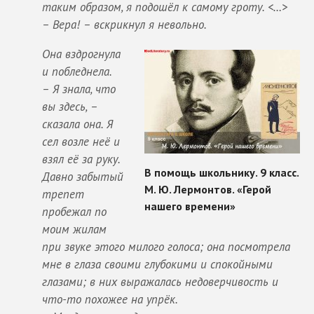
таким образом, я подошёл к самому гроту. <…>
– Вера! – вскрикнул я невольно.
Она вздрогнула
и побледнела.
– Я знала, что
вы здесь, –
сказала она. Я
сел возле неё и
взял её за руку.
Давно забытый
трепет
пробежал по
моим жилам
при звуке этого милого голоса; она посмотрела
мне в глаза своими глубокими и спокойными
глазами; в них выражалась недоверчивость и
что-то похожее на упрёк.