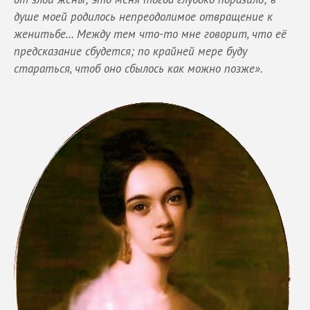
душе моей родилось непреодолимое отвращение к
женитьбе… Между тем что-то мне говорит, что её
предсказание сбудется; по крайней мере буду
стараться, чтоб оно сбылось как можно позже».