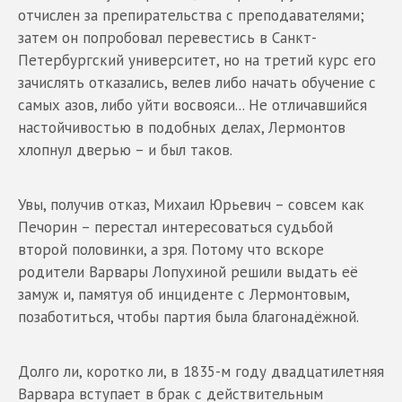
отчислен за препирательства с преподавателями;
затем он попробовал перевестись в Санкт-
Петербургский университет, но на третий курс его
зачислять отказались, велев либо начать обучение с
самых азов, либо уйти восвояси... Не отличавшийся
настойчивостью в подобных делах, Лермонтов
хлопнул дверью – и был таков.
Увы, получив отказ, Михаил Юрьевич – совсем как
Печорин – перестал интересоваться судьбой
второй половинки, а зря. Потому что вскоре
родители Варвары Лопухиной решили выдать её
замуж и, памятуя об инциденте с Лермонтовым,
позаботиться, чтобы партия была благонадёжной.
Долго ли, коротко ли, в 1835-м году двадцатилетняя
Варвара вступает в брак с действительным