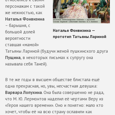
персонажам с такой
же нежностью, как
Наталья Фонвизина
– барышня, с
большой долей
вероятности
ставшая «мамой»
Татьяны Лариной (будучи женой пушкинского друга
Пущина
, в некоторых письмах к супругу она
называла себя Таней).
В те же годы в высшем обществе блистала ещё
одна прекрасная, но, увы, несчастная девушка:
Варвара Лопухина
. Она была совершенно не рада,
что М. Ю. Лермонтов наделил её чертами Веру из
«Героя нашего времени». Оно и понятно: мало кто
хочет, чтобы её на всю страну ославили как