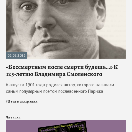
06.08.2026
«Бессмертным после смерти будешь…» К
125-летию Владимира Смоленского
6 августа 1901 года родился автор, которого называли
самым популярным поэтом послевоенного Парижа
#
День в эмиграции
Читалка