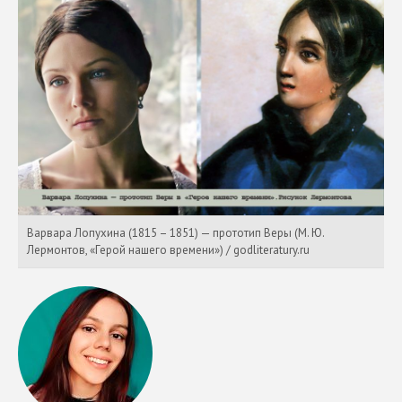
Варвара Лопухина (1815 – 1851) — прототип Веры (М. Ю.
Лермонтов, «Герой нашего времени») / godliteratury.ru