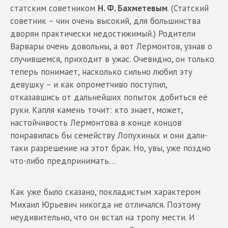
статским советником
Н. Ф. Бахметевым
. (Статский
советник – чин очень высокий, для большинства
дворян практически недостижимый.) Родители
Варвары очень довольны, а вот Лермонтов, узнав о
случившемся, приходит в ужас. Очевидно, он только
теперь понимает, насколько сильно любил эту
девушку – и как опрометчиво поступил,
отказавшись от дальнейших попыток добиться её
руки. Капля камень точит: кто знает, может,
настойчивость Лермонтова в конце концов
понравилась бы семейству Лопухиных и они дали-
таки разрешение на этот брак. Но, увы, уже поздно
что-либо предпринимать…
Как уже было сказано, покладистым характером
Михаил Юрьевич никогда не отличался. Поэтому
неудивительно, что он встал на тропу мести. И