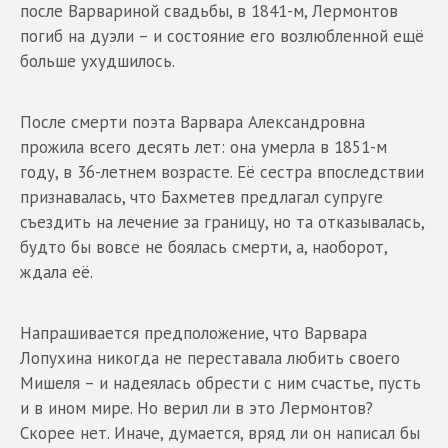
после Варвариной свадьбы, в 1841-м, Лермонтов
погиб на дуэли – и состояние его возлюбленной ещё
больше ухудшилось.
После смерти поэта Варвара Александровна
прожила всего десять лет: она умерла в 1851-м
году, в 36-летнем возрасте. Её сестра впоследствии
признавалась, что Бахметев предлагал супруге
съездить на лечение за границу, но та отказывалась,
будто бы вовсе не боялась смерти, а, наоборот,
ждала её.
Напрашивается предположение, что Варвара
Лопухина никогда не переставала любить своего
Мишеля – и надеялась обрести с ним счастье, пусть
и в ином мире. Но верил ли в это Лермонтов?
Скорее нет. Иначе, думается, вряд ли он написал бы