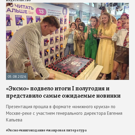
05.08.2026
«Эксмо» подвело итоги I полугодия и
представило самые ожидаемые новинки
Презентация прошла в формате «книжного круиза» по
Москве-реке с участием генерального директора Евгения
Капьева
#
Эксмо
#
книгоиздание
#
жанровая литература