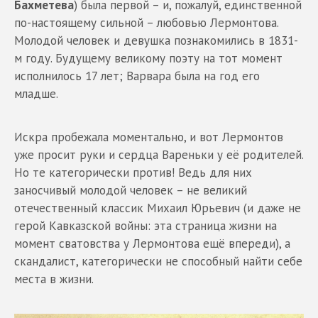
Бахметева
) была первой – и, пожалуй, единственной
по-настоящему сильной – любовью Лермонтова.
Молодой человек и девушка познакомились в 1831-
м году. Будущему великому поэту на тот момент
исполнилось 17 лет; Варвара была на год его
младше.
Искра пробежала моментально, и вот Лермонтов
уже просит руки и сердца Вареньки у её родителей.
Но те категорически против! Ведь для них
заносчивый молодой человек – не великий
отечественный классик Михаил Юрьевич (и даже не
герой Кавказской войны: эта страница жизни на
момент сватовства у Лермонтова ещё впереди), а
скандалист, категорически не способный найти себе
места в жизни.