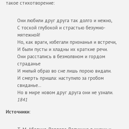
такое стихотворение:
Они любили друг друга так долго и нежно,
С тоской глубокой и страстью безумно-
мятежной!
Но, как враги, избегали признанья и встречи,
И были пусты и хладны их краткие речи.
Они расстались в безмолвном и гордом
страданье
И милый образ во сне лишь порою видали.
И смерть пришла: наступило за гробом
свиданье...
Но в мире новом друг друга они не узнали.
1841
Источники
: