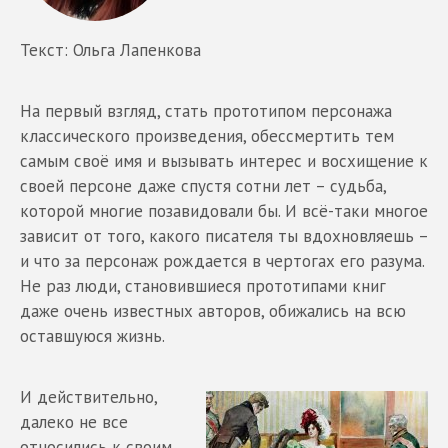
Текст: Ольга Лапенкова
На первый взгляд, стать прототипом персонажа
классического произведения, обессмертить тем
самым своё имя и вызывать интерес и восхищение к
своей персоне даже спустя сотни лет – судьба,
которой многие позавидовали бы. И всё-таки многое
зависит от того, какого писателя ты вдохновляешь –
и что за персонаж рождается в чертогах его разума.
Не раз люди, становившиеся прототипами книг
даже очень известных авторов, обижались на всю
оставшуюся жизнь.
И действительно,
далеко не все
относились к своим