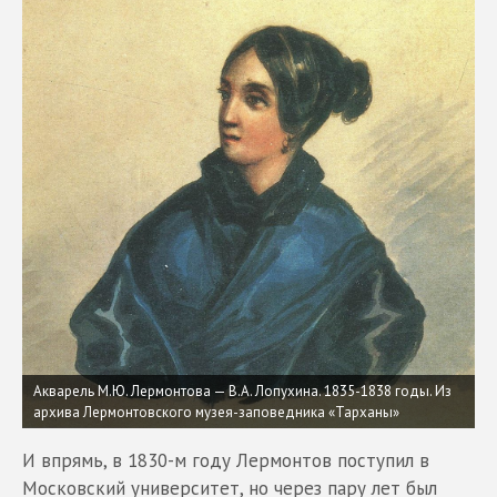
Акварель М.Ю. Лермонтова — В.А. Лопухина. 1835-1838 годы. Из
архива Лермонтовского музея-заповедника «Тарханы»
И впрямь, в 1830-м году Лермонтов поступил в
Московский университет, но через пару лет был