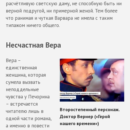
расчётливую светскую даму, не способную быть ни
верной подругой, ни примерной женой. Тем более
что ранимая и чуткая Варвара не имела с таким
типажом ничего общего.
Несчастная Вера
Вера –
единственная
женщина, которая
сумела вызвать
неподдельные
чувства у Печорина
– встречается
читателю лишь в
одной части романа,
а именно в повести