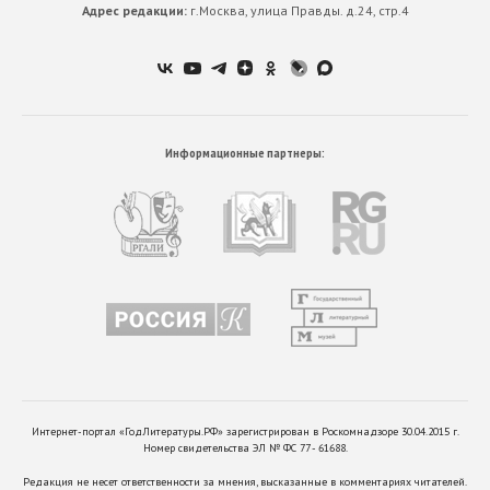
Адрес редакции:
г.Москва, улица Правды. д.24, стр.4
Информационные партнеры:
Интернет-портал «ГодЛитературы.РФ» зарегистрирован в Роскомнадзоре 30.04.2015 г.
Номер свидетельства ЭЛ № ФС 77 - 61688.
Редакция не несет ответственности за мнения, высказанные в комментариях читателей.