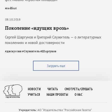
#
redfest
08.10.2018
Поколение «идущих врозь»
Сергей Шаргунов и Григорий Служитель — о литературных
поколениях и новой достоверности
#
дискуссия
#
Служитель
#
Шаргунов
Загрузить еще
НОВОСТИ
ЧИТАТЬ
СМОТРЕТЬ/СЛУШАТЬ
УЧИТЬСЯ
НАШИ ПРОЕКТЫ
О НАС
Учредитель:
АО “Издательство ”Российская Газета”