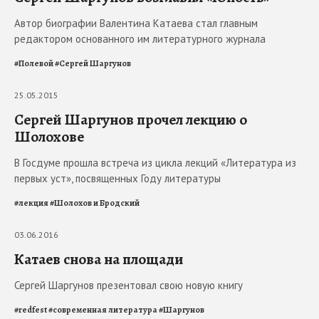
Автор биографии Валентина Катаева стал главным
редактором основанного им литературного журнала
#
Полевой
#
Сергей Шаргунов
25.05.2015
Сергей Шаргунов прочел лекцию о
Шолохове
В Госдуме прошла встреча из цикла лекций «Литература из
первых уст», посвященных Году литературы
#
лекция
#
Шолохов и Бродский
03.06.2016
Катаев снова на площади
Сергей Шаргунов презентовал свою новую книгу
#
redfest
#
современная литература
#
Шаргунов