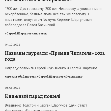
"200 лет Достоевскому, 200 лет Некрасову, а униженные и
оскорбленные, бедные люди все так же повсюду". С
писателем, депутатом Госдумы Сергеем Шаргуновым
побеседовал Павел Басинский
#
Сергей Шаргунов
#
интервью
04.12.2022
Названы лауреаты «Премии Читателя» 2022
года
Награду получили Сергей Лукьяненко и Сергей Шаргунов
#
премии
#
библиотеки
#
Сергей Шаргунов
#
Лукьяненко
03.06.2022
Книжный парад пошел!
Владимир Толстой и Сергей Шаргунов дали старт
фестивалю «Красная площадь»