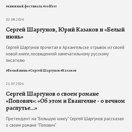
#
книжный фестиваль
#
redfest
02.08.2026
Сергей Шаргунов, Юрий Казаков и «Белый
июнь»
Сергей Шаргунов прочитал в Архангельске отрывок из своей
новой книги, посвященной замечательному русскому
писателю
#
Белый июнь
#
Сергей Шаргунов
#
Казаков
21.07.2026
Сергей Шаргунов о своем романе
«Попович»: «Об этом и Евангелие - о вечном
распутье…»
Претендент на "Большую книгу" Сергей Шаргунов рассказал
о своем романе "Попович"