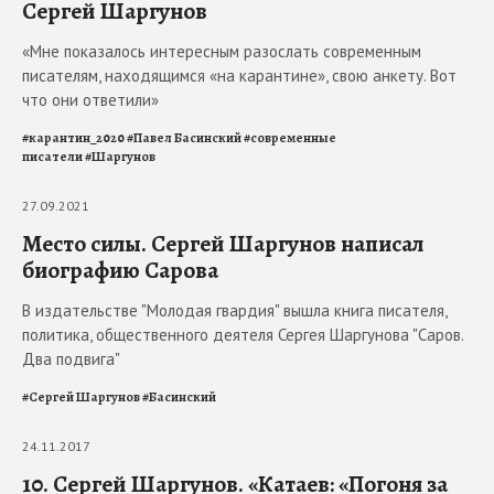
Сергей Шаргунов
«Мне показалось интересным разослать современным
писателям, находящимся «на карантине», свою анкету. Вот
что они ответили»
#
карантин_2020
#
Павел Басинский
#
современные
писатели
#
Шаргунов
27.09.2021
Место силы. Сергей Шаргунов написал
биографию Сарова
В издательстве "Молодая гвардия" вышла книга писателя,
политика, общественного деятеля Сергея Шаргунова "Саров.
Два подвига"
#
Сергей Шаргунов
#
Басинский
24.11.2017
10. Сергей Шаргунов. «Катаев: «Погоня за