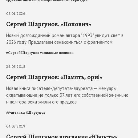
08.01.2026
Сергей Шаргунов. «Попович»
Новый долгожданный роман автора "1993" увидит свет в
2026 году. Предлагаем ознакомиться с фрагментом
#
Сергей Шаргунов
#
книжные новинки
26.03.2018
Сергей Шаргунов: «Память, ори!»
Новая книга писателя-депутата-лауреата — мемуары,
охватывающие не только 37 лет его собственной жизни, но
и полтора века жизни его предков
#
#читалка
#
Шаргунов
04.05.2019
Сергей Шаргунов возглавил «Юность»