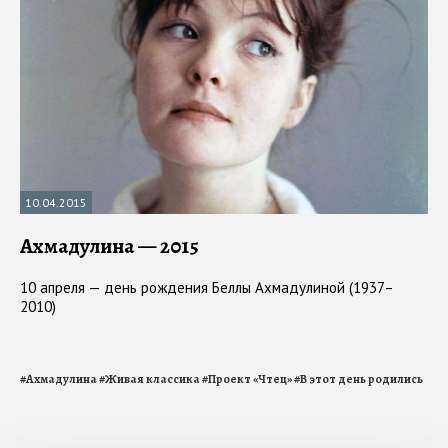
10.04.2015
Ахмадулина — 2015
10 апреля — день рождения Беллы Ахмадулиной (1937–
2010)
#
Ахмадулина
#
Живая классика
#
Проект «Чтец»
#
В этот день родились