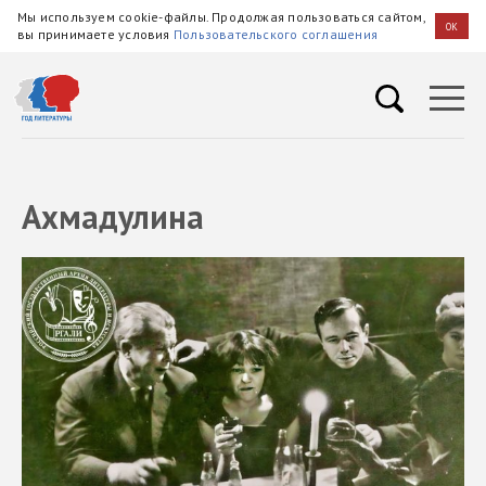
Мы используем cookie-файлы. Продолжая пользоваться сайтом,
OK
вы принимаете условия
Пользовательского соглашения
Ахмадулина