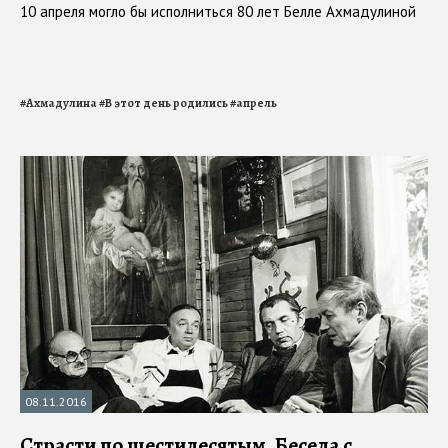
10 апреля могло бы исполниться 80 лет Белле Ахмадулиной
#
Ахмадулина
#
В этот день родились
#
апрель
08.11.2016
Страсти по шестидесятым. Беседа с