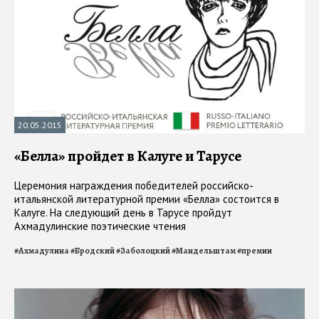
20.05.2015
«Белла» пройдет в Калуге и Тарусе
Церемония награждения победителей российско-
итальянской литературной премии «Белла» состоится в
Калуге. На следующий день в Тарусе пройдут
Ахмадулинские поэтические чтения
#
Ахмадулина
#
Бродский
#
Заболоцкий
#
Мандельштам
#
премии