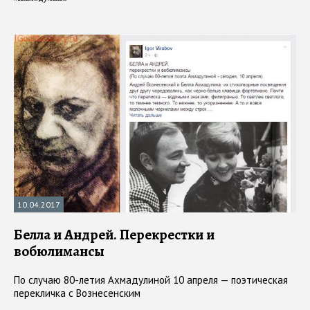
10.04.2017
Белла и Андрей. Перекрестки и
вобюлимансы
По случаю 80-летия Ахмадулиной 10 апреля — поэтическая
перекличка с Вознесенским