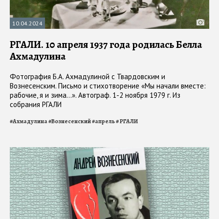
10.04.2024
РГАЛИ. 10 апреля 1937 года родилась Белла
Ахмадулина
Фотография Б.А. Ахмадулиной с Твардовским и
Вознесенским. Письмо и стихотворение «Мы начали вместе:
рабочие, я и зима…». Автограф. 1-2 ноября 1979 г. Из
собрания РГАЛИ
#
Ахмадулина
#
Вознесенский
#
апрель
#
РГАЛИ