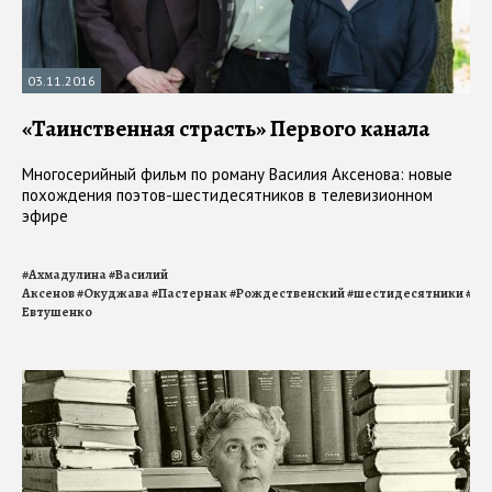
03.11.2016
«Таинственная страсть» Первого канала
Многосерийный фильм по роману Василия Аксенова: новые
похождения поэтов-шестидесятников в телевизионном
эфире
#
Ахмадулина
#
Василий
Аксенов
#
Окуджава
#
Пастернак
#
Рождественский
#
шестидесятники
#
Евтушенко