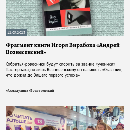
12.05.2023
Фрагмент книги Игоря Вирабова «Андрей
Вознесенский»
Собратья-ровесники будут спорить за звание «ученика»
Пастернака, но лишь Вознесен­скому он напишет: «Счастлив,
что дожил до Вашего первого успеха»
#
Ахмадулина
#
Вознесенский