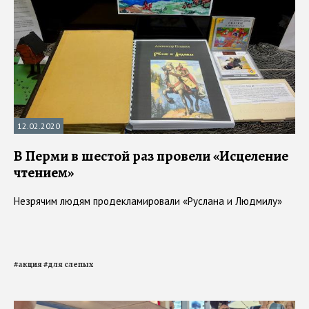
12.02.2020
В Перми в шестой раз провели «Исцеление
чтением»
Незрячим людям продекламировали «Руслана и Людмилу»
#
акция
#
для слепых