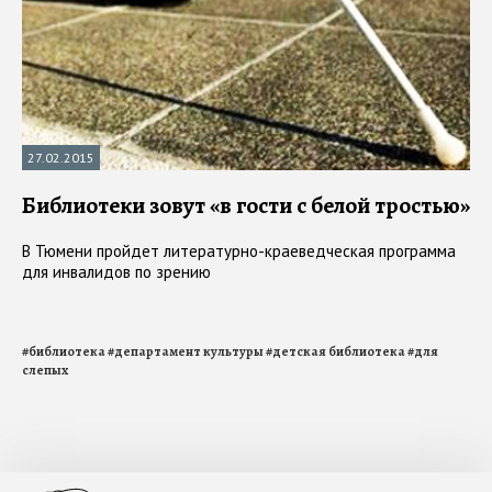
27.02.2015
Библиотеки зовут «в гости с белой тростью»
В Тюмени пройдет литературно-краеведческая программа
для инвалидов по зрению
#
библиотека
#
департамент культуры
#
детская библиотека
#
для
слепых