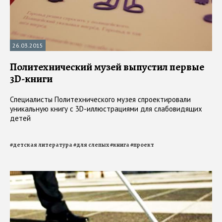
26.03.2015
Политехнический музей выпустил первые
3D-книги
Специалисты Политехнического музея спроектировали
уникальную книгу с 3D-иллюстрациями для слабовидящих
детей
#
детская литература
#
для слепых
#
книга
#
проект