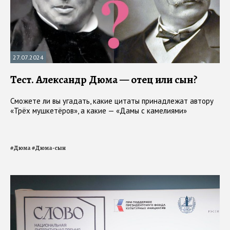
27.07.2024
Тест. Александр Дюма — отец или сын?
Сможете ли вы угадать, какие цитаты принадлежат автору
«Трёх мушкетёров», а какие — «Дамы с камелиями»
#
Дюма
#
Дюма-сын