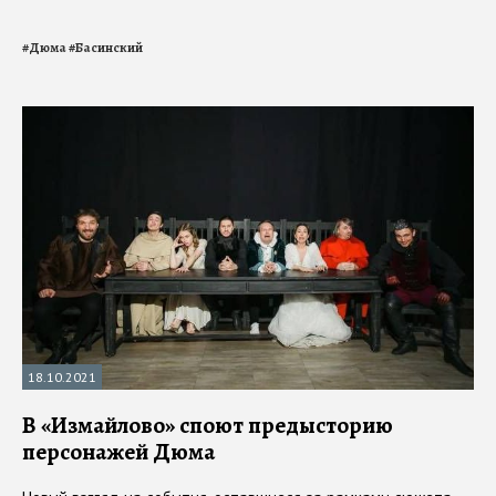
#
Дюма
#
Басинский
18.10.2021
В «Измайлово» споют предысторию
персонажей Дюма