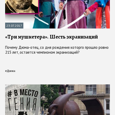
23.07.2017
«Три мушкетера». Шесть экранизаций
Почему Дюма-отец, со дня рождения которго прошло ровно
215 лет, остается чемпионом экранизаций?
#
Дюма