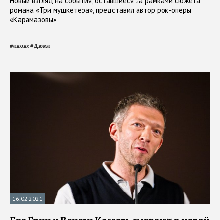
Новый взгляд на события, оставшиеся за рамками сюжета
романа «Три мушкетера», представил автор рок-оперы
«Карамазовы»
#
анонс
#
Дюма
16.02.2021