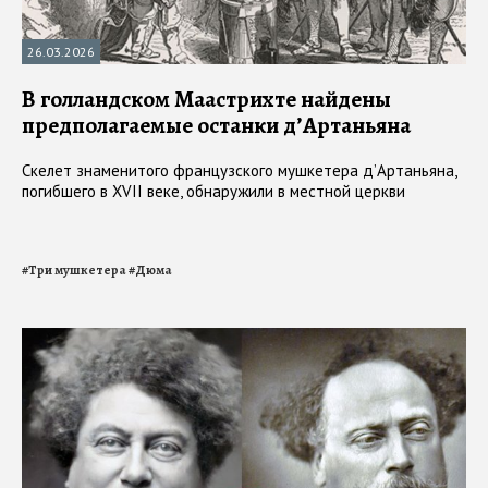
26.03.2026
В голландском Маастрихте найдены
предполагаемые останки д’Артаньяна
Скелет знаменитого французского мушкетера д’Артаньяна,
погибшего в XVII веке, обнаружили в местной церкви
#
Три мушкетера
#
Дюма