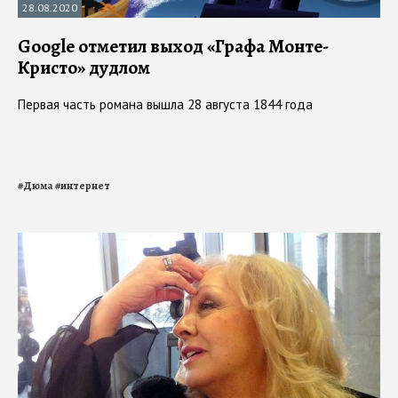
28.08.2020
Google отметил выход «Графа Монте-
Кристо» дудлом
Первая часть романа вышла 28 августа 1844 года
#
Дюма
#
интернет