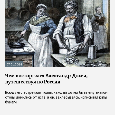
07.01.2024
Чем восторгался Александр Дюма,
путешествуя по России
Всюду его встречали толпы, каждый хотел быть ему знаком,
столы ломились от яств, а он, захлебываясь, исписывал кипы
бумаги