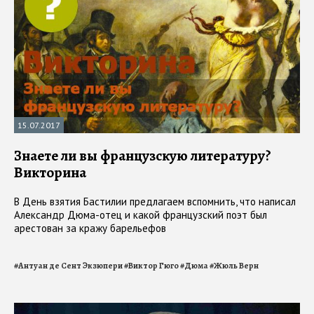
15.07.2017
Знаете ли вы французскую литературу?
Викторина
В День взятия Бастилии предлагаем вспомнить, что написал
Александр Дюма-отец и какой французский поэт был
арестован за кражу барельефов
#
Антуан де Сент Экзюпери
#
Виктор Гюго
#
Дюма
#
Жюль Верн