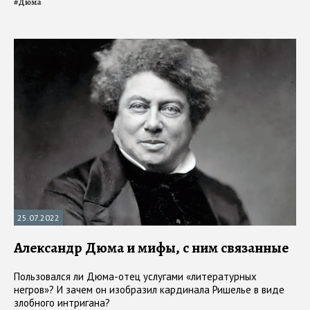
#
Дюма
25.07.2022
Александр Дюма и мифы, с ним связанные
Пользовался ли Дюма-отец услугами «литературных
негров»? И зачем он изобразил кардинала Ришелье в виде
злобного интригана?