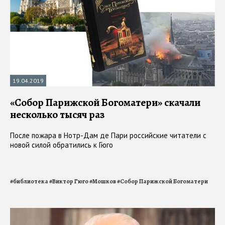
19.04.2019
«Собор Парижской Богоматери» скачали
несколько тысяч раз
После пожара в Нотр-Дам де Пари российские читатели с
новой силой обратились к Гюго
#
библиотека
#
Виктор Гюго
#
Мошков
#
Собор Парижской Богоматери