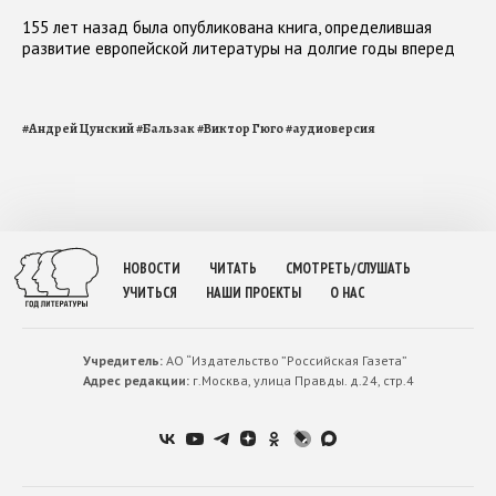
155 лет назад была опубликована книга, определившая
развитие европейской литературы на долгие годы вперед
#
Андрей Цунский
#
Бальзак
#
Виктор Гюго
#
аудиоверсия
НОВОСТИ
ЧИТАТЬ
СМОТРЕТЬ/СЛУШАТЬ
УЧИТЬСЯ
НАШИ ПРОЕКТЫ
О НАС
Учредитель:
АО “Издательство ”Российская Газета”
Адрес редакции:
г.Москва, улица Правды. д.24, стр.4