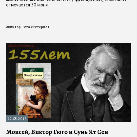
отмечается 30 июня
#
Виктор Гюго
#
интернет
12.05.2017
Моисей, Виктор Гюго и Сунь Ят Сен