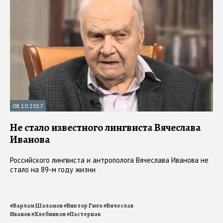
08.10.2017
Не стало известного лингвиста Вячеслава
Иванова
Российского лингвиста и антрополога Вячеслава Иванова не
стало на 89-м году жизни
#
Варлам Шаламов
#
Виктор Гюго
#
Вячеслав
Иванов
#
Хлебников
#
Пастернак