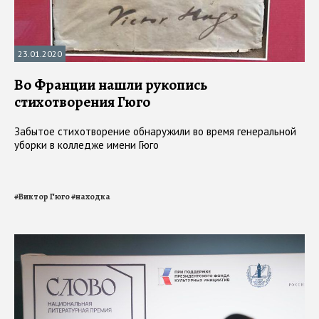
23.01.2020
Во Франции нашли рукопись
стихотворения Гюго
Забытое стихотворение обнаружили во время генеральной
уборки в колледже имени Гюго
#
Виктор Гюго
#
находка