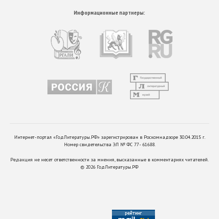
Информационные партнеры:
Интернет-портал «ГодЛитературы.РФ» зарегистрирован в Роскомнадзоре 30.04.2015 г.
Номер свидетельства ЭЛ № ФС 77 - 61688.
Редакция не несет ответственности за мнения, высказанные в комментариях читателей.
©
2026
ГодЛитературы.РФ