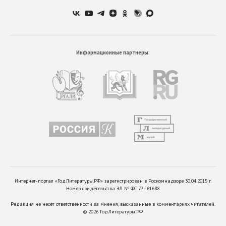
Информационные партнеры:
Интернет-портал «ГодЛитературы.РФ» зарегистрирован в Роскомнадзоре 30.04.2015 г.
Номер свидетельства ЭЛ № ФС 77 - 61688.
Редакция не несет ответственности за мнения, высказанные в комментариях читателей.
©
2026
ГодЛитературы.РФ