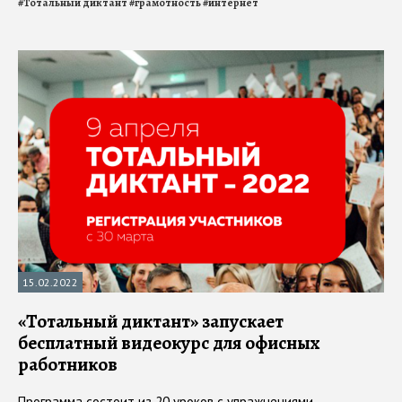
#
Тотальный диктант
#
грамотность
#
интернет
15.02.2022
«Тотальный диктант» запускает
бесплатный видеокурс для офисных
работников
Программа состоит из 20 уроков с упражнениями