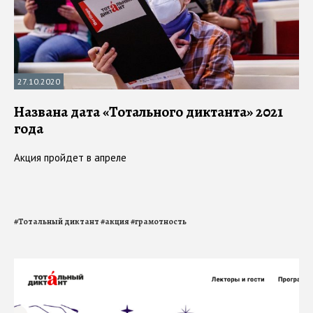
27.10.2020
Названа дата «Тотального диктанта» 2021
года
Акция пройдет в апреле
#
Тотальный диктант
#
акция
#
грамотность