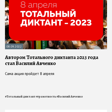
08.09.2022
Автором Тотального диктанта 2023 года
стал Василий Авченко
Сама акция пройдет 8 апреля
#
Тотальный диктант
#
грамотность
#
Василий Авченко