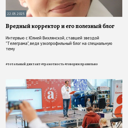
22.05.2025
Вредный корректор и его полезный блог
Интервью с Юлией Вихлянской, ставшей звездой
"Tелеграма", ведя узкопрофильный блог на специальную
тему
#
тотальный диктант
#
грамотность
#
говорим правильно