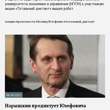
университета экономики и управления (НГУЭУ) к участникам
акции «Тотальный диктант» вышел робот
#
акция
#
грамотность
#
Леонид Юзефович
#
тотальный_диктант
06.04.2017
Нарышкин продиктует Юзефовича