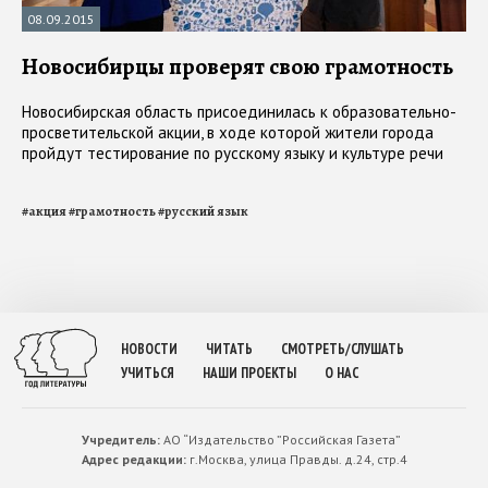
08.09.2015
Новосибирцы проверят свою грамотность
Новосибирская область присоединилась к образовательно-
просветительской акции, в ходе которой жители города
пройдут тестирование по русскому языку и культуре речи
#
акция
#
грамотность
#
русский язык
НОВОСТИ
ЧИТАТЬ
СМОТРЕТЬ/СЛУШАТЬ
УЧИТЬСЯ
НАШИ ПРОЕКТЫ
О НАС
Учредитель:
АО “Издательство ”Российская Газета”
Адрес редакции:
г.Москва, улица Правды. д.24, стр.4