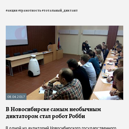
#
акция
#
грамотность
#
тотальный_диктант
08.04.2017
В Новосибирске самым необычным
диктатором стал робот Робби
В одной из аудиторий Новосибирского государственного