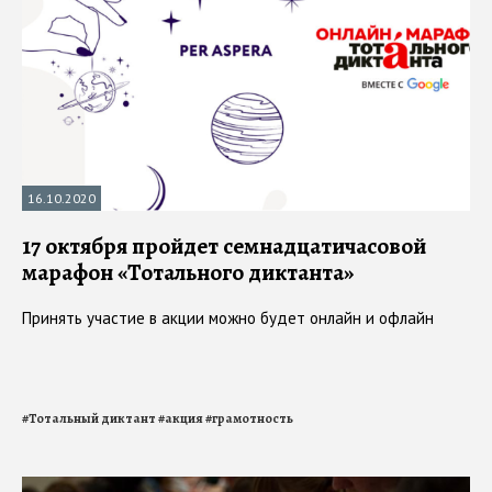
16.10.2020
17 октября пройдет семнадцатичасовой
марафон «Тотального диктанта»
Принять участие в акции можно будет онлайн и офлайн
#
Тотальный диктант
#
акция
#
грамотность