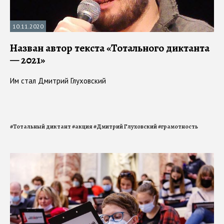
10.11.2020
Назван автор текста «Тотального диктанта
— 2021»
Им стал Дмитрий Глуховский
#
Тотальный диктант
#
акция
#
Дмитрий Глуховский
#
грамотность