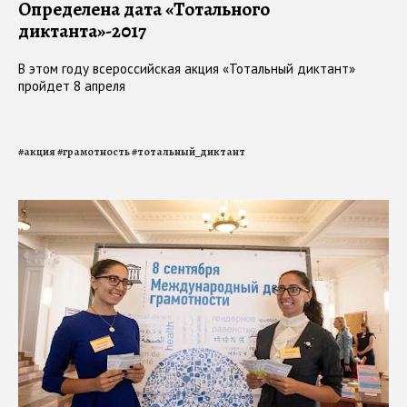
Определена дата «Тотального
диктанта»-2017
В этом году всероссийская акция «Тотальный диктант»
пройдет 8 апреля
#
акция
#
грамотность
#
тотальный_диктант