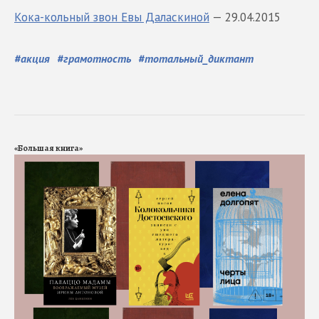
Кока-кольный звон Евы Даласкиной
— 29.04.2015
#
акция
#
грамотность
#
тотальный_диктант
«Большая книга»