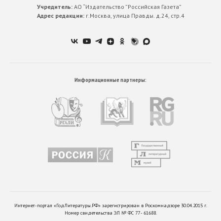
Учредитель:
АО “Издательство ”Российская Газета”
Адрес редакции:
г.Москва, улица Правды. д.24, стр.4
Информационные партнеры:
Интернет-портал «ГодЛитературы.РФ» зарегистрирован в Роскомнадзоре 30.04.2015 г.
Номер свидетельства ЭЛ № ФС 77 - 61688.