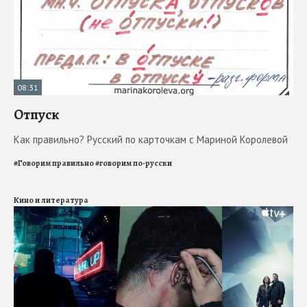
08:31
Отпуск
Как правильно? Русский по карточкам с Мариной Королевой
#
Говорим правильно
#
говорим по-русски
Кино и литература