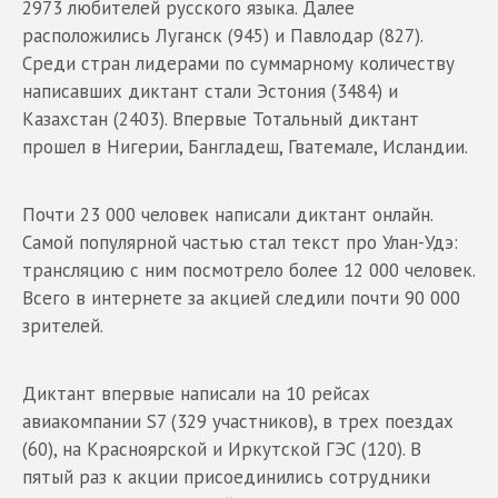
2973 любителей русского языка. Далее
расположились Луганск (945) и Павлодар (827).
Среди стран лидерами по суммарному количеству
написавших диктант стали Эстония (3484) и
Казахстан (2403). Впервые Тотальный диктант
прошел в Нигерии, Бангладеш, Гватемале, Исландии.
Почти 23 000 человек написали диктант онлайн.
Самой популярной частью стал текст про Улан-Удэ:
трансляцию с ним посмотрело более 12 000 человек.
Всего в интернете за акцией следили почти 90 000
зрителей.
Диктант впервые написали на 10 рейсах
авиакомпании S7 (329 участников), в трех поездах
(60), на Красноярской и Иркутской ГЭС (120). В
пятый раз к акции присоединились сотрудники