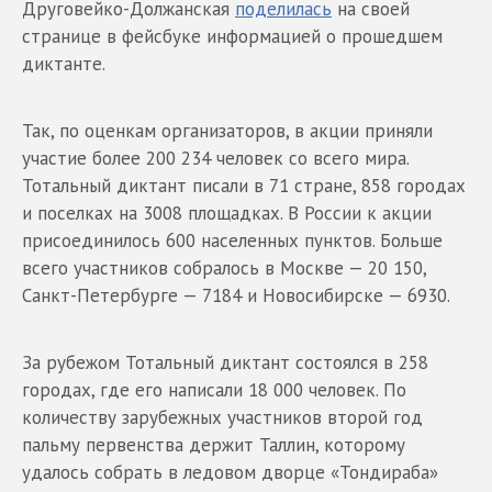
Друговейко-Должанская
поделилась
на своей
странице в фейсбуке информацией о прошедшем
диктанте.
Так, по оценкам организаторов, в акции приняли
участие более 200 234 человек со всего мира.
Тотальный диктант писали в 71 стране, 858 городах
и поселках на 3008 площадках. В России к акции
присоединилось 600 населенных пунктов. Больше
всего участников собралось в Москве — 20 150,
Санкт-Петербурге — 7184 и Новосибирске — 6930.
За рубежом Тотальный диктант состоялся в 258
городах, где его написали 18 000 человек. По
количеству зарубежных участников второй год
пальму первенства держит Таллин, которому
удалось собрать в ледовом дворце «Тондираба»