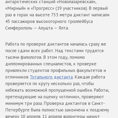
антарктических станций «Новолазаревская»,
«Мирный» и «Прогресс» (19 участников). В первый
раз в горах на высоте 753 метра диктант написали
45 пассажиров высокогорного троллейбуса
Симферополь — Алушта — Ялта.
Работа по проверке диктантов началась сразу же
после сдачи всех работ. Над текстами трудятся
тысячи филологов. В этом году, помимо
дипломированных специалистов, к проверке
привлекли студентов профильных факультетов и
отличников
Тотального диктанта
. Каждая работа
проверяется по кругу несколько раз, чтобы
избежать возможной пропущенной ошибки. Работы,
претендующие на оценку «отлично», проверяют
минимум три раза. Проверка диктантов в Санкт-
Петербурге была полностью закончена к позднему
вечеру 10 апреля. 11 апреля волонтеры начнут