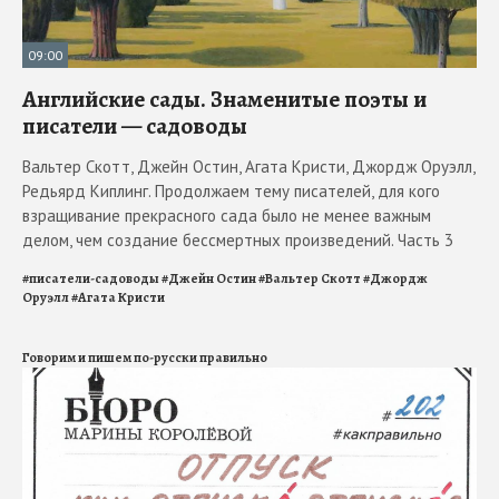
09:00
Английские сады. Знаменитые поэты и
писатели — садоводы
Вальтер Скотт, Джейн Остин, Агата Кристи, Джордж Оруэлл,
Редьярд Киплинг. Продолжаем тему писателей, для кого
взращивание прекрасного сада было не менее важным
делом, чем создание бессмертных произведений. Часть 3
#
писатели-садоводы
#
Джейн Остин
#
Вальтер Скотт
#
Джордж
Оруэлл
#
Агата Кристи
Говорим и пишем по-русски правильно